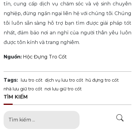
tín, cung cấp dịch vụ chăm sóc và vệ sinh chuyên
nghiệp, đừng ngần ngại liên hệ với chúng tôi. Chúng
tôi luôn sẵn sàng hỗ trợ bạn tìm được giải pháp tốt
nhất, đảm bảo nơi an nghỉ của người thân yêu luôn
được tôn kính và trang nghiêm.
Nguồn:
Hộc Đựng Tro Cốt
Tags:
lưu tro cốt
dịch vụ lưu tro cốt
hũ đựng tro cốt
nhà lưu giữ tro cốt
nơi lưu giữ tro cốt
TÌM KIẾM