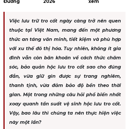
Đường
2026
xem
Việc lưu trữ tro cốt ngày càng trở nên quen
thuộc tại Việt Nam, mang đến một phương
thức an táng văn minh, tiết kiệm và phù hợp
với xu thế đô thị hóa. Tuy nhiên, không ít gia
đình vẫn còn băn khoăn về cách thức chăm
sóc, bảo quản hộc lưu tro cốt sao cho đúng
đắn, vừa giữ gìn được sự trang nghiêm,
thanh tịnh, vừa đảm bảo độ bền theo thời
gian. Một trong những câu hỏi phổ biến nhất
xoay quanh tần suất vệ sinh hộc lưu tro cốt.
Vậy, bao lâu thì chúng ta nên thực hiện việc
này một lần?