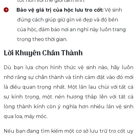
tốt hơn với thế giới tâm linh.
Bảo vệ giá trị của hộc lưu tro cốt:
Vệ sinh
đúng cách giúp giữ gìn vẻ đẹp và độ bền
của hộc, đảm bảo nơi an nghỉ này luôn trang
trọng theo thời gian.
Lời Khuyên Chân Thành
Dù bạn lựa chọn hình thức vệ sinh nào, hãy luôn
nhớ rằng sự chân thành và tình cảm đặt vào đó mới
là điều quan trọng nhất. Một lần lau chùi với tất cả
sự kính trọng, một nén hương thắp lên với tất cả
lòng thành kính còn ý nghĩa hơn nhiều lần vệ sinh
qua loa, máy móc.
Nếu bạn đang tìm kiếm một cơ sở lưu trữ tro cốt uy