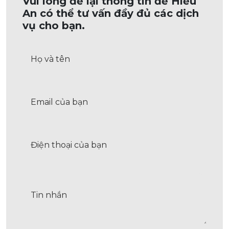
Vui lòng để lại thông tin để Hiếu
An có thể tư vấn đầy đủ các dịch
vụ cho bạn.