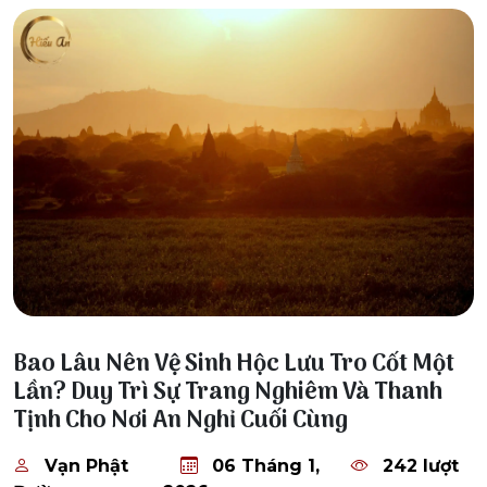
06 Tháng 1, 2026
Bao Lâu Nên Vệ Sinh Hộc Lưu Tro Cốt Một
Lần? Duy Trì Sự Trang Nghiêm Và Thanh
Tịnh Cho Nơi An Nghỉ Cuối Cùng
Vạn Phật
06 Tháng 1,
242 lượt