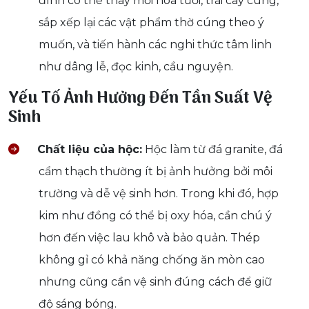
đình có thể thay mới hoa tươi, trái cây cúng,
sắp xếp lại các vật phẩm thờ cúng theo ý
muốn, và tiến hành các nghi thức tâm linh
như dâng lễ, đọc kinh, cầu nguyện.
Yếu Tố Ảnh Hưởng Đến Tần Suất Vệ
Sinh
Chất liệu của hộc:
Hộc làm từ đá granite, đá
cẩm thạch thường ít bị ảnh hưởng bởi môi
trường và dễ vệ sinh hơn. Trong khi đó, hợp
kim như đồng có thể bị oxy hóa, cần chú ý
hơn đến việc lau khô và bảo quản. Thép
không gỉ có khả năng chống ăn mòn cao
nhưng cũng cần vệ sinh đúng cách để giữ
độ sáng bóng.