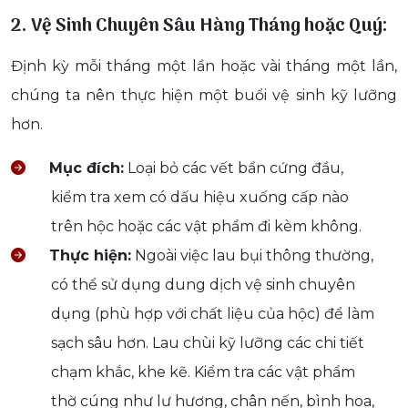
2. Vệ Sinh Chuyên Sâu Hàng Tháng hoặc Quý:
Định kỳ mỗi tháng một lần hoặc vài tháng một lần,
chúng ta nên thực hiện một buổi vệ sinh kỹ lưỡng
hơn.
Mục đích:
Loại bỏ các vết bẩn cứng đầu,
kiểm tra xem có dấu hiệu xuống cấp nào
trên hộc hoặc các vật phẩm đi kèm không.
Thực hiện:
Ngoài việc lau bụi thông thường,
có thể sử dụng dung dịch vệ sinh chuyên
dụng (phù hợp với chất liệu của hộc) để làm
sạch sâu hơn. Lau chùi kỹ lưỡng các chi tiết
chạm khắc, khe kẽ. Kiểm tra các vật phẩm
thờ cúng như lư hương, chân nến, bình hoa,