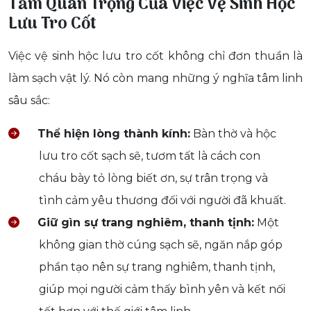
Tầm Quan Trọng Của Việc Vệ Sinh Hộc
Lưu Tro Cốt
Việc vệ sinh hộc lưu tro cốt không chỉ đơn thuần là
làm sạch vật lý. Nó còn mang những ý nghĩa tâm linh
sâu sắc:
Thể hiện lòng thành kính:
Bàn thờ và hộc
lưu tro cốt sạch sẽ, tươm tất là cách con
cháu bày tỏ lòng biết ơn, sự trân trọng và
tình cảm yêu thương đối với người đã khuất.
Giữ gìn sự trang nghiêm, thanh tịnh:
Một
không gian thờ cúng sạch sẽ, ngăn nắp góp
phần tạo nên sự trang nghiêm, thanh tịnh,
giúp mọi người cảm thấy bình yên và kết nối