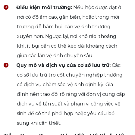
Điều kiện môi trường:
Nếu hộc được đặt ở
nơi có độ ẩm cao, gần biển, hoặc trong môi
trường dễ bám bụi, cần vệ sinh thường
xuyên hơn. Ngược lại, nơi khô ráo, thoáng
khí, ít bụi bẩn có thể kéo dài khoảng cách
giữa các lần vệ sinh chuyên sâu.
Quy mô và dịch vụ của cơ sở lưu trữ:
Các
cơ sở lưu trữ tro cốt chuyên nghiệp thường
có dịch vụ chăm sóc, vệ sinh định kỳ. Gia
đình nên trao đổi rõ ràng với đơn vị cung cấp
dịch vụ về tần suất và phạm vi công việc vệ
sinh để có thể phối hợp hoặc yêu cầu bổ
sung khi cần thiết.