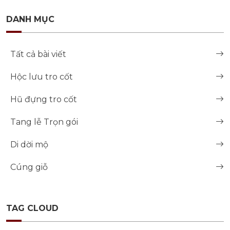
DANH MỤC
Tất cả bài viết
Hộc lưu tro cốt
Hũ đựng tro cốt
Tang lễ Trọn gói
Di dời mộ
Cúng giỗ
TAG CLOUD