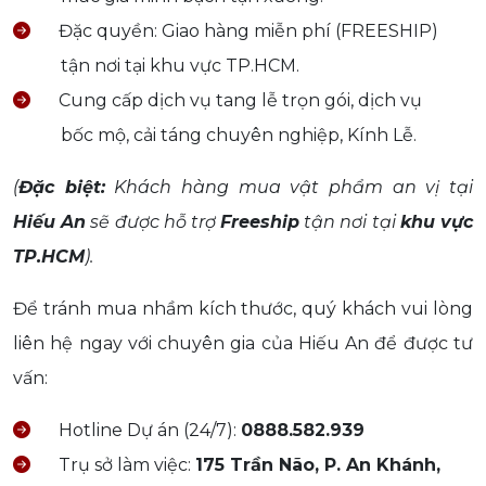
Đặc quyền: Giao hàng miễn phí (FREESHIP)
tận nơi tại khu vực TP.HCM.
Cung cấp dịch vụ tang lễ trọn gói, dịch vụ
bốc mộ, cải táng chuyên nghiệp, Kính Lễ.
(
Đặc biệt:
Khách hàng mua vật phẩm an vị tại
Hiếu An
sẽ được hỗ trợ
Freeship
tận nơi tại
khu vực
TP.HCM
).
Để tránh mua nhầm kích thước, quý khách vui lòng
liên hệ ngay với chuyên gia của Hiếu An để được tư
vấn:
Hotline Dự án (24/7):
0888.582.939
Trụ sở làm việc:
175 Trần Não, P. An Khánh,