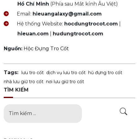
Hồ Chí Minh
(Phía sau Mắt kính Âu Việt)
Email:
hieuangalaxy@gmail.com
Hệ thống Website:
hocdungtrocot.com
|
hieuan.com
|
hudungtrocot.com
Nguồn:
Hộc Đựng Tro Cốt
Tags:
lưu tro cốt
dịch vụ lưu tro cốt
hũ đựng tro cốt
nhà lưu giữ tro cốt
nơi lưu giữ tro cốt
TÌM KIẾM