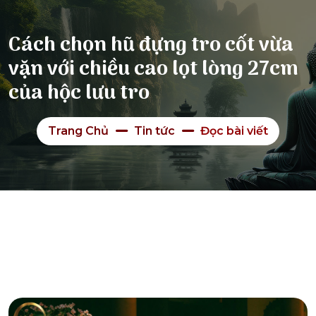
Cách chọn hũ đựng tro cốt vừa
vặn với chiều cao lọt lòng 27cm
của hộc lưu tro
Trang Chủ
Tin tức
Đọc bài viết