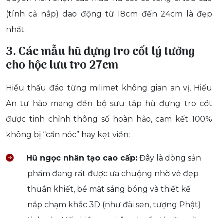
(tính cả nắp) dao động từ 18cm đến 24cm là đẹp
nhất.
3. Các mẫu hũ đựng tro cốt lý tưởng
cho hộc lưu tro 27cm
Hiểu thấu đáo từng milimet không gian an vị, Hiếu
An tự hào mang đến bộ sưu tập hũ đựng tro cốt
được tinh chỉnh thông số hoàn hảo, cam kết 100%
không bị “cấn nóc” hay kẹt viền:
Hũ ngọc nhân tạo cao cấp:
Đây là dòng sản
phẩm đang rất được ưa chuộng nhờ vẻ đẹp
thuần khiết, bề mặt sáng bóng và thiết kế
nắp chạm khắc 3D (như đài sen, tượng Phật)