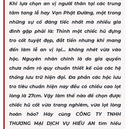
Khi lựa chọn an vị người thân tại các trung
tâm tang lễ hay Vạn Phật Đường, một trong
những sự cố đáng tiếc nhất mà nhiều gia
đình gặp phải là: Thỉnh một chiếc hũ đựng
tro cốt tuyệt đẹp, đắt tiền nhưng khi mang
đến làm lễ an vị lại… không nhét vừa vào
hộc. Nguyên nhân chính là do gia quyến
chưa nắm rõ quy chuẩn thiết kế của các hệ
thống lưu trữ hiện đại. Đa phần các hộc lưu
tro tiêu chuẩn hiện nay đều có chiều cao lọt
lòng là 27cm. Vậy làm thế nào để chọn được
chiếc hũ cốt vừa trang nghiêm, vừa lọt lòng
hoàn hảo? Hãy cùng CÔNG TY TNHH
THƯƠNG MẠI DỊCH VỤ HIẾU AN tìm hiểu