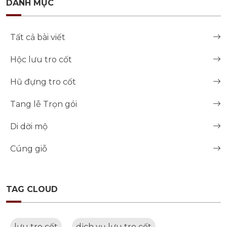
DANH MỤC
Tất cả bài viết
Hộc lưu tro cốt
Hũ đựng tro cốt
Tang lễ Trọn gói
Di dời mộ
Cúng giỗ
TAG CLOUD
lưu tro cốt
dịch vụ lưu tro cốt