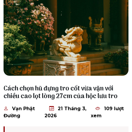
21 Tháng 3, 2026
Cách chọn hũ đựng tro cốt vừa vặn với
chiều cao lọt lòng 27cm của hộc lưu tro
Vạn Phật
21 Tháng 3,
109 lượt
Đường
2026
xem