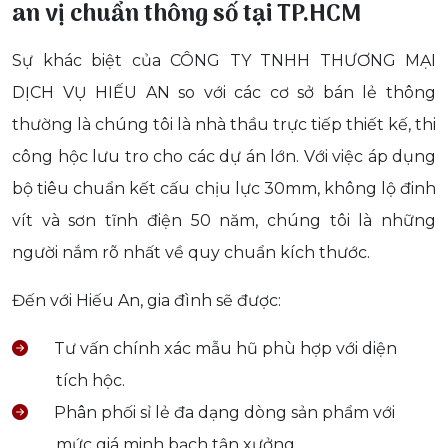
an vị chuẩn thông số tại TP.HCM
Sự khác biệt của CÔNG TY TNHH THƯƠNG MẠI
DỊCH VỤ HIẾU AN so với các cơ sở bán lẻ thông
thường là chúng tôi là nhà thầu trực tiếp thiết kế, thi
công hộc lưu tro cho các dự án lớn. Với việc áp dụng
bộ tiêu chuẩn kết cấu chịu lực 30mm, không lộ đinh
vít và sơn tĩnh điện 50 năm, chúng tôi là những
người nắm rõ nhất về quy chuẩn kích thước.
Đến với Hiếu An, gia đình sẽ được:
Tư vấn chính xác mẫu hũ phù hợp với diện
tích hộc.
Phân phối sỉ lẻ đa dạng dòng sản phẩm với
mức giá minh bạch tận xưởng.