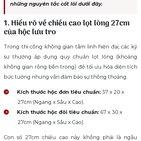
những nguyên tắc cốt lõi dưới đây.
1. Hiểu rõ về chiều cao lọt lòng 27cm
của hộc lưu tro
Trong thi công không gian tâm linh hiện đại, các kỹ
sư thường áp dụng quy chuẩn lọt lòng (khoảng
không gian rỗng bên trong) để tối ưu hóa diện tích
bức tường nhưng vẫn đảm bảo sự thông thoáng.
Kích thước hộc đơn tiêu chuẩn:
37 x 20 x
27cm (Ngang x Sâu x Cao).
Kích thước hộc đôi tiêu chuẩn:
67 x 30 x
27cm (Ngang x Sâu x Cao).
Con số 27cm chiều cao này không phải là ngẫu