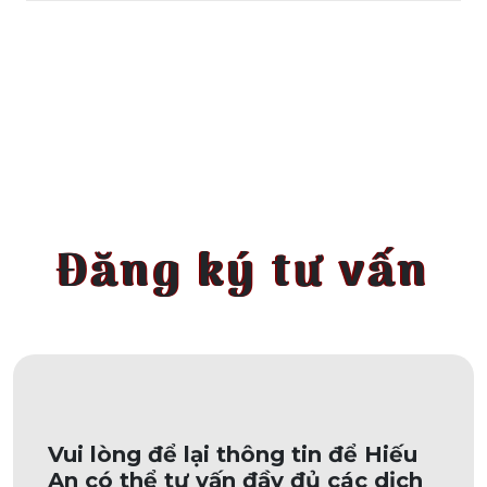
Đăng ký tư vấn
Vui lòng để lại thông tin để Hiếu
An có thể tư vấn đầy đủ các dịch