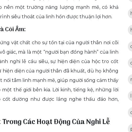
tạo nên một trường năng lượng mạnh mẽ, có khả
ình siêu thoát của linh hồn được thuận lợi hơn.
và Cõi Âm:
hứng vật chất cho sự tồn tại của người thân nơi cõi
 vô giác, mà là một “người bạn đồng hành” của linh
ành nghi lễ cầu siêu, sự hiện diện của hộc tro cốt
 hiện diện của người thân đã khuất, dù họ không
ết nối tâm linh mạnh mẽ, giúp người sống cảm thấy
một thế giới bên kia. Lời kinh, tiếng kệ, những lời
o cốt dường như được lắng nghe thấu đáo hơn,
t Trong Các Hoạt Động Của Nghi Lễ