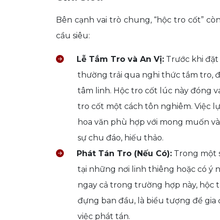
Bên cạnh vai trò chung, “hộc tro cốt” cò
cầu siêu:
Lễ Tắm Tro và An Vị:
Trước khi đặt 
thường trải qua nghi thức tắm tro, 
tâm linh. Hộc tro cốt lúc này đóng va
tro cốt một cách tôn nghiêm. Việc lự
hoa văn phù hợp với mong muốn và 
sự chu đáo, hiếu thảo.
Phát Tán Tro (Nếu Có):
Trong một s
tại những nơi linh thiêng hoặc có ý 
ngay cả trong trường hợp này, hộc t
đựng ban đầu, là biểu tượng để gia 
việc phát tán.