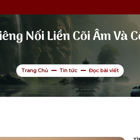
iêng Nối Liền Cõi Âm Và 
Trang Chủ
Tin tức
Đọc bài viết
TÌ