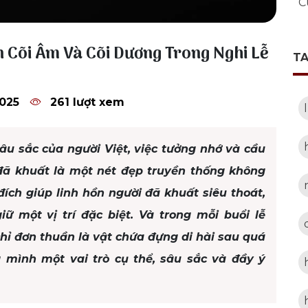
C
n Cõi Âm Và Cõi Dương Trong Nghi Lễ
T
2025
261 lượt xem
âu sắc của người Việt, việc tưởng nhớ và cầu
ã khuất là một nét đẹp truyền thống không
 đích giúp linh hồn người đã khuất siêu thoát,
iữ một vị trí đặc biệt. Và trong mỗi buổi lễ
 chỉ đơn thuần là vật chứa đựng di hài sau quá
 mình một vai trò cụ thể, sâu sắc và đầy ý