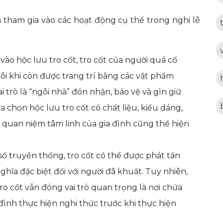
n tham gia vào các hoạt động cụ thể trong nghi lễ
vào hộc lưu tro cốt, tro cốt của người quá cố
đôi khi còn được trang trí bằng các vật phẩm
i trò là “ngôi nhà” đón nhận, bảo vệ và gìn giữ
a chọn hộc lưu tro cốt có chất liệu, kiểu dáng,
quan niệm tâm linh của gia đình cũng thể hiện
ố truyền thống, tro cốt có thể được phát tán
nghĩa đặc biệt đối với người đã khuất. Tuy nhiên,
ro cốt vẫn đóng vai trò quan trọng là nơi chứa
đình thực hiện nghi thức trước khi thực hiện