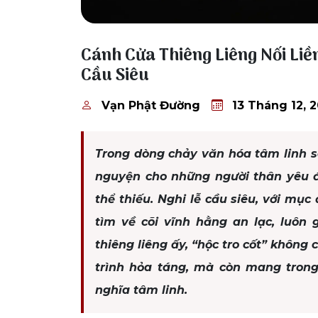
13 Tháng 12, 2025
Cánh Cửa Thiêng Liêng Nối Liề
Cầu Siêu
Vạn Phật Đường
13 Tháng 12, 
Trong dòng chảy văn hóa tâm linh s
nguyện cho những người thân yêu đ
thể thiếu. Nghi lễ cầu siêu, với mục
tìm về cõi vĩnh hằng an lạc, luôn g
thiêng liêng ấy, “hộc tro cốt” không
trình hỏa táng, mà còn mang trong
nghĩa tâm linh.