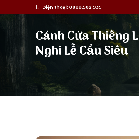
Điện thoại: 0888.582.939
Cánh Cửa Thiêng L
Nghi Lễ Cầu Siêu