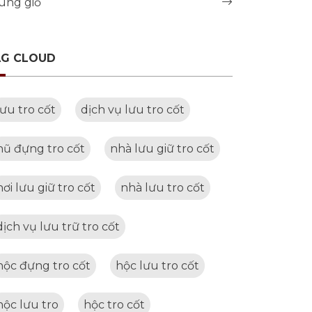
úng giỗ
AG CLOUD
lưu tro cốt
dịch vụ lưu tro cốt
hũ đựng tro cốt
nhà lưu giữ tro cốt
nơi lưu giữ tro cốt
nhà lưu tro cốt
dịch vụ lưu trữ tro cốt
hộc đựng tro cốt
hộc lưu tro cốt
hộc lưu tro
hộc tro cốt