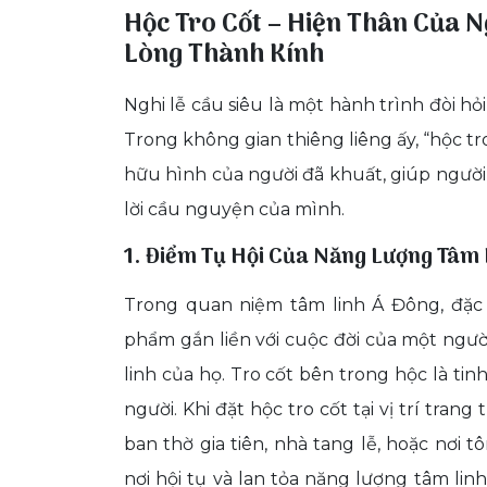
Hộc Tro Cốt – Hiện Thân Của N
Lòng Thành Kính
Nghi lễ cầu siêu là một hành trình đòi hỏ
Trong không gian thiêng liêng ấy, “hộc tr
hữu hình của người đã khuất, giúp người
lời cầu nguyện của mình.
1. Điểm Tụ Hội Của Năng Lượng Tâm 
Trong quan niệm tâm linh Á Đông, đặc b
phẩm gắn liền với cuộc đời của một ngư
linh của họ. Tro cốt bên trong hộc là tinh
người. Khi đặt hộc tro cốt tại vị trí tran
ban thờ gia tiên, nhà tang lễ, hoặc nơi 
nơi hội tụ và lan tỏa năng lượng tâm lin