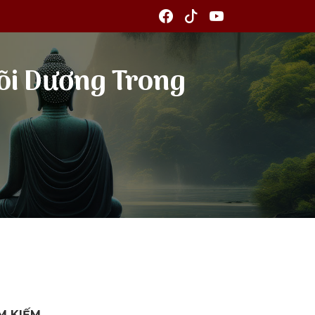
Cõi Dương Trong
M KIẾM