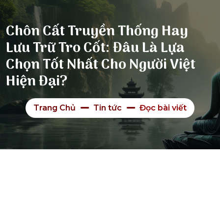
Chôn Cất Truyền Thống Hay
Lưu Trữ Tro Cốt: Đâu Là Lựa
Chọn Tốt Nhất Cho Người Việt
Hiện Đại?
Trang Chủ
Tin tức
Đọc bài viết