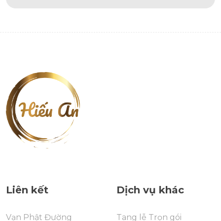
Liên kết
Dịch vụ khác
Vạn Phật Đường
Tang lễ Trọn gói