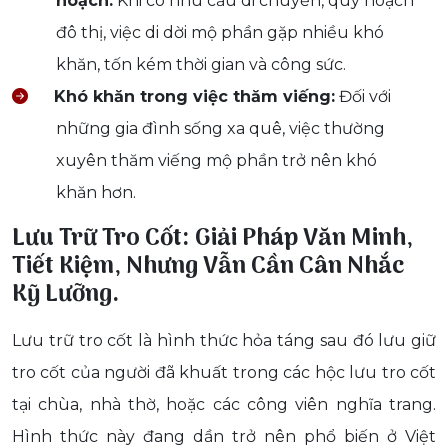
hoạch:
Khi có nhu cầu di chuyển, quy hoạch
đô thị, việc di dời mộ phần gặp nhiều khó
khăn, tốn kém thời gian và công sức.
Khó khăn trong việc thăm viếng:
Đối với
những gia đình sống xa quê, việc thường
xuyên thăm viếng mộ phần trở nên khó
khăn hơn.
Lưu Trữ Tro Cốt: Giải Pháp Văn Minh,
Tiết Kiệm, Nhưng Vẫn Cần Cân Nhắc
Kỹ Lưỡng.
Lưu trữ tro cốt là hình thức hỏa táng sau đó lưu giữ
tro cốt của người đã khuất trong các hộc lưu tro cốt
tại chùa, nhà thờ, hoặc các công viên nghĩa trang.
Hình thức này đang dần trở nên phổ biến ở Việt