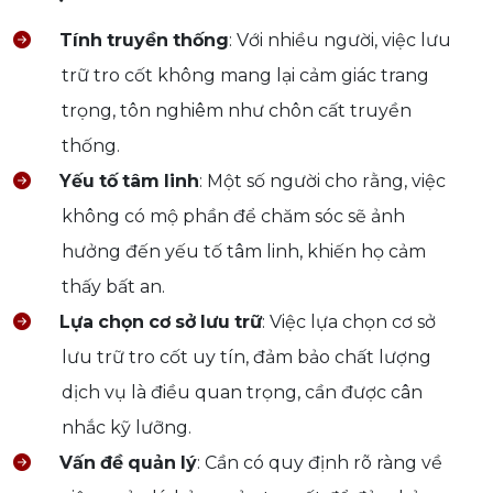
Tính
truyền
thống
: Với nhiều người, việc lưu
trữ tro cốt không mang lại cảm giác trang
trọng, tôn nghiêm như chôn cất truyền
thống.
Yếu
tố
tâm
linh
: Một số người cho rằng, việc
không có mộ phần để chăm sóc sẽ ảnh
hưởng đến yếu tố tâm linh, khiến họ cảm
thấy bất an.
Lựa
chọn
cơ
sở
lưu
trữ
: Việc lựa chọn cơ sở
lưu trữ tro cốt uy tín, đảm bảo chất lượng
dịch vụ là điều quan trọng, cần được cân
nhắc kỹ lưỡng.
Vấn
đề
quản
lý
: Cần có quy định rõ ràng về