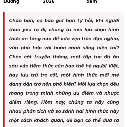
Đường
2026
xem
Chào bạn, có bao giờ bạn tự hỏi, khi người
thân yêu ra đi, chúng ta nên lựa chọn hình
thức an táng nào để vừa vẹn tròn đạo nghĩa,
vừa phù hợp với hoàn cảnh sống hiện tại?
Chôn cất truyền thống, một tập tục đã ăn
sâu vào tiềm thức của bao thế hệ người Việt,
hay lưu trữ tro cốt, một hình thức mới mẻ
đang dần trở nên phổ biến? Mỗi lựa chọn đều
mang trong mình những ưu điểm và nhược
điểm riêng. Hôm nay, chúng ta hãy cùng
nhau phân tích và so sánh hai hình thức này
một cách khách quan, để bạn có thể đưa ra