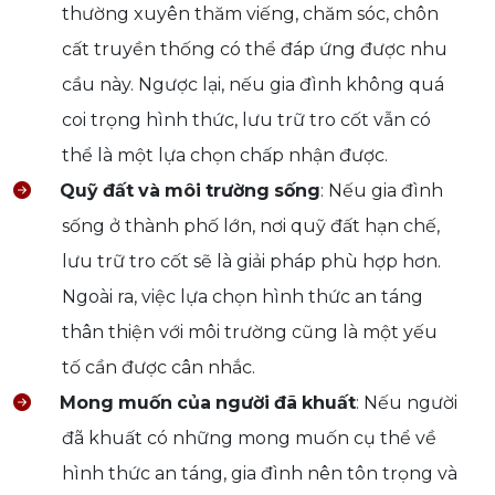
thường xuyên thăm viếng, chăm sóc, chôn
cất truyền thống có thể đáp ứng được nhu
cầu này. Ngược lại, nếu gia đình không quá
coi trọng hình thức, lưu trữ tro cốt vẫn có
thể là một lựa chọn chấp nhận được.
Quỹ
đất
và
môi
trường
sống
: Nếu gia đình
sống ở thành phố lớn, nơi quỹ đất hạn chế,
lưu trữ tro cốt sẽ là giải pháp phù hợp hơn.
Ngoài ra, việc lựa chọn hình thức an táng
thân thiện với môi trường cũng là một yếu
tố cần được cân nhắc.
Mong
muốn
của
người
đã
khuất
: Nếu người
đã khuất có những mong muốn cụ thể về
hình thức an táng, gia đình nên tôn trọng và