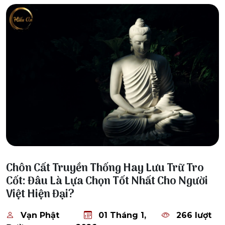
01 Tháng 1, 2026
Chôn Cất Truyền Thống Hay Lưu Trữ Tro
Cốt: Đâu Là Lựa Chọn Tốt Nhất Cho Người
Việt Hiện Đại?
Vạn Phật
01 Tháng 1,
266 lượt