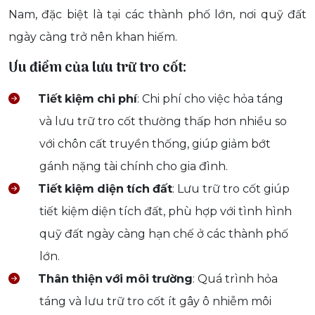
Nam, đặc biệt là tại các thành phố lớn, nơi quỹ đất
ngày càng trở nên khan hiếm.
Ưu điểm của lưu trữ tro cốt:
Tiết
kiệm
chi
phí
: Chi phí cho việc hỏa táng
và lưu trữ tro cốt thường thấp hơn nhiều so
với chôn cất truyền thống, giúp giảm bớt
gánh nặng tài chính cho gia đình.
Tiết
kiệm
diện
tích
đất
: Lưu trữ tro cốt giúp
tiết kiệm diện tích đất, phù hợp với tình hình
quỹ đất ngày càng hạn chế ở các thành phố
lớn.
Thân
thiện
với
môi
trường
: Quá trình hỏa
táng và lưu trữ tro cốt ít gây ô nhiễm môi