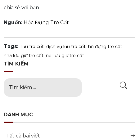
chia sẻ với bạn.
Nguồn:
Hộc Đựng Tro Cốt
Tags:
lưu tro cốt
dịch vụ lưu tro cốt
hũ đựng tro cốt
nhà lưu giữ tro cốt
nơi lưu giữ tro cốt
TÌM KIẾM
DANH MỤC
Tất cả bài viết