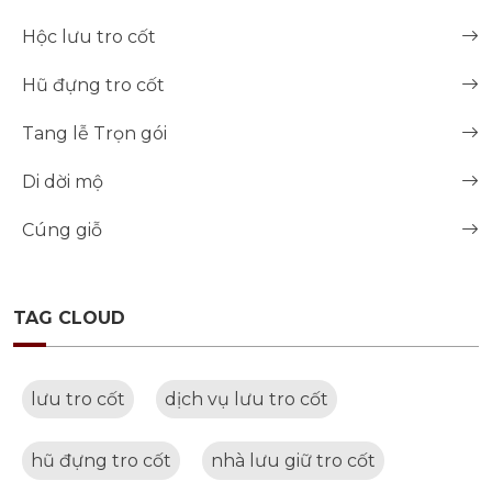
Hộc lưu tro cốt
Hũ đựng tro cốt
Tang lễ Trọn gói
Di dời mộ
Cúng giỗ
TAG CLOUD
lưu tro cốt
dịch vụ lưu tro cốt
hũ đựng tro cốt
nhà lưu giữ tro cốt