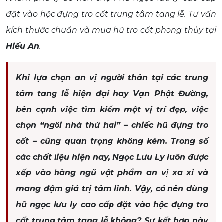
đặt vào hộc đựng tro cốt trung tâm tang lễ. Tư vấn
kích thước chuẩn và mua hũ tro cốt phong thủy tại
Hiếu An
.
Khi lựa chọn an vị người thân tại các trung
tâm tang lễ hiện đại hay Vạn Phật Đường,
bên cạnh việc tìm kiếm một vị trí đẹp, việc
chọn “ngôi nhà thứ hai” – chiếc hũ đựng tro
cốt – cũng quan trọng không kém. Trong số
các chất liệu hiện nay, Ngọc Lưu Ly luôn được
xếp vào hàng ngũ vật phẩm an vị xa xỉ và
mang đậm giá trị tâm linh. Vậy, có nên dùng
hũ ngọc lưu ly cao cấp đặt vào hộc đựng tro
cốt trung tâm tang lễ không? Sự kết hợp này