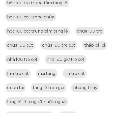
hộc lưu tro trung tâm tang lễ
hộc lưu cốt trong chùa
hộc lưu cốt trung tâm tang lễ
chùa lưu tro
chùa lưu cốt
chùa lưu tro cốt
tháp xá lợi
nhà lưu tro cốt
nhà lưu giữ tro cốt
lưu tro cốt
mai táng
hũ tro cốt
quan tài
tang lễ trọn gói
phong thủy
tang lễ cho người nước ngoài