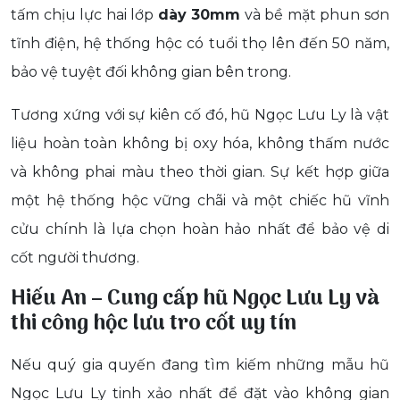
tấm chịu lực hai lớp
dày 30mm
và bề mặt phun sơn
tĩnh điện, hệ thống hộc có tuổi thọ lên đến 50 năm,
bảo vệ tuyệt đối không gian bên trong.
Tương xứng với sự kiên cố đó, hũ Ngọc Lưu Ly là vật
liệu hoàn toàn không bị oxy hóa, không thấm nước
và không phai màu theo thời gian. Sự kết hợp giữa
một hệ thống hộc vững chãi và một chiếc hũ vĩnh
cửu chính là lựa chọn hoàn hảo nhất để bảo vệ di
cốt người thương.
Hiếu An – Cung cấp hũ Ngọc Lưu Ly và
thi công hộc lưu tro cốt uy tín
Nếu quý gia quyến đang tìm kiếm những mẫu hũ
Ngọc Lưu Ly tinh xảo nhất để đặt vào không gian