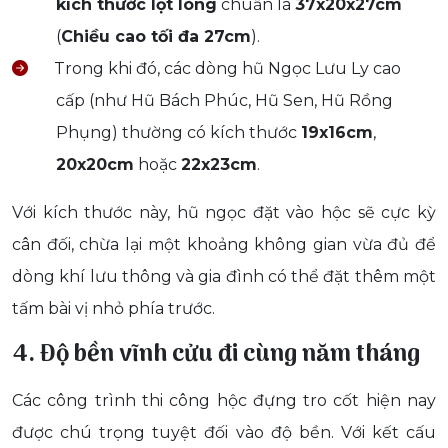
kích thước lọt lòng
chuẩn là
37x20x27cm
(
Chiều cao tối đa 27cm
).
Trong khi đó, các dòng hũ Ngọc Lưu Ly cao
cấp (như Hũ Bách Phúc, Hũ Sen, Hũ Rồng
Phụng) thường có kích thước
19x16cm
,
20x20cm
hoặc
22x23cm
.
Với kích thước này, hũ ngọc đặt vào hộc sẽ cực kỳ
cân đối, chừa lại một khoảng không gian vừa đủ để
dòng khí lưu thông và gia đình có thể đặt thêm một
tấm bài vị nhỏ phía trước.
4. Độ bền vĩnh cửu đi cùng năm tháng
Các công trình thi công hộc đựng tro cốt hiện nay
được chú trọng tuyệt đối vào độ bền. Với kết cấu