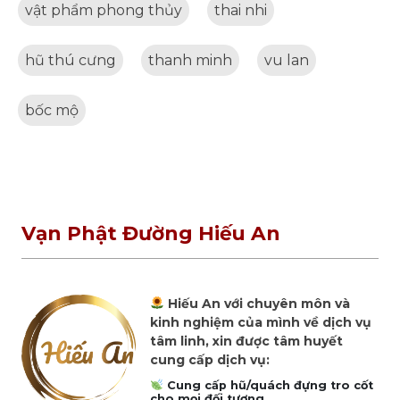
vật phẩm phong thủy
thai nhi
hũ thú cưng
thanh minh
vu lan
bốc mộ
Vạn Phật Đường Hiếu An
Hiếu An với chuyên môn và
kinh nghiệm của mình về dịch vụ
tâm linh, xin được tâm huyết
cung cấp dịch vụ:
Cung cấp hũ/quách đựng tro cốt
cho mọi đối tượng