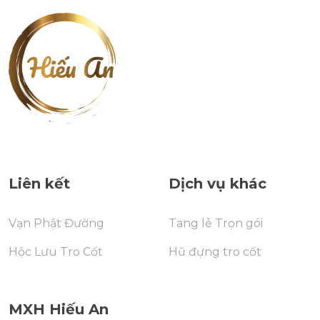
Liên kết
Dịch vụ khác
Vạn Phật Đường
Tang lễ Trọn gói
Hộc Lưu Tro Cốt
Hũ đựng tro cốt
MXH Hiếu An