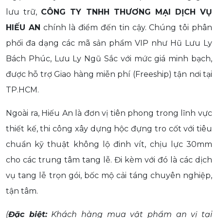
lưu trữ,
CÔNG TY TNHH THƯƠNG MẠI DỊCH VỤ
HIẾU AN
chính là điểm đến tin cậy. Chúng tôi phân
phối đa dạng các mã sản phẩm VIP như Hũ Lưu Ly
Bách Phúc, Lưu Ly Ngũ Sắc với mức giá minh bạch,
được hỗ trợ Giao hàng miễn phí (Freeship) tận nơi tại
TP.HCM.
Ngoài ra, Hiếu An là đơn vị tiên phong trong lĩnh vực
thiết kế, thi công xây dựng hộc đựng tro cốt với tiêu
chuẩn kỹ thuật không lộ đinh vít, chịu lực 30mm
cho các trung tâm tang lễ. Đi kèm với đó là các dịch
vụ tang lễ trọn gói, bốc mộ cải táng chuyên nghiệp,
tận tâm.
(
Đặc biệt:
Khách hàng mua vật phẩm an vị tại