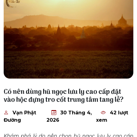
30 Tháng 4, 2026
Có nên dùng hũ ngọc lưu ly cao cấp đặt
vào hộc đựng tro cốt trung tâm tang lễ?
Vạn Phật
30 Tháng 4,
42 lượt
Đường
2026
xem
Khám phá lý do nên chọn hũ ngọc lưu ly cao cấp