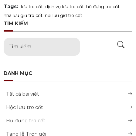
Tags:
lưu tro cốt
dịch vụ lưu tro cốt
hũ đựng tro cốt
nhà lưu giữ tro cốt
nơi lưu giữ tro cốt
TÌM KIẾM
DANH MỤC
Tất cả bài viết
Hộc lưu tro cốt
Hũ đựng tro cốt
Tang lễ Trọn gói