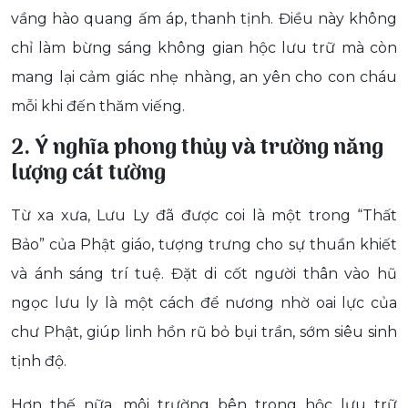
vầng hào quang ấm áp, thanh tịnh. Điều này không
chỉ làm bừng sáng không gian hộc lưu trữ mà còn
mang lại cảm giác nhẹ nhàng, an yên cho con cháu
mỗi khi đến thăm viếng.
2. Ý nghĩa phong thủy và trường năng
lượng cát tường
Từ xa xưa, Lưu Ly đã được coi là một trong “Thất
Bảo” của Phật giáo, tượng trưng cho sự thuần khiết
và ánh sáng trí tuệ. Đặt di cốt người thân vào hũ
ngọc lưu ly là một cách để nương nhờ oai lực của
chư Phật, giúp linh hồn rũ bỏ bụi trần, sớm siêu sinh
tịnh độ.
Hơn thế nữa, môi trường bên trong hộc lưu trữ