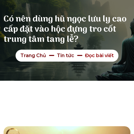
Có nên dùng hũ ngọc lưu ly cao
cấp đặt vào hộc đựng tro cốt
trung tâm tang lễ?
Trang Chủ
Tin tức
Đọc bài viết