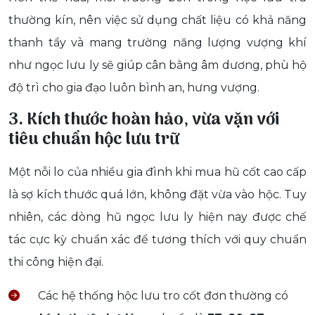
thường kín, nên việc sử dụng chất liệu có khả năng
thanh tẩy và mang trường năng lượng vượng khí
như ngọc lưu ly sẽ giúp cân bằng âm dương, phù hộ
độ trì cho gia đạo luôn bình an, hưng vượng.
3. Kích thước hoàn hảo, vừa vặn với
tiêu chuẩn hộc lưu trữ
Một nỗi lo của nhiều gia đình khi mua hũ cốt cao cấp
là sợ kích thước quá lớn, không đặt vừa vào hộc. Tuy
nhiên, các dòng hũ ngọc lưu ly hiện nay được chế
tác cực kỳ chuẩn xác để tương thích với quy chuẩn
thi công hiện đại.
Các hệ thống hộc lưu tro cốt đơn thường có