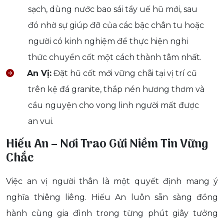
sạch, dùng nước bao sái tẩy uế hũ mới, sau
đó nhờ sự giúp đỡ của các bậc chân tu hoặc
người có kinh nghiệm để thực hiện nghi
thức chuyển cốt một cách thành tâm nhất.
An Vị:
Đặt hũ cốt mới vững chãi tại vị trí cũ
trên kệ đá granite, thắp nén hương thơm và
cầu nguyện cho vong linh người mất được
an vui.
Hiếu An – Nơi Trao Gửi Niềm Tin Vững
Chắc
Việc an vị người thân là một quyết định mang ý
nghĩa thiêng liêng. Hiếu An luôn sẵn sàng đồng
hành cùng gia đình trong từng phút giây tưởng