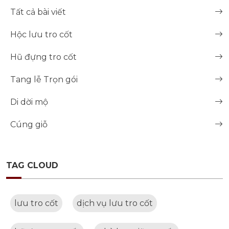
Tất cả bài viết
Hộc lưu tro cốt
Hũ đựng tro cốt
Tang lễ Trọn gói
Di dời mộ
Cúng giỗ
TAG CLOUD
lưu tro cốt
dịch vụ lưu tro cốt