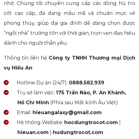
nhớ. Chúng tôi chuyên cung cấp các dòng hũ tro
cốt cao cấp, đa dạng mẫu mã và chuẩn mực về
phong thủy, giúp đại gia đình dễ dàng chọn được
“ngôi nhà” trường tồn với thời gian, trọn vẹn đạo hiếu
dành cho người thân yêu.
Thông tin liên hệ
Công ty TNHH Thương mại Dịch
vụ Hiếu An
:
Hotline Dự án (24/7):
0888.582.939
Trụ sở làm việc:
175 Trần Não, P. An Khánh,
Hồ Chí Minh
(Phía sau Mắt kính Âu Việt)
Email:
hieuangalaxy@gmail.com
Hệ thống Website:
hocdungtrocot.com
|
hieuan.com
|
hudungtrocot.com