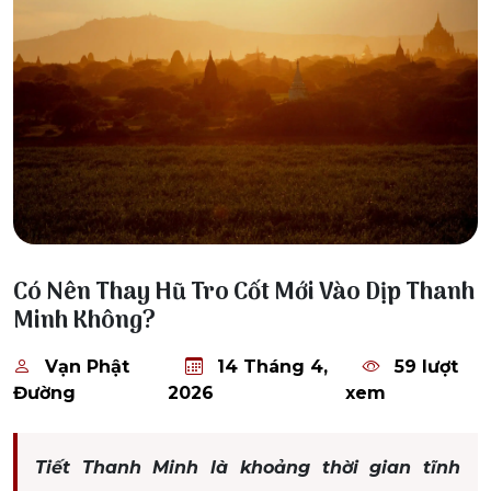
14 Tháng 4, 2026
Có Nên Thay Hũ Tro Cốt Mới Vào Dịp Thanh
Minh Không?
Vạn Phật
14 Tháng 4,
59 lượt
Đường
2026
xem
Tiết Thanh Minh là khoảng thời gian tĩnh