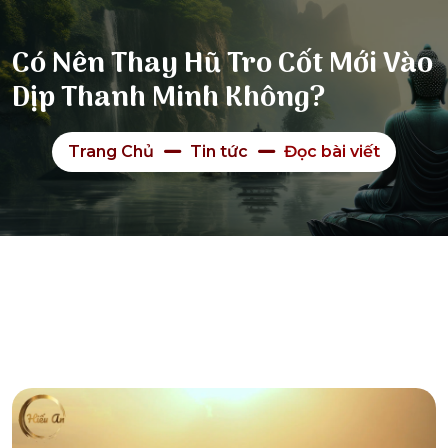
Có Nên Thay Hũ Tro Cốt Mới Vào
Dịp Thanh Minh Không?
Trang Chủ
Tin tức
Đọc bài viết