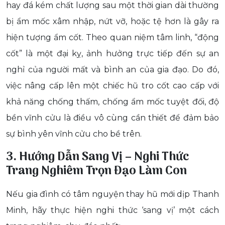
hay đá kém chất lượng sau một thời gian dài thường
bị ẩm mốc xâm nhập, nứt vỡ, hoặc tệ hơn là gây ra
hiện tượng ẩm cốt. Theo quan niệm tâm linh, “động
cốt” là một đại kỵ, ảnh hưởng trực tiếp đến sự an
nghỉ của người mất và bình an của gia đạo. Do đó,
việc nâng cấp lên một chiếc hũ tro cốt cao cấp với
khả năng chống thấm, chống ẩm mốc tuyệt đối, độ
bền vĩnh cửu là điều vô cùng cần thiết để đảm bảo
sự bình yên vĩnh cửu cho bề trên.
3. Hướng Dẫn Sang Vị – Nghi Thức
Trang Nghiêm Trọn Đạo Làm Con
Nếu gia đình có tâm nguyện thay hũ mới dịp Thanh
Minh, hãy thực hiện nghi thức ‘sang vị’ một cách