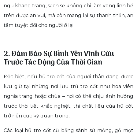
ngụ khang trang, sạch sẽ không chỉ làm vong linh bề
trên được an vui, mà còn mang lại sự thanh thản, an
tâm tuyệt đối cho người ở lại
.
2. Đảm Bảo Sự Bình Yên Vĩnh Cửu
Trước Tác Động Của Thời Gian
Đặc biệt, nếu hũ tro cốt của người thân đang được
lưu giữ tại những nơi lưu trữ tro cốt như hoa viên
nghĩa trang hoặc chùa – nơi có thể chịu ảnh hưởng
trước thời tiết khắc nghiệt, thì chất liệu của hũ cốt
trở nên cực kỳ quan trọng.
Các loại hũ tro cốt cũ bằng sành sứ mỏng, gỗ mọt