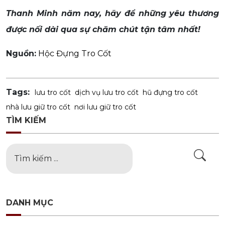
Thanh Minh năm nay, hãy để những yêu thương
được nối dài qua sự chăm chút tận tâm nhất!
Nguồn:
Hộc Đựng Tro Cốt
Tags:
lưu tro cốt
dịch vụ lưu tro cốt
hũ đựng tro cốt
nhà lưu giữ tro cốt
nơi lưu giữ tro cốt
TÌM KIẾM
DANH MỤC