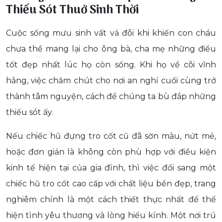
Thiếu Sót Thuở Sinh Thời
Cuộc sống mưu sinh vất vả đôi khi khiến con cháu
chưa thể mang lại cho ông bà, cha mẹ những điều
tốt đẹp nhất lúc họ còn sống. Khi họ về cõi vĩnh
hằng, việc chăm chút cho nơi an nghỉ cuối cùng trở
thành tâm nguyện, cách để chúng ta bù đắp những
thiếu sót ấy.
Nếu chiếc hũ đựng tro cốt cũ đã sờn màu, nứt mẻ,
hoặc đơn giản là không còn phù hợp với điều kiện
kinh tế hiện tại của gia đình, thì việc đổi sang một
chiếc hũ tro cốt cao cấp với chất liệu bền đẹp, trang
nghiêm chính là một cách thiết thực nhất để thể
hiện tình yêu thương và lòng hiếu kính. Một nơi trú