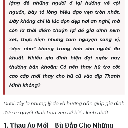
lặng để những người ở lại hướng về cội
nguồn, bày tỏ lòng hiếu đạo vẹn tròn nhất.
Đây không chỉ là lúc dọn dẹp nơi an nghỉ, mà
còn là thời điểm thuận lợi để gia đình xem
xét, thực hiện những tâm nguyện sang vị,
“dọn nhà” khang trang hơn cho người đã
khuất. Nhiều gia đình hiện đại ngày nay
thường băn khoăn: Có nên thay hũ tro cốt
cao cấp mới thay cho hũ cũ vào dịp Thanh
Minh không?
Dưới đây là những lý do và hướng dẫn giúp gia đình
đưa ra quyết định trọn vẹn bề hiếu kính nhất.
1. Thay Áo Mới – Bù Đắp Cho Những