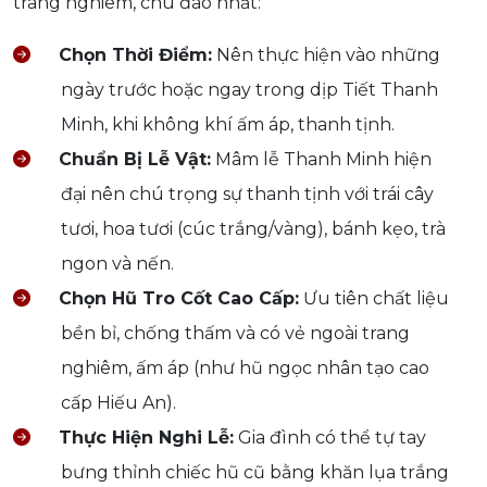
trang nghiêm, chu đáo nhất:
Chọn Thời Điểm:
Nên thực hiện vào những
ngày trước hoặc ngay trong dịp Tiết Thanh
Minh, khi không khí ấm áp, thanh tịnh.
Chuẩn Bị Lễ Vật:
Mâm lễ Thanh Minh hiện
đại nên chú trọng sự thanh tịnh với trái cây
tươi, hoa tươi (cúc trắng/vàng), bánh kẹo, trà
ngon và nến.
Chọn Hũ Tro Cốt Cao Cấp:
Ưu tiên chất liệu
bền bỉ, chống thấm và có vẻ ngoài trang
nghiêm, ấm áp (như hũ ngọc nhân tạo cao
cấp Hiếu An).
Thực Hiện Nghi Lễ:
Gia đình có thể tự tay
bưng thỉnh chiếc hũ cũ bằng khăn lụa trắng