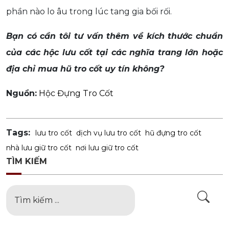
phần nào lo âu trong lúc tang gia bối rối.
Bạn có cần tôi tư vấn thêm về kích thước chuẩn
của các hộc lưu cốt tại các nghĩa trang lớn hoặc
địa chỉ mua hũ tro cốt uy tín không?
Nguồn:
Hộc Đựng Tro Cốt
Tags:
lưu tro cốt
dịch vụ lưu tro cốt
hũ đựng tro cốt
nhà lưu giữ tro cốt
nơi lưu giữ tro cốt
TÌM KIẾM