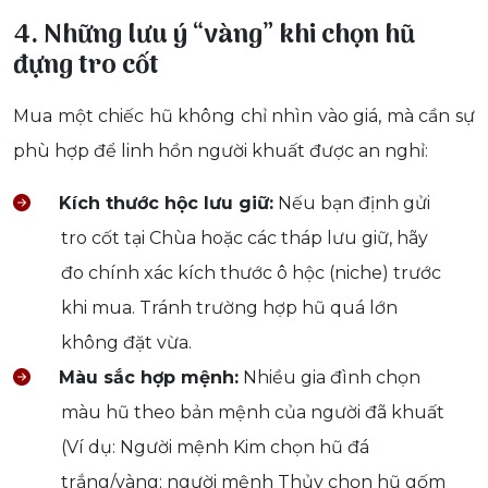
4. Những lưu ý “vàng” khi chọn hũ
đựng tro cốt
Mua một chiếc hũ không chỉ nhìn vào giá, mà cần sự
phù hợp để linh hồn người khuất được an nghỉ:
Kích thước hộc lưu giữ:
Nếu bạn định gửi
tro cốt tại Chùa hoặc các tháp lưu giữ, hãy
đo chính xác kích thước ô hộc (niche) trước
khi mua. Tránh trường hợp hũ quá lớn
không đặt vừa.
Màu sắc hợp mệnh:
Nhiều gia đình chọn
màu hũ theo bản mệnh của người đã khuất
(Ví dụ: Người mệnh Kim chọn hũ đá
trắng/vàng; người mệnh Thủy chọn hũ gốm