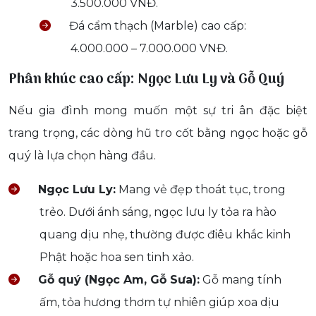
3.500.000 VNĐ.
Đá cẩm thạch (Marble) cao cấp:
4.000.000 – 7.000.000 VNĐ.
Phân khúc cao cấp: Ngọc Lưu Ly và Gỗ Quý
Nếu gia đình mong muốn một sự tri ân đặc biệt
trang trọng, các dòng hũ tro cốt bằng ngọc hoặc gỗ
quý là lựa chọn hàng đầu.
Ngọc Lưu Ly:
Mang vẻ đẹp thoát tục, trong
trẻo. Dưới ánh sáng, ngọc lưu ly tỏa ra hào
quang dịu nhẹ, thường được điêu khắc kinh
Phật hoặc hoa sen tinh xảo.
Gỗ quý (Ngọc Am, Gỗ Sưa):
Gỗ mang tính
ấm, tỏa hương thơm tự nhiên giúp xoa dịu