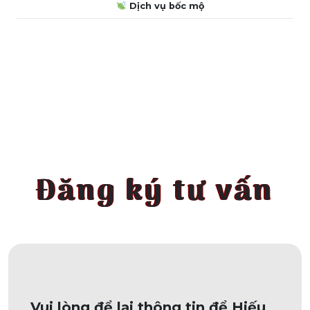
Dịch vụ bốc mộ
Đăng ký tư vấn
Vui lòng để lại thông tin để Hiếu