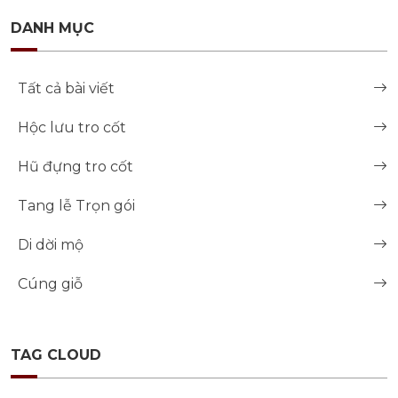
DANH MỤC
Tất cả bài viết
Hộc lưu tro cốt
Hũ đựng tro cốt
Tang lễ Trọn gói
Di dời mộ
Cúng giỗ
TAG CLOUD