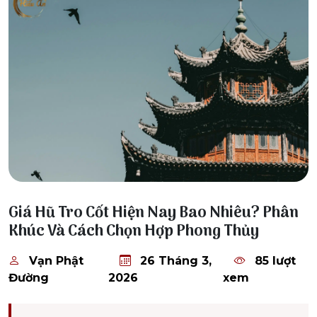
26 Tháng 3, 2026
Giá Hũ Tro Cốt Hiện Nay Bao Nhiêu? Phân
Khúc Và Cách Chọn Hợp Phong Thủy
Vạn Phật
26 Tháng 3,
85 lượt
Đường
2026
xem