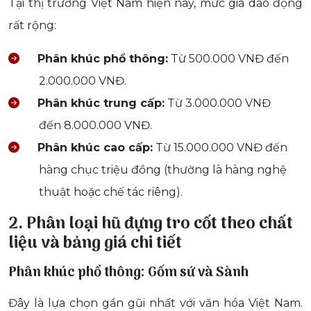
Tại thị trường Việt Nam hiện nay, mức giá dao động
rất rộng:
Phân khúc phổ thông:
Từ 500.000 VNĐ đến
2.000.000 VNĐ.
Phân khúc trung cấp:
Từ 3.000.000 VNĐ
đến 8.000.000 VNĐ.
Phân khúc cao cấp:
Từ 15.000.000 VNĐ đến
hàng chục triệu đồng (thường là hàng nghệ
thuật hoặc chế tác riêng).
2. Phân loại hũ đựng tro cốt theo chất
liệu và bảng giá chi tiết
Phân khúc phổ thông: Gốm sứ và Sành
Đây là lựa chọn gần gũi nhất với văn hóa Việt Nam.