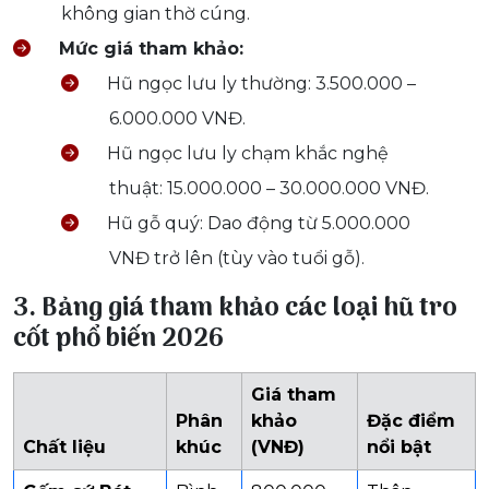
không gian thờ cúng.
Mức giá tham khảo:
Hũ ngọc lưu ly thường: 3.500.000 –
6.000.000 VNĐ.
Hũ ngọc lưu ly chạm khắc nghệ
thuật: 15.000.000 – 30.000.000 VNĐ.
Hũ gỗ quý: Dao động từ 5.000.000
VNĐ trở lên (tùy vào tuổi gỗ).
3. Bảng giá tham khảo các loại hũ tro
cốt phổ biến 2026
Giá tham
Phân
khảo
Đặc điểm
Chất liệu
khúc
(VNĐ)
nổi bật