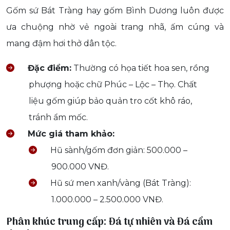
Gốm sứ Bát Tràng hay gốm Bình Dương luôn được
ưa chuộng nhờ vẻ ngoài trang nhã, ấm cúng và
mang đậm hơi thở dân tộc.
Đặc điểm:
Thường có họa tiết hoa sen, rồng
phượng hoặc chữ Phúc – Lộc – Thọ. Chất
liệu gốm giúp bảo quản tro cốt khô ráo,
tránh ẩm mốc.
Mức giá tham khảo:
Hũ sành/gốm đơn giản: 500.000 –
900.000 VNĐ.
Hũ sứ men xanh/vàng (Bát Tràng):
1.000.000 – 2.500.000 VNĐ.
Phân khúc trung cấp: Đá tự nhiên và Đá cẩm