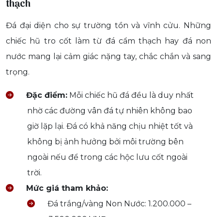
thạch
Đá đại diện cho sự trường tồn và vĩnh cửu. Những
chiếc hũ tro cốt làm từ đá cẩm thạch hay đá non
nước mang lại cảm giác nặng tay, chắc chắn và sang
trọng.
Đặc điểm:
Mỗi chiếc hũ đá đều là duy nhất
nhờ các đường vân đá tự nhiên không bao
giờ lặp lại. Đá có khả năng chịu nhiệt tốt và
không bị ảnh hưởng bởi môi trường bên
ngoài nếu để trong các hộc lưu cốt ngoài
trời.
Mức giá tham khảo:
Đá trắng/vàng Non Nước: 1.200.000 –