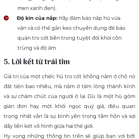
men xanh đen).
Độ kín của nắp:
Hãy đảm bảo nắp hũ vừa
vặn và có thể gắn keo chuyên dụng để bảo
quản tro cốt bên trong tuyệt đối khỏi côn
trùng và độ ẩm.
5. Lời kết từ trái tim
Giá trị của một chiếc hũ tro cốt không nằm ở chỗ nó
đắt tiền bao nhiêu, mà nằm ở tấm lòng thành kính
và sự chăm chút của người ở lại. Dù là một hũ gốm
giản đơn hay một khối ngọc quý giá, điều quan
trọng nhất vẫn là sự bình yên trong tâm hồn và sợi
dây liên kết vô hình giữa hai thế giới.
Hy vọng những thông tin trên sẽ giúp bạn vơi bớt