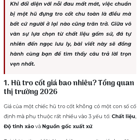
Khi đối diện với nỗi đau mất mát, việc chuẩn
bị một hũ đựng tro cốt chu toàn là điều mà
bất cứ người ở lại nào cũng trăn trở. Giữa vô
vàn sự lựa chọn từ chất liệu gốm sứ, đá tự
nhiên đến ngọc lưu ly, bài viết này sẽ đồng
hành cùng bạn để tìm thấy câu trả lời trọn
vẹn nhất.
1. Hũ tro cốt giá bao nhiêu? Tổng quan
thị trường 2026
Giá của một chiếc hũ tro cốt không có một con số cố
định mà phụ thuộc rất nhiều vào 3 yếu tố:
Chất liệu
,
Độ tinh xảo
và
Nguồn gốc xuất xứ
.