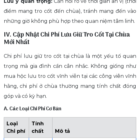
Lưu ý quan trọng:
Cần hỏi rõ về thời gian an vị (thời
điểm mang tro cốt đến chùa), tránh mang đến vào
những giờ không phù hợp theo quan niệm tâm linh.
IV. Cập Nhật Chi Phí Lưu Giữ Tro Cốt Tại Chùa
Mới Nhất
Chi phí lưu giữ tro cốt tại chùa là một yếu tố quan
trọng mà gia đình cần cân nhắc. Không giống như
mua hộc lưu tro cốt vĩnh viễn tại các công viên vĩnh
hằng, chi phí ở chùa thường mang tính chất đóng
góp và có kỳ hạn.
A. Các Loại Chi Phí Cơ Bản
Loại
Tính
Chi phí
chất
Mô tả