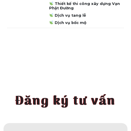
Thiết kế thi công xây dựng Vạn
Phật Đường
Dịch vụ tang lễ
Dịch vụ bốc mộ
Đăng ký tư vấn