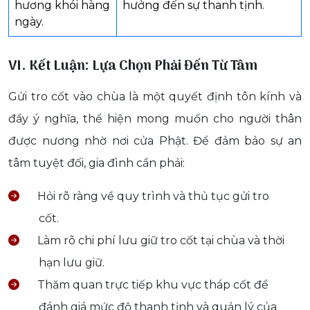
hương khói hàng
hưởng đến sự thanh tịnh.
ngày.
VI. Kết Luận: Lựa Chọn Phải Đến Từ Tâm
Gửi tro cốt vào chùa là một quyết định tôn kính và
đầy ý nghĩa, thể hiện mong muốn cho người thân
được nương nhờ nơi cửa Phật. Để đảm bảo sự an
tâm tuyệt đối, gia đình cần phải:
Hỏi rõ ràng về quy trình và thủ tục gửi tro
cốt.
Làm rõ chi phí lưu giữ tro cốt tại chùa và thời
hạn lưu giữ.
Thăm quan trực tiếp khu vực tháp cốt để
đánh giá mức độ thanh tịnh và quản lý của