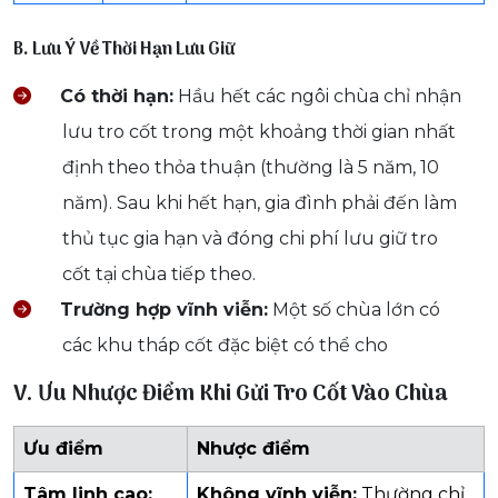
B. Lưu Ý Về Thời Hạn Lưu Giữ
Có thời hạn:
Hầu hết các ngôi chùa chỉ nhận
lưu tro cốt trong một khoảng thời gian nhất
định theo thỏa thuận (thường là 5 năm, 10
năm). Sau khi hết hạn, gia đình phải đến làm
thủ tục gia hạn và đóng chi phí lưu giữ tro
cốt tại chùa tiếp theo.
Trường hợp vĩnh viễn:
Một số chùa lớn có
các khu tháp cốt đặc biệt có thể cho
V. Ưu Nhược Điểm Khi Gửi Tro Cốt Vào Chùa
Ưu điểm
Nhược điểm
Tâm linh cao:
Không vĩnh viễn:
Thường chỉ