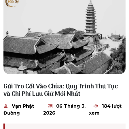
06 Tháng 3, 2026
Gửi Tro Cốt Vào Chùa: Quy Trình Thủ Tục
và Chi Phí Lưu Giữ Mới Nhất
Vạn Phật
06 Tháng 3,
184 lượt
Đường
2026
xem