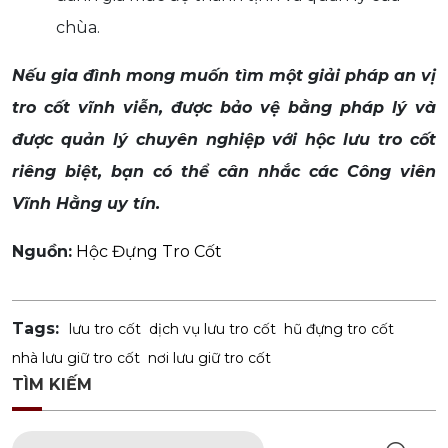
chùa.
Nếu gia đình mong muốn tìm một giải pháp an vị
tro cốt vĩnh viễn, được bảo vệ bằng pháp lý và
được quản lý chuyên nghiệp với hộc lưu tro cốt
riêng biệt, bạn có thể cân nhắc các Công viên
Vĩnh Hằng uy tín.
Nguồn:
Hộc Đựng Tro Cốt
Tags:
lưu tro cốt
dịch vụ lưu tro cốt
hũ đựng tro cốt
nhà lưu giữ tro cốt
nơi lưu giữ tro cốt
TÌM KIẾM