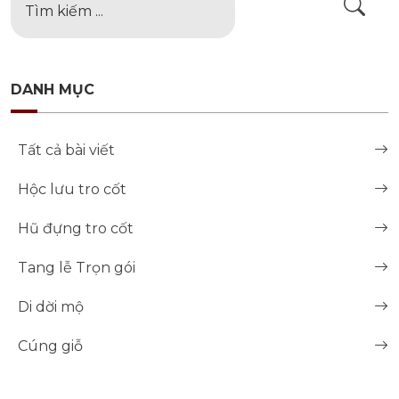
DANH MỤC
Tất cả bài viết
Hộc lưu tro cốt
Hũ đựng tro cốt
Tang lễ Trọn gói
Di dời mộ
Cúng giỗ