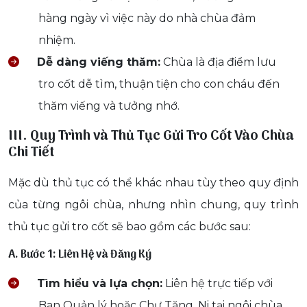
hàng ngày vì việc này do nhà chùa đảm
nhiệm.
Dễ dàng viếng thăm:
Chùa là địa điểm lưu
tro cốt dễ tìm, thuận tiện cho con cháu đến
thăm viếng và tưởng nhớ.
III. Quy Trình và Thủ Tục Gửi Tro Cốt Vào Chùa
Chi Tiết
Mặc dù thủ tục có thể khác nhau tùy theo quy định
của từng ngôi chùa, nhưng nhìn chung, quy trình
thủ tục gửi tro cốt sẽ bao gồm các bước sau:
A. Bước 1: Liên Hệ và Đăng Ký
Tìm hiểu và lựa chọn:
Liên hệ trực tiếp với
Ban Quản lý hoặc Chư Tăng, Ni tại ngôi chùa