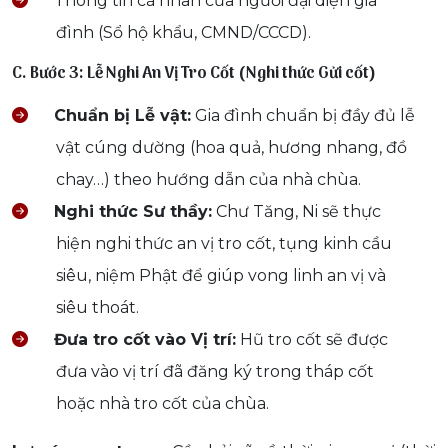
Thông tin cá nhân của người đại diện gia
đình (Sổ hộ khẩu, CMND/CCCD).
C. Bước 3: Lễ Nghi An Vị Tro Cốt (Nghi thức Gửi cốt)
Chuẩn bị Lễ vật:
Gia đình chuẩn bị đầy đủ lễ
vật cúng dường (hoa quả, hương nhang, đồ
chay…) theo hướng dẫn của nhà chùa.
Nghi thức Sư thầy:
Chư Tăng, Ni sẽ thực
hiện nghi thức an vị tro cốt, tụng kinh cầu
siêu, niệm Phật để giúp vong linh an vị và
siêu thoát.
Đưa tro cốt vào Vị trí:
Hũ tro cốt sẽ được
đưa vào vị trí đã đăng ký trong tháp cốt
hoặc nhà tro cốt của chùa.