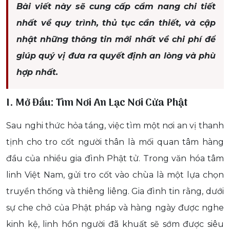
Bài viết này sẽ cung cấp cẩm nang chi tiết
nhất về quy trình, thủ tục cần thiết, và cập
nhật những thông tin mới nhất về chi phí để
giúp quý vị đưa ra quyết định an lòng và phù
hợp nhất.
I. Mở Đầu: Tìm Nơi An Lạc Nơi Cửa Phật
Sau nghi thức hỏa táng, việc tìm một nơi an vị thanh
tịnh cho tro cốt người thân là mối quan tâm hàng
đầu của nhiều gia đình Phật tử. Trong văn hóa tâm
linh Việt Nam, gửi tro cốt vào chùa là một lựa chọn
truyền thống và thiêng liêng. Gia đình tin rằng, dưới
sự che chở của Phật pháp và hàng ngày được nghe
kinh kệ, linh hồn người đã khuất sẽ sớm được siêu