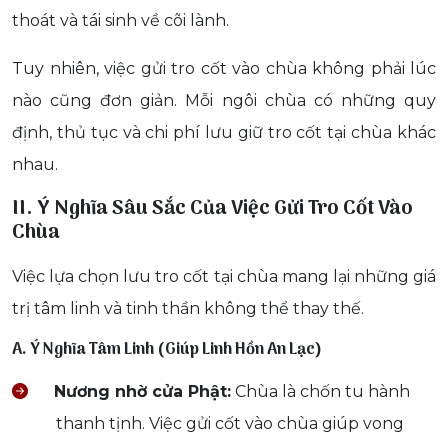
thoát và tái sinh về cõi lành.
Tuy nhiên, việc gửi tro cốt vào chùa không phải lúc
nào cũng đơn giản. Mỗi ngôi chùa có những quy
định, thủ tục và chi phí lưu giữ tro cốt tại chùa khác
nhau.
II. Ý Nghĩa Sâu Sắc Của Việc Gửi Tro Cốt Vào
Chùa
Việc lựa chọn lưu tro cốt tại chùa mang lại những giá
trị tâm linh và tinh thần không thể thay thế.
A. Ý Nghĩa Tâm Linh (Giúp Linh Hồn An Lạc)
Nương nhờ cửa Phật:
Chùa là chốn tu hành
thanh tịnh. Việc gửi cốt vào chùa giúp vong