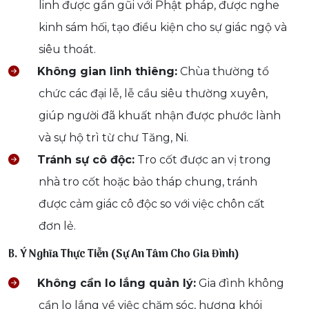
linh được gần gũi với Phật pháp, được nghe
kinh sám hối, tạo điều kiện cho sự giác ngộ và
siêu thoát.
Không gian linh thiêng:
Chùa thường tổ
chức các đại lễ, lễ cầu siêu thường xuyên,
giúp người đã khuất nhận được phước lành
và sự hộ trì từ chư Tăng, Ni.
Tránh sự cô độc:
Tro cốt được an vị trong
nhà tro cốt hoặc bảo tháp chung, tránh
được cảm giác cô độc so với việc chôn cất
đơn lẻ.
B. Ý Nghĩa Thực Tiễn (Sự An Tâm Cho Gia Đình)
Không cần lo lắng quản lý:
Gia đình không
cần lo lắng về việc chăm sóc, hương khói