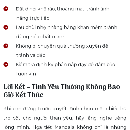
Đặt ở nơi khô ráo, thoáng mát, tránh ánh
nắng trực tiếp
Lau chùi nhẹ nhàng bằng khăn mềm, tránh
dùng hóa chất mạnh
Không di chuyển quá thường xuyên để
tránh va đập
Kiểm tra định kỳ phần nắp đậy để đảm bảo
luôn kín
Lời Kết – Tình Yêu Thương Không Bao
Giờ Kết Thúc
Khi bạn đứng trước quyết định chọn một chiếc hũ
tro cốt cho người thân yêu, hãy lắng nghe tiếng
lòng mình. Họa tiết Mandala không chỉ là những