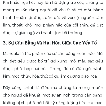
Khi khắc họa tiết này lên hũ đựng tro cốt, chúng ta
mong muốn rằng người đã khuất sẽ có một hành
trình thuận lợi, được dẫn dắt về với cội nguồn tâm
linh, thoát khỏi mọi phiền não của cõi trần, để đạt
được sự giác ngộ và thanh tịnh tối thượng.
3. Sự Cân Bằng Và Hài Hòa Giữa Các Yếu Tố
Mandala là tác phẩm của sự cân bằng hoàn hảo. Mỗi
chi tiết đều được bố trí đối xứng, mỗi màu sắc đều
được phối hợp hài hòa. Trong đó có đủ ngũ hành:
kim, mộc, thủy, hỏa, thổ; có đủ âm dương giao hòa.
Đây cũng chính là điều mà chúng ta mong muốn
cho người đã khuất: một sự an nghỉ trong cân bằng,
không bị chi phối bởi bất kỳ năng lượng tiêu cực nào,