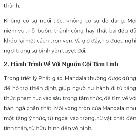
thành.
Không có sự nuối tiếc, không có sự dở dang. Mọi
niềm vui, nỗi buồn, thành công hay thất bại đều đã
khép lại một cách trọn vẹn. Và giờ đây, họ được nghỉ
ngơi trong sự bình yên tuyệt đối.
2. Hành Trình Về Với Nguồn Cội Tâm Linh
Trong triết lý Phật giáo, Mandala thường được dùng
để hỗ trợ thiền định, giúp người tu hành đi từ tầng
thức phàm tục vào sâu trong tâm thức, để tìm về với
bản ngã chân thật. Mỗi vòng tròn của Mandala như
một tầng ý thức, từ ngoài vào trong, từ vật chất đến
tinh thần, từ hữu hình đến vô hình.