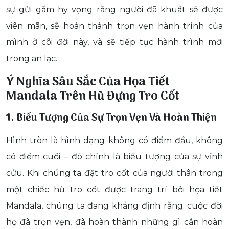
sự gửi gắm hy vọng rằng người đã khuất sẽ được
viên mãn, sẽ hoàn thành trọn vẹn hành trình của
mình ở cõi đời này, và sẽ tiếp tục hành trình mới
trong an lạc.
Ý Nghĩa Sâu Sắc Của Họa Tiết
Mandala Trên Hũ Đựng Tro Cốt
1. Biểu Tượng Của Sự Trọn Vẹn Và Hoàn Thiện
Hình tròn là hình dạng không có điểm đầu, không
có điểm cuối – đó chính là biểu tượng của sự vĩnh
cửu. Khi chúng ta đặt tro cốt của người thân trong
một chiếc hũ tro cốt được trang trí bởi họa tiết
Mandala, chúng ta đang khẳng định rằng: cuộc đời
họ đã trọn vẹn, đã hoàn thành những gì cần hoàn