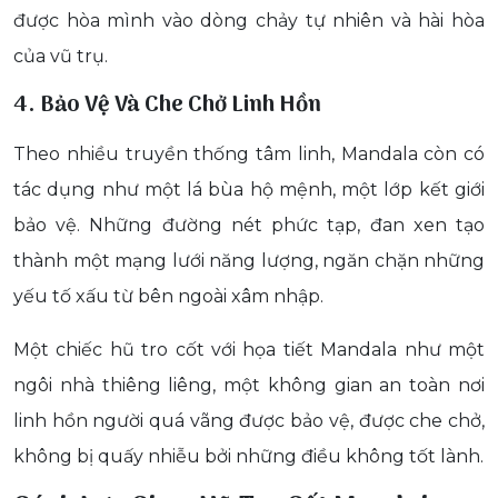
được hòa mình vào dòng chảy tự nhiên và hài hòa
của vũ trụ.
4. Bảo Vệ Và Che Chở Linh Hồn
Theo nhiều truyền thống tâm linh, Mandala còn có
tác dụng như một lá bùa hộ mệnh, một lớp kết giới
bảo vệ. Những đường nét phức tạp, đan xen tạo
thành một mạng lưới năng lượng, ngăn chặn những
yếu tố xấu từ bên ngoài xâm nhập.
Một chiếc hũ tro cốt với họa tiết Mandala như một
ngôi nhà thiêng liêng, một không gian an toàn nơi
linh hồn người quá vãng được bảo vệ, được che chở,
không bị quấy nhiễu bởi những điều không tốt lành.