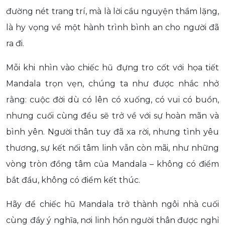
đường nét trang trí, mà là lời cầu nguyện thầm lặng,
là hy vọng về một hành trình bình an cho người đã
ra đi.
Mỗi khi nhìn vào chiếc hũ đựng tro cốt với họa tiết
Mandala trọn vẹn, chúng ta như được nhắc nhở
rằng: cuộc đời dù có lên có xuống, có vui có buồn,
nhưng cuối cùng đều sẽ trở về với sự hoàn mãn và
bình yên. Người thân tuy đã xa rời, nhưng tình yêu
thương, sự kết nối tâm linh vẫn còn mãi, như những
vòng tròn đồng tâm của Mandala – không có điểm
bắt đầu, không có điểm kết thúc.
Hãy để chiếc hũ Mandala trở thành ngôi nhà cuối
cùng đầy ý nghĩa, nơi linh hồn người thân được nghỉ