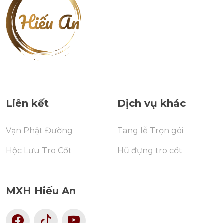
Liên kết
Dịch vụ khác
Vạn Phật Đường
Tang lễ Trọn gói
Hộc Lưu Tro Cốt
Hũ đựng tro cốt
MXH Hiếu An