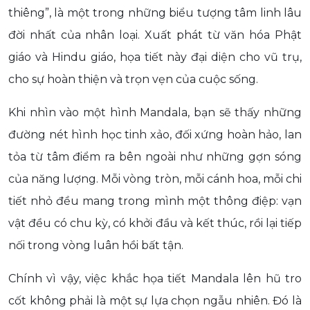
thiêng”, là một trong những biểu tượng tâm linh lâu
đời nhất của nhân loại. Xuất phát từ văn hóa Phật
giáo và Hindu giáo, họa tiết này đại diện cho vũ trụ,
cho sự hoàn thiện và trọn vẹn của cuộc sống.
Khi nhìn vào một hình Mandala, bạn sẽ thấy những
đường nét hình học tinh xảo, đối xứng hoàn hảo, lan
tỏa từ tâm điểm ra bên ngoài như những gợn sóng
của năng lượng. Mỗi vòng tròn, mỗi cánh hoa, mỗi chi
tiết nhỏ đều mang trong mình một thông điệp: vạn
vật đều có chu kỳ, có khởi đầu và kết thúc, rồi lại tiếp
nối trong vòng luân hồi bất tận.
Chính vì vậy, việc khắc họa tiết Mandala lên hũ tro
cốt không phải là một sự lựa chọn ngẫu nhiên. Đó là