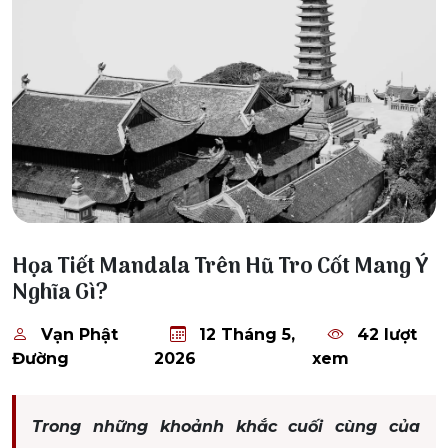
12 Tháng 5, 2026
Họa Tiết Mandala Trên Hũ Tro Cốt Mang Ý
Nghĩa Gì?
Vạn Phật
12 Tháng 5,
42 lượt
Đường
2026
xem
Trong những khoảnh khắc cuối cùng của