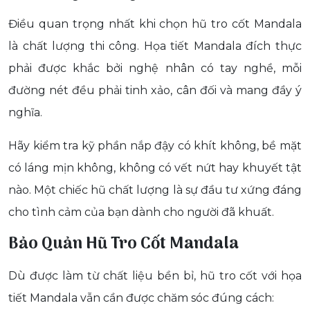
Điều quan trọng nhất khi chọn hũ tro cốt Mandala
là chất lượng thi công. Họa tiết Mandala đích thực
phải được khắc bởi nghệ nhân có tay nghề, mỗi
đường nét đều phải tinh xảo, cân đối và mang đầy ý
nghĩa.
Hãy kiểm tra kỹ phần nắp đậy có khít không, bề mặt
có láng mịn không, không có vết nứt hay khuyết tật
nào. Một chiếc hũ chất lượng là sự đầu tư xứng đáng
cho tình cảm của bạn dành cho người đã khuất.
Bảo Quản Hũ Tro Cốt Mandala
Dù được làm từ chất liệu bền bỉ, hũ tro cốt với họa
tiết Mandala vẫn cần được chăm sóc đúng cách: