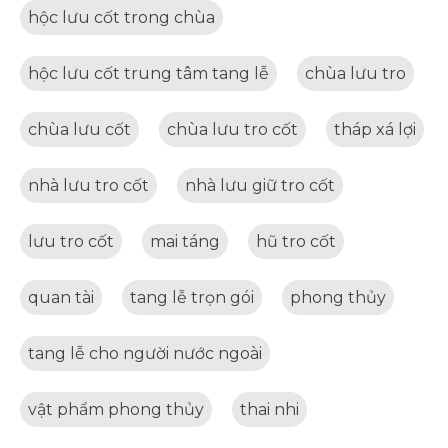
hộc lưu cốt trong chùa
hộc lưu cốt trung tâm tang lễ
chùa lưu tro
chùa lưu cốt
chùa lưu tro cốt
tháp xá lợi
nhà lưu tro cốt
nhà lưu giữ tro cốt
lưu tro cốt
mai táng
hũ tro cốt
quan tài
tang lễ trọn gói
phong thủy
tang lễ cho người nước ngoài
vật phẩm phong thủy
thai nhi