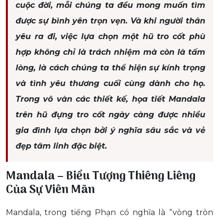
cuộc đời, mỗi chúng ta đều mong muốn tìm
được sự bình yên trọn vẹn. Và khi người thân
yêu ra đi, việc lựa chọn một hũ tro cốt phù
hợp không chỉ là trách nhiệm mà còn là tấm
lòng, là cách chúng ta thể hiện sự kính trọng
và tình yêu thương cuối cùng dành cho họ.
Trong vô vàn các thiết kế, họa tiết Mandala
trên hũ đựng tro cốt ngày càng được nhiều
gia đình lựa chọn bởi ý nghĩa sâu sắc và vẻ
đẹp tâm linh đặc biệt.
Mandala – Biểu Tượng Thiêng Liêng
Của Sự Viên Mãn
Mandala, trong tiếng Phạn có nghĩa là “vòng tròn