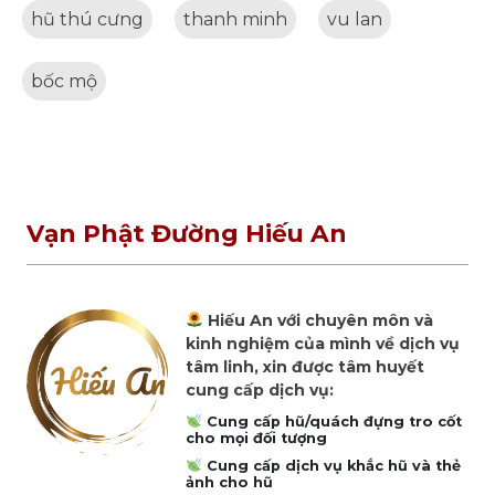
hũ thú cưng
thanh minh
vu lan
bốc mộ
Vạn Phật Đường Hiếu An
Hiếu An với chuyên môn và
kinh nghiệm của mình về dịch vụ
tâm linh, xin được tâm huyết
cung cấp dịch vụ:
Cung cấp hũ/quách đựng tro cốt
cho mọi đối tượng
Cung cấp dịch vụ khắc hũ và thẻ
ảnh cho hũ