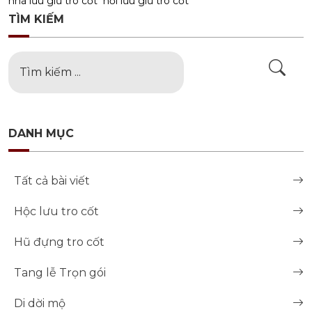
nhà lưu giữ tro cốt
nơi lưu giữ tro cốt
TÌM KIẾM
DANH MỤC
Tất cả bài viết
Hộc lưu tro cốt
Hũ đựng tro cốt
Tang lễ Trọn gói
Di dời mộ