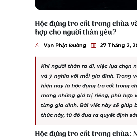
27 Tháng 2, 2026
Hộc đựng tro cốt trong chùa v
hợp cho người thân yêu?
Vạn Phật Đường
27 Tháng 2, 2
Khi người thân ra đi, việc lựa chọn 
và ý nghĩa với mỗi gia đình. Trong 
hiện nay là hộc đựng tro cốt trong ch
mang những giá trị riêng, phù hợp
từng gia đình. Bài viết này sẽ giúp 
thức này, từ đó đưa ra quyết định s
Hộc đựng tro cốt trong chùa: N