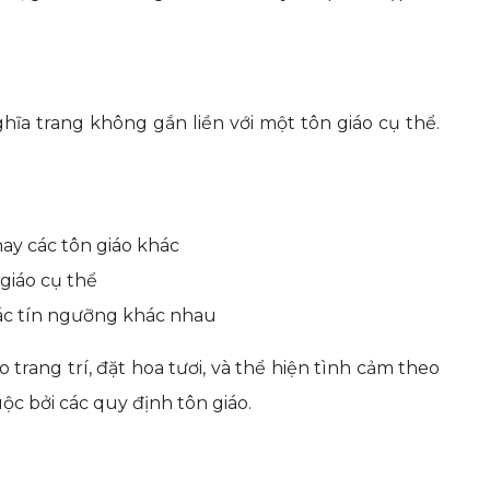
hĩa trang không gắn liền với một tôn giáo cụ thể.
ay các tôn giáo khác
giáo cụ thể
các tín ngưỡng khác nhau
trang trí, đặt hoa tươi, và thể hiện tình cảm theo
c bởi các quy định tôn giáo.