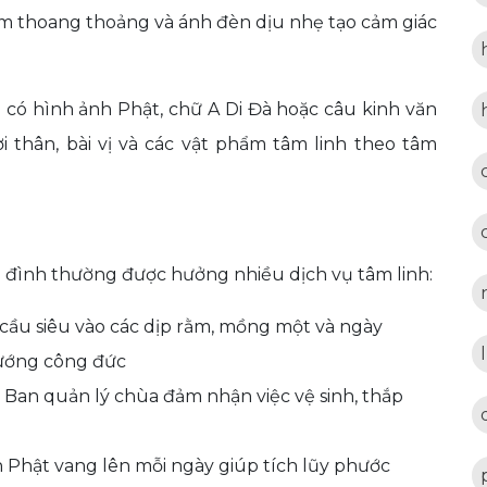
rầm thoang thoảng và ánh đèn dịu nhẹ tạo cảm giác
có hình ảnh Phật, chữ A Di Đà hoặc câu kinh văn
i thân, bài vị và các vật phẩm tâm linh theo tâm
a đình thường được hưởng nhiều dịch vụ tâm linh:
 cầu siêu vào các dịp rằm, mồng một và ngày
hướng công đức
Ban quản lý chùa đảm nhận việc vệ sinh, thắp
 Phật vang lên mỗi ngày giúp tích lũy phước