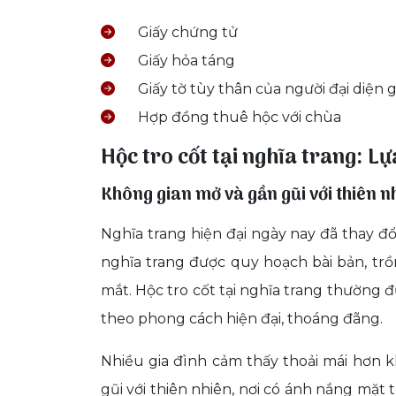
Giấy chứng tử
Giấy hỏa táng
Giấy tờ tùy thân của người đại diện g
Hợp đồng thuê hộc với chùa
Hộc tro cốt tại nghĩa trang: Lựa
Không gian mở và gần gũi với thiên n
Nghĩa trang hiện đại ngày nay đã thay đổ
nghĩa trang được quy hoạch bài bản, tr
mắt. Hộc tro cốt tại nghĩa trang thường đ
theo phong cách hiện đại, thoáng đãng.
Nhiều gia đình cảm thấy thoải mái hơn 
gũi với thiên nhiên, nơi có ánh nắng mặt tr