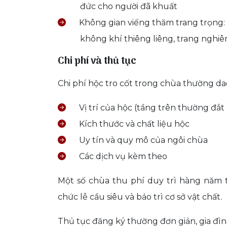
đức cho người đã khuất
Không gian viếng thăm trang trọng:
không khí thiêng liêng, trang nghi
Chi phí và thủ tục
Chi phí hộc tro cốt trong chùa thường da
Vị trí của hộc (tầng trên thường đắt
Kích thước và chất liệu hộc
Uy tín và quy mô của ngôi chùa
Các dịch vụ kèm theo
Một số chùa thu phí duy trì hàng năm từ
chức lễ cầu siêu và bảo trì cơ sở vật chất.
Thủ tục đăng ký thường đơn giản, gia đìn