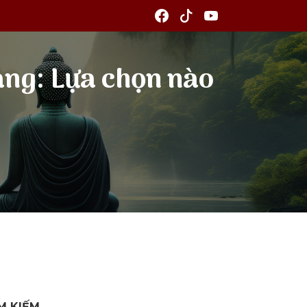
rang: Lựa chọn nào
M KIẾM