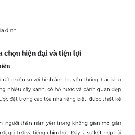
ia đình
 chọn hiện đại và tiện lợi
hiên
i rất nhiều so với hình ảnh truyền thống. Các khu
ồng nhiều cây xanh, có hồ nước và cảnh quan đẹp
ược đặt trong các tòa nhà riêng biệt, được thiết kế
khi người thân nằm yên trong không gian mở, gần
ời, gió trời và tiếng chim hót. Đây là sự kết hợp hài