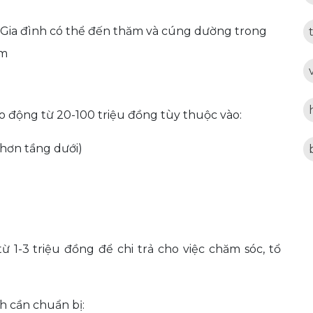
 Gia đình có thể đến thăm và cúng dường trong
êm
o động từ 20-100 triệu đồng tùy thuộc vào:
 hơn tầng dưới)
 1-3 triệu đồng để chi trả cho việc chăm sóc, tổ
h cần chuẩn bị: