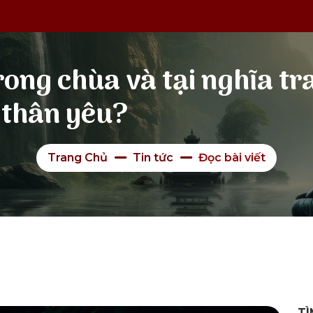
rong chùa và tại nghĩa t
 thân yêu?
Trang Chủ
Tin tức
Đọc bài viết
TÌ