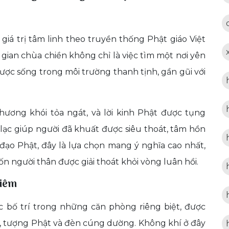
á trị tâm linh theo truyền thống Phật giáo Việt
gian chùa chiền không chỉ là việc tìm một nơi yên
ược sống trong môi trường thanh tịnh, gần gũi với
hương khói tỏa ngát, và lời kinh Phật được tụng
 lạc giúp người đã khuất được siêu thoát, tâm hồn
 đạo Phật, đây là lựa chọn mang ý nghĩa cao nhất,
 người thân được giải thoát khỏi vòng luân hồi.
hiêm
 bố trí trong những căn phòng riêng biệt, được
hờ, tượng Phật và đèn cúng dường. Không khí ở đây