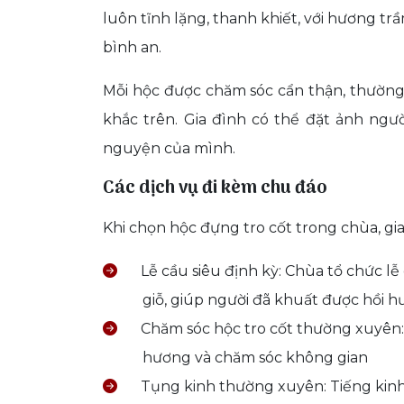
luôn tĩnh lặng, thanh khiết, với hương t
bình an.
Mỗi hộc được chăm sóc cẩn thận, thường 
khắc trên. Gia đình có thể đặt ảnh ngườ
nguyện của mình.
Các dịch vụ đi kèm chu đáo
Khi chọn hộc đựng tro cốt trong chùa, gi
Lễ cầu siêu định kỳ: Chùa tổ chức lễ
giỗ, giúp người đã khuất được hồi 
Chăm sóc hộc tro cốt thường xuyên: 
hương và chăm sóc không gian
Tụng kinh thường xuyên: Tiếng kinh