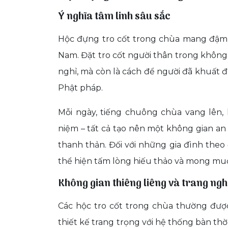
Ý nghĩa tâm linh sâu sắc
Hộc đựng tro cốt trong chùa mang đậm gi
Nam. Đặt tro cốt người thân trong không 
nghỉ, mà còn là cách để người đã khuất đ
Phật pháp.
Mỗi ngày, tiếng chuông chùa vang lên, 
niệm – tất cả tạo nên một không gian an
thanh thản. Đối với những gia đình theo
thể hiện tấm lòng hiếu thảo và mong muốn
Không gian thiêng liêng và trang ng
Các hộc tro cốt trong chùa thường được
thiết kế trang trọng với hệ thống bàn t