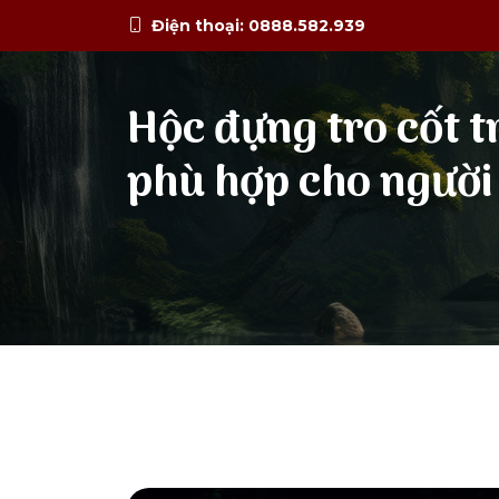
Điện thoại: 0888.582.939
Hộc đựng tro cốt t
phù hợp cho người