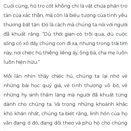
Cuối cùng, hũ tro cốt không chỉ là vật chứa phần tro
tàn của xác thân, mà còn là biểu tượng của tình yêu
thương bất tận. Đó là cách mà chúng ta nói với người
đã khuất rằng: “Dù thời gian có trôi qua, dù cuộc
sống có xô đẩy chúng con đi xa, nhưng trong trái tim
này, nơi chiếc hũ thiêng liêng ấy, ông bà, cha mẹ luôn
luôn hiện hữu.”
Mỗi lần nhìn thấy chiếc hũ, chúng ta lại nhớ về
những bài học quý giá, về tình thương vô bờ, về
những hy sinh thầm lặng mà người đã khuất từng
dành cho chúng ta. Và trong những khoảnh khắc
khó khăn nhất, chúng ta biết rằng, linh hồn của họ
vẫn đang ở đó, đang dõi theo và phù hộ cho chúng