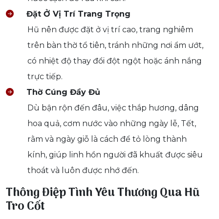
Đặt Ở Vị Trí Trang Trọng
Hũ nên được đặt ở vị trí cao, trang nghiêm
trên bàn thờ tổ tiên, tránh những nơi ẩm ướt,
có nhiệt độ thay đổi đột ngột hoặc ánh nắng
trực tiếp.
Thờ Cúng Đầy Đủ
Dù bận rộn đến đâu, việc thắp hương, dâng
hoa quả, cơm nước vào những ngày lễ, Tết,
rằm và ngày giỗ là cách để tỏ lòng thành
kính, giúp linh hồn người đã khuất được siêu
thoát và luôn được nhớ đến.
Thông Điệp Tình Yêu Thương Qua Hũ
Tro Cốt