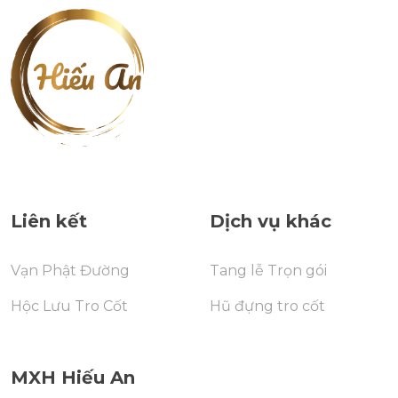
Liên kết
Dịch vụ khác
Vạn Phật Đường
Tang lễ Trọn gói
Hộc Lưu Tro Cốt
Hũ đựng tro cốt
MXH Hiếu An