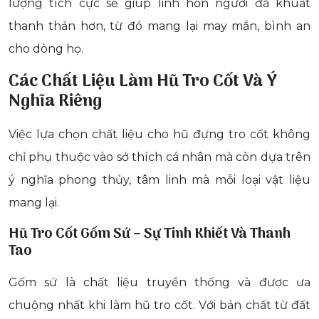
lượng tích cực sẽ giúp linh hồn người đã khuất
thanh thản hơn, từ đó mang lại may mắn, bình an
cho dòng họ.
Các Chất Liệu Làm Hũ Tro Cốt Và Ý
Nghĩa Riêng
Việc lựa chọn chất liệu cho hũ đựng tro cốt không
chỉ phụ thuộc vào sở thích cá nhân mà còn dựa trên
ý nghĩa phong thủy, tâm linh mà mỗi loại vật liệu
mang lại.
Hũ Tro Cốt Gốm Sứ – Sự Tinh Khiết Và Thanh
Tao
Gốm sứ là chất liệu truyền thống và được ưa
chuộng nhất khi làm hũ tro cốt. Với bản chất từ đất