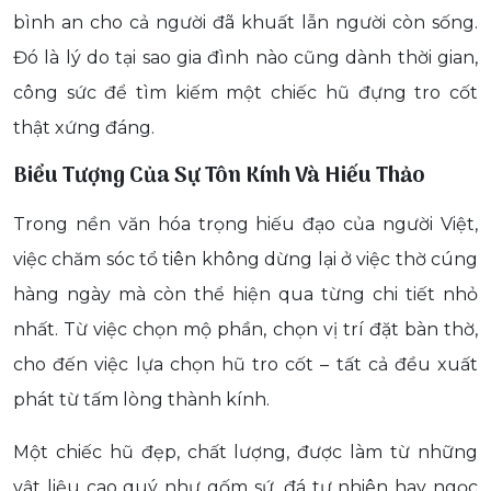
bình an cho cả người đã khuất lẫn người còn sống.
Đó là lý do tại sao gia đình nào cũng dành thời gian,
công sức để tìm kiếm một chiếc hũ đựng tro cốt
thật xứng đáng.
Biểu Tượng Của Sự Tôn Kính Và Hiếu Thảo
Trong nền văn hóa trọng hiếu đạo của người Việt,
việc chăm sóc tổ tiên không dừng lại ở việc thờ cúng
hàng ngày mà còn thể hiện qua từng chi tiết nhỏ
nhất. Từ việc chọn mộ phần, chọn vị trí đặt bàn thờ,
cho đến việc lựa chọn hũ tro cốt – tất cả đều xuất
phát từ tấm lòng thành kính.
Một chiếc hũ đẹp, chất lượng, được làm từ những
vật liệu cao quý như gốm sứ, đá tự nhiên hay ngọc