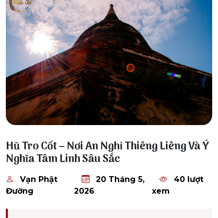
20 Tháng 5, 2026
Hũ Tro Cốt – Nơi An Nghỉ Thiêng Liêng Và Ý
Nghĩa Tâm Linh Sâu Sắc
Vạn Phật
20 Tháng 5,
40 lượt
Đường
2026
xem