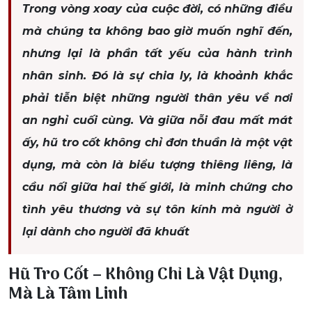
Trong vòng xoay của cuộc đời, có những điều
mà chúng ta không bao giờ muốn nghĩ đến,
nhưng lại là phần tất yếu của hành trình
nhân sinh. Đó là sự chia ly, là khoảnh khắc
phải tiễn biệt những người thân yêu về nơi
an nghỉ cuối cùng. Và giữa nỗi đau mất mát
ấy, hũ tro cốt không chỉ đơn thuần là một vật
dụng, mà còn là biểu tượng thiêng liêng, là
cầu nối giữa hai thế giới, là minh chứng cho
tình yêu thương và sự tôn kính mà người ở
lại dành cho người đã khuất
Hũ Tro Cốt – Không Chỉ Là Vật Dụng,
Mà Là Tâm Linh