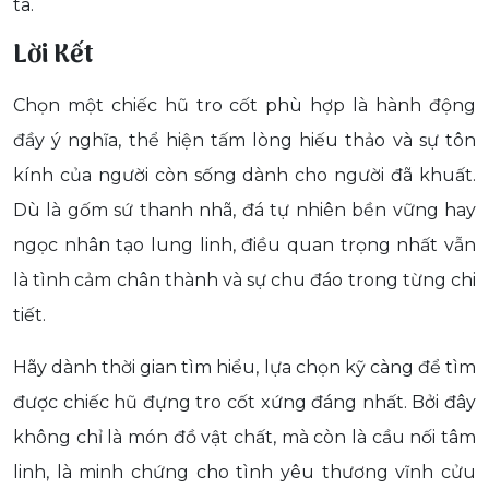
ta.
Lời Kết
Chọn một chiếc hũ tro cốt phù hợp là hành động
đầy ý nghĩa, thể hiện tấm lòng hiếu thảo và sự tôn
kính của người còn sống dành cho người đã khuất.
Dù là gốm sứ thanh nhã, đá tự nhiên bền vững hay
ngọc nhân tạo lung linh, điều quan trọng nhất vẫn
là tình cảm chân thành và sự chu đáo trong từng chi
tiết.
Hãy dành thời gian tìm hiểu, lựa chọn kỹ càng để tìm
được chiếc hũ đựng tro cốt xứng đáng nhất. Bởi đây
không chỉ là món đồ vật chất, mà còn là cầu nối tâm
linh, là minh chứng cho tình yêu thương vĩnh cửu