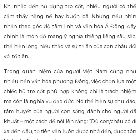
Khi nhắc đến hũ đựng tro cốt, nhiều người có thể
cảm thấy nặng nề hay buồn bã. Nhưng nếu nhìn
nhận theo góc độ tâm linh và văn hóa Á Đông, đây
chính là món đồ mang ý nghĩa thiêng liêng sâu sắc,
thể hiện lòng hiếu thảo và sự tri ân của con cháu đối
với tổ tiên.
Trong quan niệm của người Việt Nam cũng như
nhiều nền văn hóa phương Đông, việc chọn lựa một
chiếc hũ tro cốt phù hợp không chỉ là trách nhiệm
mà còn là nghĩa vụ đạo đức. Nó thể hiện sự chu đáo,
tâm huyết của người còn sống dành cho người đã
khuất – một cách để nói lên rằng: “Dù con/cháu có đi
xa đến đâu, tổ tiên vẫn luôn được nhớ đến, được tôn