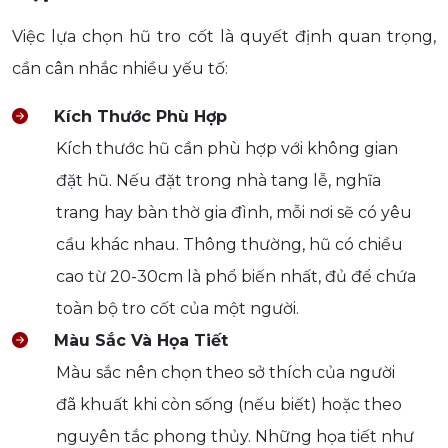
Việc lựa chọn hũ tro cốt là quyết định quan trọng,
cần cân nhắc nhiều yếu tố:
Kích Thước Phù Hợp
Kích thước hũ cần phù hợp với không gian
đặt hũ. Nếu đặt trong nhà tang lễ, nghĩa
trang hay bàn thờ gia đình, mỗi nơi sẽ có yêu
cầu khác nhau. Thông thường, hũ có chiều
cao từ 20-30cm là phổ biến nhất, đủ để chứa
toàn bộ tro cốt của một người.
Màu Sắc Và Họa Tiết
Màu sắc nên chọn theo sở thích của người
đã khuất khi còn sống (nếu biết) hoặc theo
nguyên tắc phong thủy. Những họa tiết như