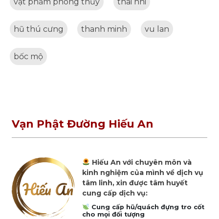
vật phẩm phong thủy
thai nhi
hũ thú cưng
thanh minh
vu lan
bốc mộ
Vạn Phật Đường Hiếu An
Hiếu An với chuyên môn và
kinh nghiệm của mình về dịch vụ
tâm linh, xin được tâm huyết
cung cấp dịch vụ:
Cung cấp hũ/quách đựng tro cốt
cho mọi đối tượng