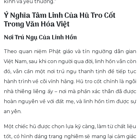
kính và yêu thương.”
Ý Nghĩa Tâm Linh Của Hũ Tro Cốt
Trong Văn Hóa Việt
Nơi Trú Ngụ Của Linh Hồn
Theo quan niệm Phật giáo và tín ngưỡng dân gian
Việt Nam, sau khi con người qua đời, linh hồn vẫn còn
đó, vẫn cần một nơi trú ngụ thanh tịnh để tiếp tục
hành trình về cõi vĩnh hằng. Hũ tro cốt chính là ngôi
nhà thiêng liêng ấy – nơi mà phần xác thân đã được
hoàn nguyên về với đất mẹ, và linh hồn tìm được sự
an yên.
Một chiếc hũ được chọn lựa kỹ càng, làm từ chất liệu
tốt, có hình dáng trang nghiêm sẽ mang lại cảm giác