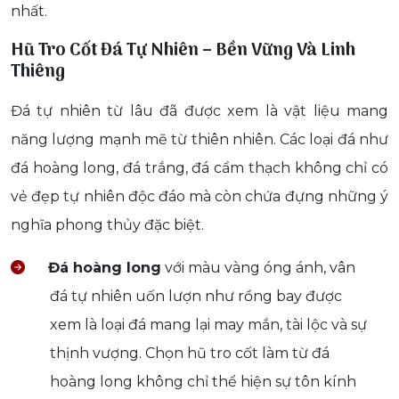
nhất.
Hũ Tro Cốt Đá Tự Nhiên – Bền Vững Và Linh
Thiêng
Đá tự nhiên từ lâu đã được xem là vật liệu mang
năng lượng mạnh mẽ từ thiên nhiên. Các loại đá như
đá hoàng long, đá trắng, đá cẩm thạch không chỉ có
vẻ đẹp tự nhiên độc đáo mà còn chứa đựng những ý
nghĩa phong thủy đặc biệt.
Đá hoàng long
với màu vàng óng ánh, vân
đá tự nhiên uốn lượn như rồng bay được
xem là loại đá mang lại may mắn, tài lộc và sự
thịnh vượng. Chọn hũ tro cốt làm từ đá
hoàng long không chỉ thể hiện sự tôn kính