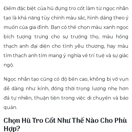
Điểm đặc biệt của hũ đựng tro cốt làm từ ngọc nhân
tạo là khả năng tùy chỉnh màu sắc, hình dáng theo ý
muốn của gia đình. Bạn có thể chọn màu xanh ngọc
bích tượng trưng cho sự trường thọ, màu hồng
thạch anh đại diện cho tình yêu thương, hay màu
tím thạch anh tím mang ý nghĩa về trí tuệ và sự giác
ngộ.
Ngọc nhân tạo cũng có độ bền cao, không bị vỡ vụn
dễ dàng như kính, đồng thời trọng lượng nhẹ hơn
đá tự nhiên, thuận tiện trong việc di chuyển và bảo
quản.
Chọn Hũ Tro Cốt Như Thế Nào Cho Phù
Hợp?