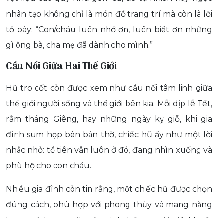
nhân tạo không chỉ là món đồ trang trí mà còn là lời
tỏ bày: “Con/cháu luôn nhớ ơn, luôn biết ơn những
gì ông bà, cha mẹ đã dành cho mình.”
Cầu Nối Giữa Hai Thế Giới
Hũ tro cốt còn được xem như cầu nối tâm linh giữa
thế giới người sống và thế giới bên kia. Mỗi dịp lễ Tết,
rằm tháng Giêng, hay những ngày kỵ giỗ, khi gia
đình sum họp bên bàn thờ, chiếc hũ ấy như một lời
nhắc nhở: tổ tiên vẫn luôn ở đó, đang nhìn xuống và
phù hộ cho con cháu.
Nhiều gia đình còn tin rằng, một chiếc hũ được chọn
đúng cách, phù hợp với phong thủy và mang năng