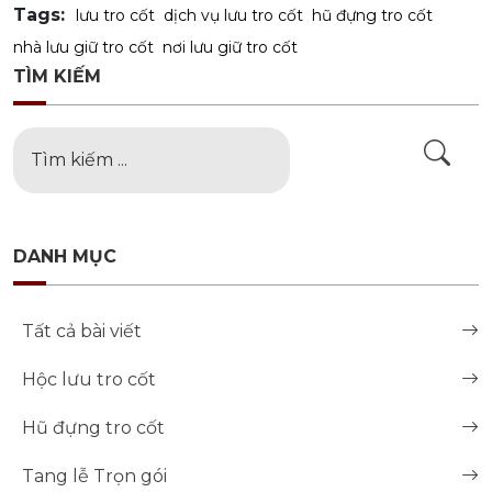
Tags:
lưu tro cốt
dịch vụ lưu tro cốt
hũ đựng tro cốt
nhà lưu giữ tro cốt
nơi lưu giữ tro cốt
TÌM KIẾM
DANH MỤC
Tất cả bài viết
Hộc lưu tro cốt
Hũ đựng tro cốt
Tang lễ Trọn gói