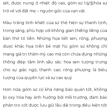
sét, được nung ở nhiệt độ cao, gốm sứ t상징hóa sự
trở về với đất mẹ – nguồn gốc của vạn vật.
Màu trắng tinh khiết của sứ thể hiện sự thanh tịnh,
trong sáng, phù hợp với không gian thiêng liêng của
bàn thờ tổ tiên. Những họa tiết sen, rồng, phượng
được khắc họa trên bề mặt hũ gốm sứ không chỉ
mang giá trị thẩm mỹ cao mà còn chứa đựng những
thông điệp tâm linh sâu sắc: hoa sen tượng trưng
cho sự giác ngộ, thanh cao; rồng phượng là biểu
tượng của quyền lực và sự cao quý.
Hơn nữa, gốm sứ có khả năng bảo quản tốt, không
bị oxy hóa hay ảnh hưởng bởi môi trường, đảm bảo
phần tro cốt được lưu giữ lâu dài trong điều kiện tốt