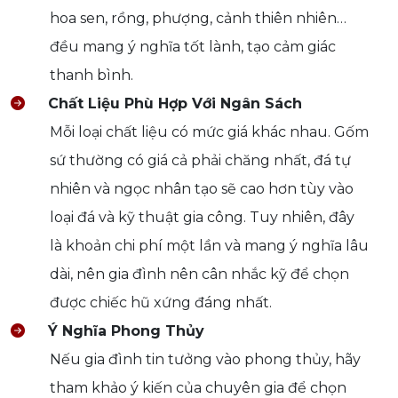
hoa sen, rồng, phượng, cảnh thiên nhiên…
đều mang ý nghĩa tốt lành, tạo cảm giác
thanh bình.
Chất Liệu Phù Hợp Với Ngân Sách
Mỗi loại chất liệu có mức giá khác nhau. Gốm
sứ thường có giá cả phải chăng nhất, đá tự
nhiên và ngọc nhân tạo sẽ cao hơn tùy vào
loại đá và kỹ thuật gia công. Tuy nhiên, đây
là khoản chi phí một lần và mang ý nghĩa lâu
dài, nên gia đình nên cân nhắc kỹ để chọn
được chiếc hũ xứng đáng nhất.
Ý Nghĩa Phong Thủy
Nếu gia đình tin tưởng vào phong thủy, hãy
tham khảo ý kiến của chuyên gia để chọn