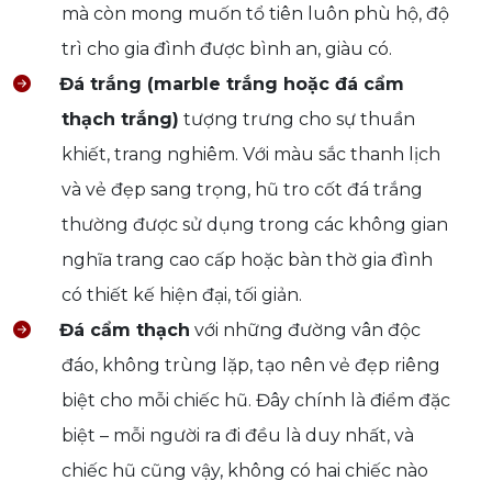
mà còn mong muốn tổ tiên luôn phù hộ, độ
trì cho gia đình được bình an, giàu có.
Đá trắng (marble trắng hoặc đá cẩm
thạch trắng)
tượng trưng cho sự thuần
khiết, trang nghiêm. Với màu sắc thanh lịch
và vẻ đẹp sang trọng, hũ tro cốt đá trắng
thường được sử dụng trong các không gian
nghĩa trang cao cấp hoặc bàn thờ gia đình
có thiết kế hiện đại, tối giản.
Đá cẩm thạch
với những đường vân độc
đáo, không trùng lặp, tạo nên vẻ đẹp riêng
biệt cho mỗi chiếc hũ. Đây chính là điểm đặc
biệt – mỗi người ra đi đều là duy nhất, và
chiếc hũ cũng vậy, không có hai chiếc nào