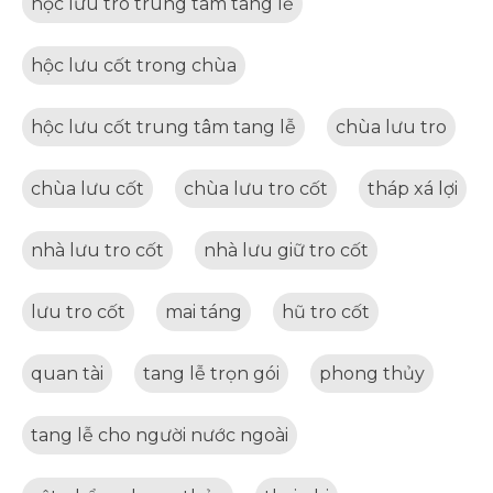
hộc lưu tro trung tâm tang lễ
hộc lưu cốt trong chùa
hộc lưu cốt trung tâm tang lễ
chùa lưu tro
chùa lưu cốt
chùa lưu tro cốt
tháp xá lợi
nhà lưu tro cốt
nhà lưu giữ tro cốt
lưu tro cốt
mai táng
hũ tro cốt
quan tài
tang lễ trọn gói
phong thủy
tang lễ cho người nước ngoài