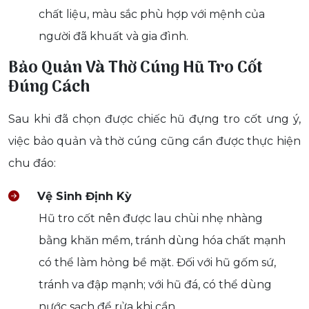
chất liệu, màu sắc phù hợp với mệnh của
người đã khuất và gia đình.
Bảo Quản Và Thờ Cúng Hũ Tro Cốt
Đúng Cách
Sau khi đã chọn được chiếc hũ đựng tro cốt ưng ý,
việc bảo quản và thờ cúng cũng cần được thực hiện
chu đáo:
Vệ Sinh Định Kỳ
Hũ tro cốt nên được lau chùi nhẹ nhàng
bằng khăn mềm, tránh dùng hóa chất mạnh
có thể làm hỏng bề mặt. Đối với hũ gốm sứ,
tránh va đập mạnh; với hũ đá, có thể dùng
nước sạch để rửa khi cần.