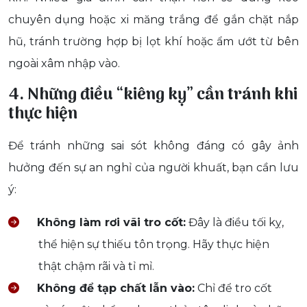
chuyên dụng hoặc xi măng trắng để gắn chặt nắp
hũ, tránh trường hợp bị lọt khí hoặc ẩm ướt từ bên
ngoài xâm nhập vào.
4. Những điều “kiêng kỵ” cần tránh khi
thực hiện
Để tránh những sai sót không đáng có gây ảnh
hưởng đến sự an nghỉ của người khuất, bạn cần lưu
ý:
Không làm rơi vãi tro cốt:
Đây là điều tối kỵ,
thể hiện sự thiếu tôn trọng. Hãy thực hiện
thật chậm rãi và tỉ mỉ.
Không để tạp chất lẫn vào:
Chỉ để tro cốt