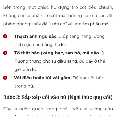
Bên trong một chiếc hũ đựng tro cốt tiêu chuẩn,
không chỉ có phần tro cốt mà thường còn có các vật
phẩm phong thủy để “trấn an” và làm ấm phần mộ:
Thạch anh ngũ sắc:
Giúp tăng năng lượng
tích cực, cân bằng địa khí.
Tờ thất bảo (vàng bạc, san hô, mã não…)
:
Tượng trưng cho sự giàu sang, đủ đầy ở thế
giới bên kia.
Vải điều hoặc túi vải gấm:
Để bọc cốt bên
trong hũ.
Bước 2: Sắp xếp cốt vào hũ (Nghi thức quy cốt)
Đây là bước quan trọng nhất. Nếu là xương còn