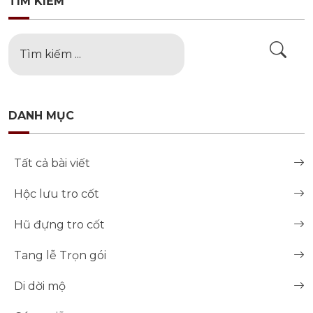
TÌM KIẾM
DANH MỤC
Tất cả bài viết
Hộc lưu tro cốt
Hũ đựng tro cốt
Tang lễ Trọn gói
Di dời mộ