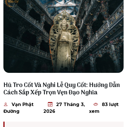
27 Tháng 3, 2026
Hũ Tro Cốt Và Nghi Lễ Quy Cốt: Hướng Dẫn
Cách Sắp Xếp Trọn Vẹn Đạo Nghĩa
Vạn Phật
27 Tháng 3,
83 lượt
Đường
2026
xem