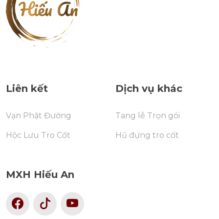
Liên kết
Dịch vụ khác
Vạn Phật Đường
Tang lễ Trọn gói
Hộc Lưu Tro Cốt
Hũ đựng tro cốt
MXH Hiếu An