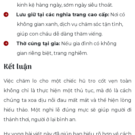
kinh kệ hàng ngày, sớm ngày siêu thoát.
Lưu giữ tại các nghĩa trang cao cấp:
Nơi có
không gian xanh, dịch vụ chăm sóc tận tình,
giúp con cháu dễ dàng thăm viếng.
Thờ cúng tại gia:
Nếu gia đình có không
gian riêng biệt, trang nghiêm.
Kết luận
Việc chăm lo cho một chiếc hũ tro cốt vẹn toàn
không chỉ là thực hiện một thủ tục, mà đó là cách
chúng ta xoa dịu nỗi đau mất mát và thể hiện lòng
hiếu thảo. Một nghi lễ đúng mực sẽ giúp người đi
thảnh thơi, người ở lại bình an.
Hy vọng bài viết này đã giúp bạn hiểu rõ hơn về cách