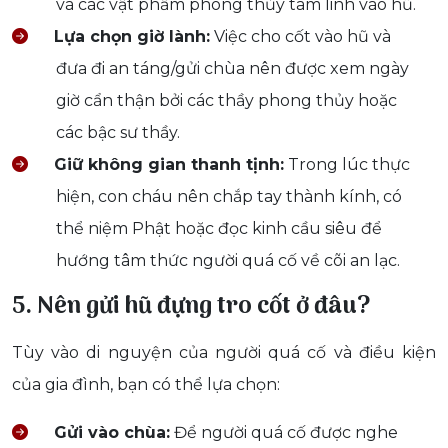
và các vật phẩm phong thủy tâm linh vào hũ.
Lựa chọn giờ lành:
Việc cho cốt vào hũ và
đưa đi an táng/gửi chùa nên được xem ngày
giờ cẩn thận bởi các thầy phong thủy hoặc
các bậc sư thầy.
Giữ không gian thanh tịnh:
Trong lúc thực
hiện, con cháu nên chắp tay thành kính, có
thể niệm Phật hoặc đọc kinh cầu siêu để
hướng tâm thức người quá cố về cõi an lạc.
5. Nên gửi hũ đựng tro cốt ở đâu?
Tùy vào di nguyện của người quá cố và điều kiện
của gia đình, bạn có thể lựa chọn:
Gửi vào chùa:
Để người quá cố được nghe