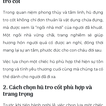
tro cốt
Trong quan niệm phong thủy và tâm linh, hũ đựng
tro cốt không chỉ đơn thuần là vật dụng chứa đựng,
mà được xem là “ngôi nhà mới” của người đã khuất.
Một ngôi nhà vững chãi, trang nghiêm sẽ giúp
hương hồn người quá cố được an nghỉ, đồng thời
mang lại sự an tâm, phước đức cho con cháu đời sau.
Việc lựa chọn một chiếc hũ phù hợp thể hiện sự tôn
trọng và tình yêu thương cuối cùng mà chúng ta có
thể dành cho người đã đi xa.
2. Cách chọn hũ tro cốt phù hợp và
trang trọng
Trước khi tiến hành nghi lễ, việc chọn lựa một chiếc