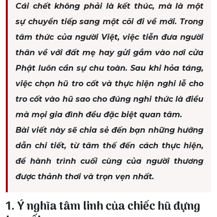
Cái chết không phải là kết thúc, mà là một
sự chuyển tiếp sang một cõi đi về mới. Trong
tâm thức của người Việt, việc tiễn đưa người
thân về với đất mẹ hay gửi gắm vào nơi cửa
Phật luôn cần sự chu toàn. Sau khi hỏa táng,
việc chọn hũ tro cốt và thực hiện nghi lễ cho
tro cốt vào hũ sao cho đúng nghi thức là điều
mà mọi gia đình đều đặc biệt quan tâm.
Bài viết này sẽ chia sẻ đến bạn những hướng
dẫn chi tiết, từ tâm thế đến cách thực hiện,
để hành trình cuối cùng của người thương
được thảnh thơi và trọn vẹn nhất.
1. Ý nghĩa tâm linh của chiếc hũ đựng