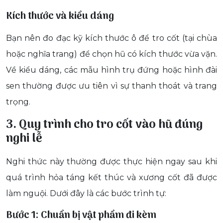
Kích thước và kiểu dáng
Bạn nên đo đạc kỹ kích thước ô để tro cốt (tại chùa
hoặc nghĩa trang) để chọn hũ có kích thước vừa vặn.
Về kiểu dáng, các mẫu hình trụ đứng hoặc hình đài
sen thường được ưu tiên vì sự thanh thoát và trang
trọng.
3. Quy trình cho tro cốt vào hũ đúng
nghi lễ
Nghi thức này thường được thực hiện ngay sau khi
quá trình hỏa táng kết thúc và xương cốt đã được
làm nguội. Dưới đây là các bước trình tự:
Bước 1: Chuẩn bị vật phẩm đi kèm