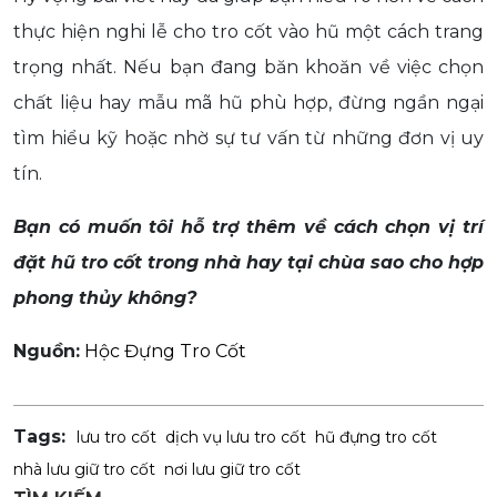
thực hiện nghi lễ cho tro cốt vào hũ một cách trang
trọng nhất. Nếu bạn đang băn khoăn về việc chọn
chất liệu hay mẫu mã hũ phù hợp, đừng ngần ngại
tìm hiểu kỹ hoặc nhờ sự tư vấn từ những đơn vị uy
tín.
Bạn có muốn tôi hỗ trợ thêm về cách chọn vị trí
đặt hũ tro cốt trong nhà hay tại chùa sao cho hợp
phong thủy không?
Nguồn:
Hộc Đựng Tro Cốt
Tags:
lưu tro cốt
dịch vụ lưu tro cốt
hũ đựng tro cốt
nhà lưu giữ tro cốt
nơi lưu giữ tro cốt