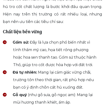
hũ tro cốt chất lượng là bước khởi đầu quan trọng.
Hiện nay trên thị trường có rất nhiều loại, nhưng
bạn nên ưu tiên các tiêu chí sau:
Chất liệu bền vững
Gốm sứ:
Đây là lựa chọn phổ biến nhất vì
tính thẩm mỹ cao, họa tiết rồng phượng
hoặc hoa sen thanh tao. Gốm sứ thuộc hành
Thổ, giúp tro cốt được hòa hợp với đất trời.
Đá tự nhiên:
Mang lại cảm giác vững chãi,
trường tồn theo thời gian, rất phù hợp nếu
bạn có ý định chôn cất hũ xuống đất.
Gỗ quý
(như gỗ sưa, gỗ ngọc am): Mang lại
mùi hương thanh khiết, ấm áp.