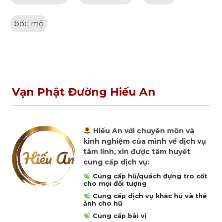
bốc mộ
Vạn Phật Đường Hiếu An
Hiếu An với chuyên môn và
kinh nghiệm của mình về dịch vụ
tâm linh, xin được tâm huyết
cung cấp dịch vụ:
Cung cấp hũ/quách đựng tro cốt
cho mọi đối tượng
Cung cấp dịch vụ khắc hũ và thẻ
ảnh cho hũ
Cung cấp bài vị