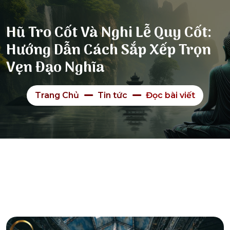
Hũ Tro Cốt Và Nghi Lễ Quy Cốt:
Hướng Dẫn Cách Sắp Xếp Trọn
Vẹn Đạo Nghĩa
Trang Chủ
Tin tức
Đọc bài viết