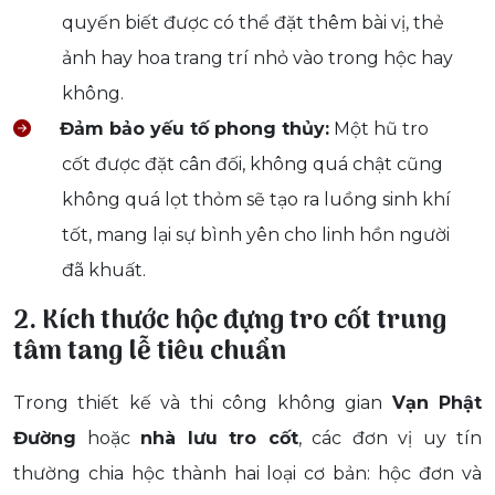
quyến biết được có thể đặt thêm bài vị, thẻ
ảnh hay hoa trang trí nhỏ vào trong hộc hay
không.
Đảm bảo yếu tố phong thủy:
Một hũ tro
cốt được đặt cân đối, không quá chật cũng
không quá lọt thỏm sẽ tạo ra luồng sinh khí
tốt, mang lại sự bình yên cho linh hồn người
đã khuất.
2. Kích thước hộc đựng tro cốt trung
tâm tang lễ tiêu chuẩn
Trong thiết kế và thi công không gian
Vạn Phật
Đường
hoặc
nhà lưu tro cốt
, các đơn vị uy tín
thường chia hộc thành hai loại cơ bản: hộc đơn và