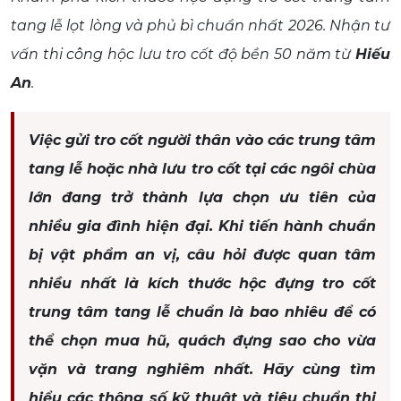
tang lễ lọt lòng và phủ bì chuẩn nhất 2026. Nhận tư
vấn thi công hộc lưu tro cốt độ bền 50 năm từ
Hiếu
An
.
Việc gửi tro cốt người thân vào các trung tâm
tang lễ hoặc nhà lưu tro cốt tại các ngôi chùa
lớn đang trở thành lựa chọn ưu tiên của
nhiều gia đình hiện đại. Khi tiến hành chuẩn
bị vật phẩm an vị, câu hỏi được quan tâm
nhiều nhất là kích thước hộc đựng tro cốt
trung tâm tang lễ chuẩn là bao nhiêu để có
thể chọn mua hũ, quách đựng sao cho vừa
vặn và trang nghiêm nhất. Hãy cùng tìm
hiểu các thông số kỹ thuật và tiêu chuẩn thi