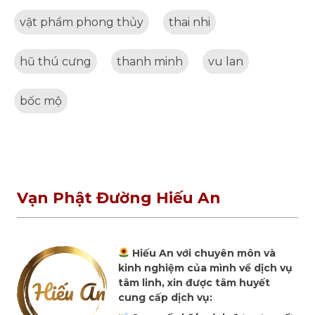
vật phẩm phong thủy
thai nhi
hũ thú cưng
thanh minh
vu lan
bốc mộ
Vạn Phật Đường Hiếu An
Hiếu An với chuyên môn và
kinh nghiệm của mình về dịch vụ
tâm linh, xin được tâm huyết
cung cấp dịch vụ: