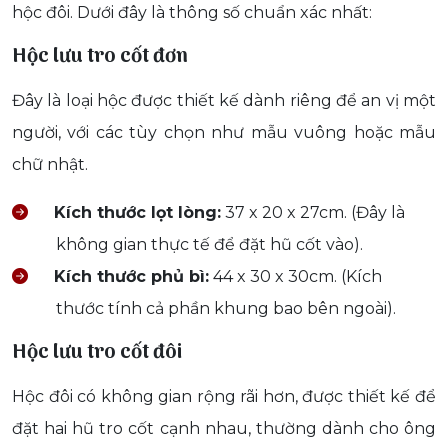
hộc đôi. Dưới đây là thông số chuẩn xác nhất:
Hộc lưu tro cốt đơn
Đây là loại hộc được thiết kế dành riêng để an vị một
người, với các tùy chọn như mẫu vuông hoặc mẫu
chữ nhật.
Kích thước lọt lòng:
37 x 20 x 27cm. (Đây là
không gian thực tế để đặt hũ cốt vào).
Kích thước phủ bì:
44 x 30 x 30cm. (Kích
thước tính cả phần khung bao bên ngoài).
Hộc lưu tro cốt đôi
Hộc đôi có không gian rộng rãi hơn, được thiết kế để
đặt hai hũ tro cốt cạnh nhau, thường dành cho ông