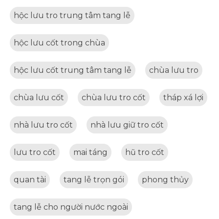
hộc lưu tro trung tâm tang lễ
hộc lưu cốt trong chùa
hộc lưu cốt trung tâm tang lễ
chùa lưu tro
chùa lưu cốt
chùa lưu tro cốt
tháp xá lợi
nhà lưu tro cốt
nhà lưu giữ tro cốt
lưu tro cốt
mai táng
hũ tro cốt
quan tài
tang lễ trọn gói
phong thủy
tang lễ cho người nước ngoài