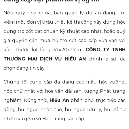
Nếu quý nhà chùa, ban quản lý dự án đang tìm
kiếm một đơn vị thầu thiết kế thi công xây dựng hộc
đựng tro cốt đạt chuẩn kỹ thuật cao nhất, hoặc quý
gia quyến cần mua hũ tro cốt cao cấp vừa vặn với
kích thước lọt lòng 37x20x27cm,
CÔNG TY TNHH
THƯƠNG MẠI DỊCH VỤ HIẾU AN
chính là sự lựa
chọn đáng tin cậy.
Chúng tôi cung cấp đa dạng các mẫu hộc vuông,
hộc chữ nhật với hoa văn đài sen, tượng Phật trang
nghiêm. Đồng thời,
Hiếu An
phân phối trực tiếp các
dòng hũ ngọc nhân tạo, hũ ngọc lưu ly, hũ đá tự
nhiên và gốm sứ Bát Tràng cao cấp.