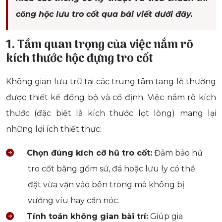
công hộc lưu tro cốt qua bài viết dưới đây.
1. Tầm quan trọng của việc nắm rõ
kích thước hộc đựng tro cốt
Không gian lưu trữ tại các trung tâm tang lễ thường
được thiết kế đồng bộ và cố định. Việc nắm rõ kích
thước (đặc biệt là kích thước lọt lòng) mang lại
những lợi ích thiết thực:
Chọn đúng kích cỡ hũ tro cốt:
Đảm bảo hũ
tro cốt bằng gốm sứ, đá hoặc lưu ly có thể
đặt vừa vặn vào bên trong mà không bị
vướng víu hay cấn nóc.
Tính toán không gian bài trí:
Giúp gia