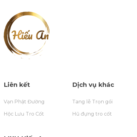
Liên kết
Dịch vụ khác
Vạn Phật Đường
Tang lễ Trọn gói
Hộc Lưu Tro Cốt
Hũ đựng tro cốt