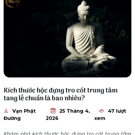
25 Tháng 4, 2026
Kích thước hộc đựng tro cốt trung tâm
tang lễ chuẩn là bao nhiêu?
Vạn Phật
25 Tháng 4,
47 lượt
Đường
2026
xem
Khám phá kích thước hộc đựng tro cốt trung tâm