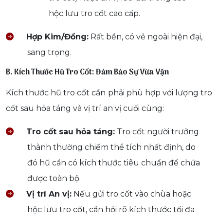
hộc lưu tro cốt cao cấp.
Hợp Kim/Đồng:
Rất bền, có vẻ ngoài hiện đại,
sang trọng.
B. Kích Thước Hũ Tro Cốt: Đảm Bảo Sự Vừa Vặn
Kích thước hũ tro cốt cần phải phù hợp với lượng tro
cốt sau hỏa táng và vị trí an vị cuối cùng:
Tro cốt sau hỏa táng:
Tro cốt người trưởng
thành thường chiếm thể tích nhất định, do
đó hũ cần có kích thước tiêu chuẩn để chứa
được toàn bộ.
Vị trí An vị:
Nếu gửi tro cốt vào chùa hoặc
hộc lưu tro cốt, cần hỏi rõ kích thước tối đa