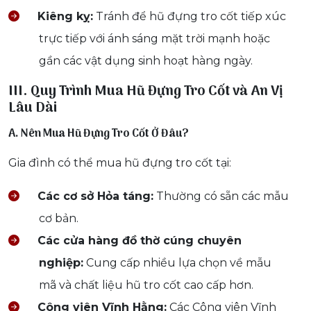
Kiêng kỵ:
Tránh để hũ đựng tro cốt tiếp xúc
trực tiếp với ánh sáng mặt trời mạnh hoặc
gần các vật dụng sinh hoạt hàng ngày.
III. Quy Trình Mua Hũ Đựng Tro Cốt và An Vị
Lâu Dài
A. Nên Mua Hũ Đựng Tro Cốt Ở Đâu?
Gia đình có thể mua hũ đựng tro cốt tại:
Các cơ sở Hỏa táng:
Thường có sẵn các mẫu
cơ bản.
Các cửa hàng đồ thờ cúng chuyên
nghiệp:
Cung cấp nhiều lựa chọn về mẫu
mã và chất liệu hũ tro cốt cao cấp hơn.
Công viên Vĩnh Hằng:
Các Công viên Vĩnh