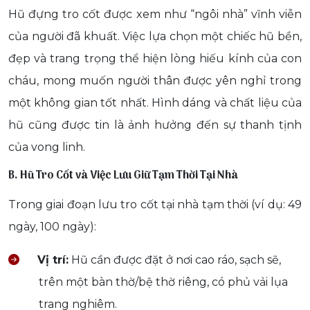
Hũ đựng tro cốt được xem như “ngôi nhà” vĩnh viễn
của người đã khuất. Việc lựa chọn một chiếc hũ bền,
đẹp và trang trọng thể hiện lòng hiếu kính của con
cháu, mong muốn người thân được yên nghỉ trong
một không gian tốt nhất. Hình dáng và chất liệu của
hũ cũng được tin là ảnh hưởng đến sự thanh tịnh
của vong linh.
B. Hũ Tro Cốt và Việc Lưu Giữ Tạm Thời Tại Nhà
Trong giai đoạn lưu tro cốt tại nhà tạm thời (ví dụ: 49
ngày, 100 ngày):
Vị trí:
Hũ cần được đặt ở nơi cao ráo, sạch sẽ,
trên một bàn thờ/bệ thờ riêng, có phủ vải lụa
trang nghiêm.