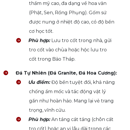
thẩm mỹ cao, đa dạng về hoa văn
(Phật, Sen, Rồng Phụng). Gốm sứ
được nung ở nhiệt độ cao, có độ bền
cơ học tốt.
Phù hợp:
Lưu tro cốt trong nhà, gửi
tro cốt vào chùa hoặc hộc lưu tro
cốt trong Bảo Tháp.
Đá Tự Nhiên (Đá Granite, Đá Hoa Cương):
Ưu điểm:
Độ bền tuyệt đối, khả năng
chống ẩm mốc và tác động vật lý
gần như hoàn hảo. Mang lại vẻ trang
trọng, vĩnh cửu.
Phù hợp:
An táng cát táng (chôn cất
tro cốt) hoặc an vị lâu dài trong các