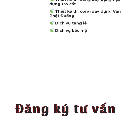
đựng tro cốt
Thiết kế thi công xây dựng Vạn
Phật Đường
Dịch vụ tang lễ
Dịch vụ bốc mộ
Đăng ký tư vấn