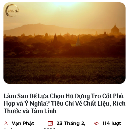
23 Tháng 2, 2026
Làm Sao Để Lựa Chọn Hũ Đựng Tro Cốt Phù
Hợp và Ý Nghĩa? Tiêu Chí Về Chất Liệu, Kích
Thước và Tâm Linh
Vạn Phật
23 Tháng 2,
114 lượt