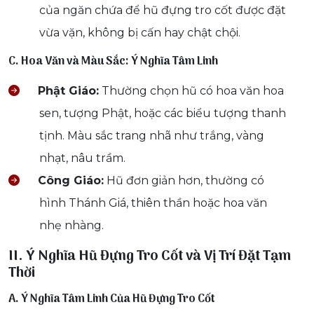
của ngăn chứa để hũ đựng tro cốt được đặt
vừa vặn, không bị cấn hay chật chội.
C. Hoa Văn và Màu Sắc: Ý Nghĩa Tâm Linh
Phật Giáo:
Thường chọn hũ có hoa văn hoa
sen, tượng Phật, hoặc các biểu tượng thanh
tịnh. Màu sắc trang nhã như trắng, vàng
nhạt, nâu trầm.
Công Giáo:
Hũ đơn giản hơn, thường có
hình Thánh Giá, thiên thần hoặc hoa văn
nhẹ nhàng.
II. Ý Nghĩa Hũ Đựng Tro Cốt và Vị Trí Đặt Tạm
Thời
A. Ý Nghĩa Tâm Linh Của Hũ Đựng Tro Cốt