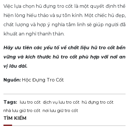
Việc lựa chọn hũ đựng tro cốt là một quyết định thể
hiện lòng hiếu thảo và sự tôn kính. Một chiếc hũ đẹp,
chất lượng và hợp ý nghĩa tâm linh sẽ giúp người đã
khuất an nghỉ thanh thản.
Hãy ưu tiên các yếu tố về chất liệu hũ tro cốt bền
vững và kích thước hũ tro cốt phù hợp với nơi an
vị lâu dài.
Nguồn:
Hộc Đựng Tro Cốt
Tags:
lưu tro cốt
dịch vụ lưu tro cốt
hũ đựng tro cốt
nhà lưu giữ tro cốt
nơi lưu giữ tro cốt
TÌM KIẾM