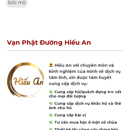
bốc mộ
Vạn Phật Đường Hiếu An
Hiếu An với chuyên môn và
kinh nghiệm của mình về dịch vụ
tâm linh, xin được tâm huyết
cung cấp dịch vụ:
Cung cấp hũ/quách đựng tro cốt
cho mọi đối tượng
Cung cấp dịch vụ khắc hũ và thẻ
ảnh cho hũ
Cung cấp bài vị
Tư vấn mua hộc ở một số chùa
Thiết kế thi công xây dựng hộc