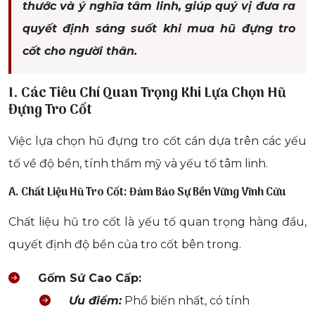
thước và ý nghĩa tâm linh, giúp quý vị đưa ra
quyết định sáng suốt khi mua hũ đựng tro
cốt cho người thân.
I. Các Tiêu Chí Quan Trọng Khi Lựa Chọn Hũ
Đựng Tro Cốt
Việc lựa chọn hũ đựng tro cốt cần dựa trên các yếu
tố về độ bền, tính thẩm mỹ và yếu tố tâm linh.
A. Chất Liệu Hũ Tro Cốt: Đảm Bảo Sự Bền Vững Vĩnh Cửu
Chất liệu hũ tro cốt là yếu tố quan trọng hàng đầu,
quyết định độ bền của tro cốt bên trong.
Gốm Sứ Cao Cấp:
Ưu điểm:
Phổ biến nhất, có tính