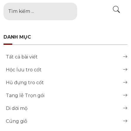
DANH MỤC
Tất cả bài viết
Hộc lưu tro cốt
Hũ đựng tro cốt
Tang lễ Trọn gói
Di dời mộ
Cúng giỗ