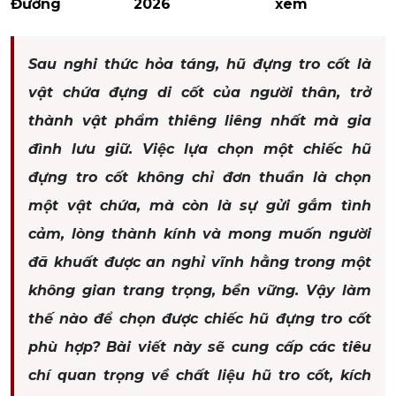
Đường
2026
xem
Sau nghi thức hỏa táng, hũ đựng tro cốt là
vật chứa đựng di cốt của người thân, trở
thành vật phẩm thiêng liêng nhất mà gia
đình lưu giữ. Việc lựa chọn một chiếc hũ
đựng tro cốt không chỉ đơn thuần là chọn
một vật chứa, mà còn là sự gửi gắm tình
cảm, lòng thành kính và mong muốn người
đã khuất được an nghỉ vĩnh hằng trong một
không gian trang trọng, bền vững. Vậy làm
thế nào để chọn được chiếc hũ đựng tro cốt
phù hợp? Bài viết này sẽ cung cấp các tiêu
chí quan trọng về chất liệu hũ tro cốt, kích