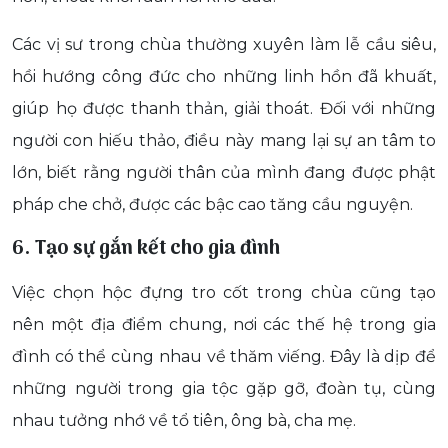
Các vị sư trong chùa thường xuyên làm lễ cầu siêu,
hồi hướng công đức cho những linh hồn đã khuất,
giúp họ được thanh thản, giải thoát. Đối với những
người con hiếu thảo, điều này mang lại sự an tâm to
lớn, biết rằng người thân của mình đang được phật
pháp che chở, được các bậc cao tăng cầu nguyện.
6. Tạo sự gắn kết cho gia đình
Việc chọn hộc đựng tro cốt trong chùa cũng tạo
nên một địa điểm chung, nơi các thế hệ trong gia
đình có thể cùng nhau về thăm viếng. Đây là dịp để
những người trong gia tộc gặp gỡ, đoàn tụ, cùng
nhau tưởng nhớ về tổ tiên, ông bà, cha mẹ.