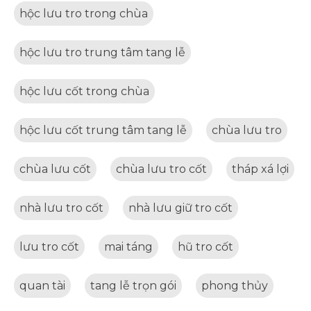
hộc lưu tro trong chùa
hộc lưu tro trung tâm tang lễ
hộc lưu cốt trong chùa
hộc lưu cốt trung tâm tang lễ
chùa lưu tro
chùa lưu cốt
chùa lưu tro cốt
tháp xá lợi
nhà lưu tro cốt
nhà lưu giữ tro cốt
lưu tro cốt
mai táng
hũ tro cốt
quan tài
tang lễ trọn gói
phong thủy