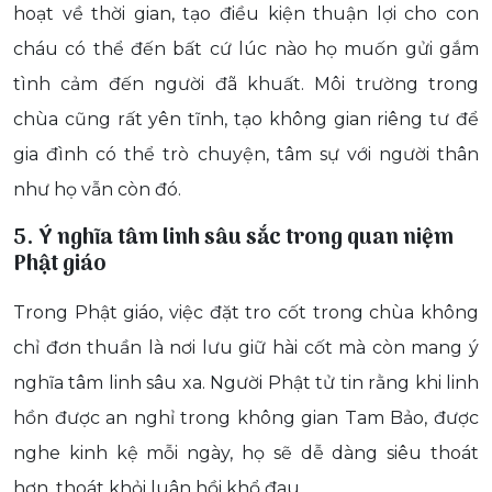
hoạt về thời gian, tạo điều kiện thuận lợi cho con
cháu có thể đến bất cứ lúc nào họ muốn gửi gắm
tình cảm đến người đã khuất. Môi trường trong
chùa cũng rất yên tĩnh, tạo không gian riêng tư để
gia đình có thể trò chuyện, tâm sự với người thân
như họ vẫn còn đó.
5. Ý nghĩa tâm linh sâu sắc trong quan niệm
Phật giáo
Trong Phật giáo, việc đặt tro cốt trong chùa không
chỉ đơn thuần là nơi lưu giữ hài cốt mà còn mang ý
nghĩa tâm linh sâu xa. Người Phật tử tin rằng khi linh
hồn được an nghỉ trong không gian Tam Bảo, được
nghe kinh kệ mỗi ngày, họ sẽ dễ dàng siêu thoát
hơn, thoát khỏi luân hồi khổ đau.