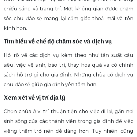
chiếu sáng và trang trí. Một không gian được chăm
sóc chu đáo sẽ mang lại cảm giác thoải mái và tôn
kính hơn.
Tìm hiểu về chế độ chăm sóc và dịch vụ
Hỏi rõ về các dịch vụ kèm theo như tần suất cầu
siêu, việc vệ sinh, bảo trì, thay hoa quả và có chính
sách hỗ trợ gì cho gia đình. Những chùa có dịch vụ
chu đáo sẽ giúp gia đình yên tâm hơn.
Xem xét về vị trí địa lý
Chọn chùa ở vị trí thuận tiện cho việc đi lại, gần nơi
sinh sống của các thành viên trong gia đình để việc
viếng thăm trở nên dễ dàng hơn. Tuy nhiên, cũng