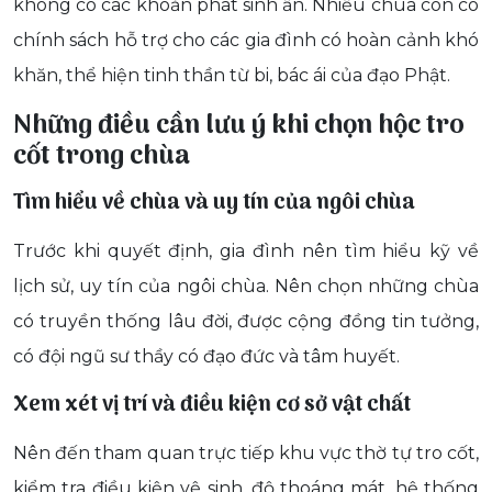
không có các khoản phát sinh ẩn. Nhiều chùa còn có
chính sách hỗ trợ cho các gia đình có hoàn cảnh khó
khăn, thể hiện tinh thần từ bi, bác ái của đạo Phật.
Những điều cần lưu ý khi chọn hộc tro
cốt trong chùa
Tìm hiểu về chùa và uy tín của ngôi chùa
Trước khi quyết định, gia đình nên tìm hiểu kỹ về
lịch sử, uy tín của ngôi chùa. Nên chọn những chùa
có truyền thống lâu đời, được cộng đồng tin tưởng,
có đội ngũ sư thầy có đạo đức và tâm huyết.
Xem xét vị trí và điều kiện cơ sở vật chất
Nên đến tham quan trực tiếp khu vực thờ tự tro cốt,
kiểm tra điều kiện vệ sinh, độ thoáng mát, hệ thống