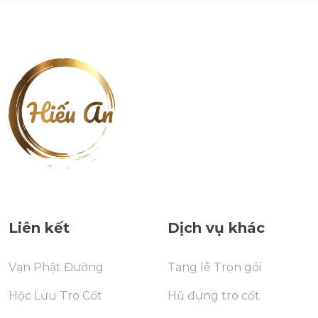
Liên kết
Dịch vụ khác
Vạn Phật Đường
Tang lễ Trọn gói
Hộc Lưu Tro Cốt
Hũ đựng tro cốt