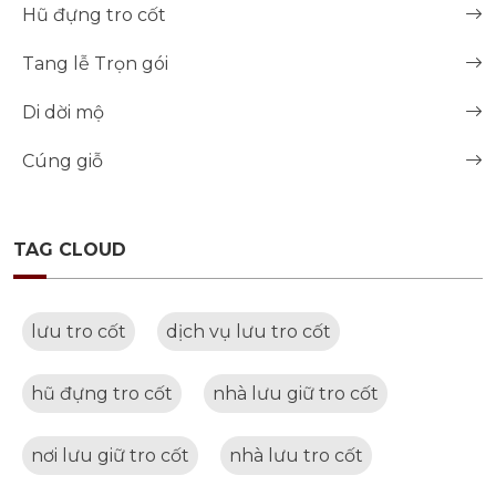
Hũ đựng tro cốt
Tang lễ Trọn gói
Di dời mộ
Cúng giỗ
TAG CLOUD
lưu tro cốt
dịch vụ lưu tro cốt
hũ đựng tro cốt
nhà lưu giữ tro cốt
nơi lưu giữ tro cốt
nhà lưu tro cốt