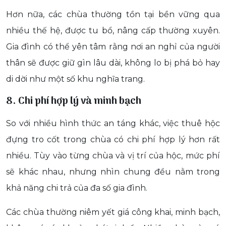
Hơn nữa, các chùa thường tồn tại bền vững qua
nhiều thế hệ, được tu bổ, nâng cấp thường xuyên.
Gia đình có thể yên tâm rằng nơi an nghỉ của người
thân sẽ được giữ gìn lâu dài, không lo bị phá bỏ hay
di dời như một số khu nghĩa trang.
8. Chi phí hợp lý và minh bạch
So với nhiều hình thức an táng khác, việc thuê hộc
đựng tro cốt trong chùa có chi phí hợp lý hơn rất
nhiều. Tùy vào từng chùa và vị trí của hộc, mức phí
sẽ khác nhau, nhưng nhìn chung đều nằm trong
khả năng chi trả của đa số gia đình.
Các chùa thường niêm yết giá công khai, minh bạch,