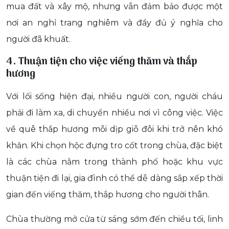
mua đất và xây mộ, nhưng vẫn đảm bảo được một
nơi an nghỉ trang nghiêm và đầy đủ ý nghĩa cho
người đã khuất.
4. Thuận tiện cho việc viếng thăm và thắp
hương
Với lối sống hiện đại, nhiều người con, người cháu
phải đi làm xa, di chuyển nhiều nơi vì công việc. Việc
về quê thắp hương mỗi dịp giỗ đôi khi trở nên khó
khăn. Khi chọn hộc đựng tro cốt trong chùa, đặc biệt
là các chùa nằm trong thành phố hoặc khu vực
thuận tiện đi lại, gia đình có thể dễ dàng sắp xếp thời
gian đến viếng thăm, thắp hương cho người thân.
Chùa thường mở cửa từ sáng sớm đến chiều tối, linh