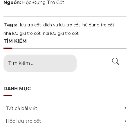
Nguồn:
Hộc Đựng Tro Cốt
Tags:
lưu tro cốt
dịch vụ lưu tro cốt
hũ đựng tro cốt
nhà lưu giữ tro cốt
nơi lưu giữ tro cốt
TÌM KIẾM
DANH MỤC
Tất cả bài viết
Hộc lưu tro cốt