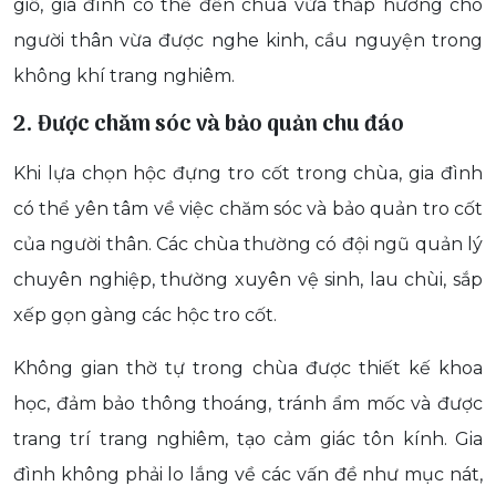
giỗ, gia đình có thể đến chùa vừa thắp hương cho
người thân vừa được nghe kinh, cầu nguyện trong
không khí trang nghiêm.
2. Được chăm sóc và bảo quản chu đáo
Khi lựa chọn hộc đựng tro cốt trong chùa, gia đình
có thể yên tâm về việc chăm sóc và bảo quản tro cốt
của người thân. Các chùa thường có đội ngũ quản lý
chuyên nghiệp, thường xuyên vệ sinh, lau chùi, sắp
xếp gọn gàng các hộc tro cốt.
Không gian thờ tự trong chùa được thiết kế khoa
học, đảm bảo thông thoáng, tránh ẩm mốc và được
trang trí trang nghiêm, tạo cảm giác tôn kính. Gia
đình không phải lo lắng về các vấn đề như mục nát,