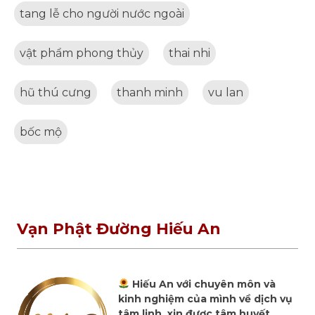
tang lễ cho người nước ngoài
vật phẩm phong thủy
thai nhi
hũ thú cưng
thanh minh
vu lan
bốc mộ
Vạn Phật Đường Hiếu An
Hiếu An với chuyên môn và
kinh nghiệm của mình về dịch vụ
tâm linh, xin được tâm huyết