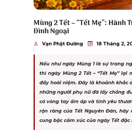
18 Tháng 2, 2026
Mùng 2 Tết – “Tết Mẹ”: Hành T
Đình Ngoại
Vạn Phật Đường
18 Tháng 2, 2
Nếu như ngày Mùng 1 là sự trang ng
thì ngày Mùng 2 Tết – “Tết Mẹ” lại
đầy hoài niệm. Đây là khoảnh khắc đ
những người phụ nữ đã lấy chồng đư
có vòng tay ấm áp và tình yêu thươn
rộn ràng của Tết Nguyên Đán, hãy 
cung bậc cảm xúc của ngày Tết đặc b