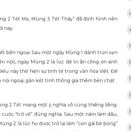
ng 2 Tết Mẹ, Mùng 3 Tết Thầy” đã định hình nên
i nay.
Tết bên ngoại. Sau một ngày Mùng 1 dành trọn vẹn
n nội), ngày Mùng 2 là lúc để tri ân công ơn sinh
ều này thể hiện sự tinh tế trong văn hóa Việt: Đề
 nội ngoại, gắn kết tình thông gia thêm bền chặt.
ng 2 Tết mang một ý nghĩa vô cùng thiêng liêng.
t cuộc “trở về” đúng nghĩa. Sau một năm làm dâu,
Mùng 2 là lúc họ được trở lại làm “con gái bé bỏng”