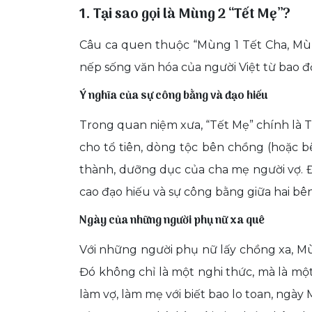
1. Tại sao gọi là Mùng 2 “Tết Mẹ”?
Câu ca quen thuộc “Mùng 1 Tết Cha, Mù
nếp sống văn hóa của người Việt từ bao đờ
Ý nghĩa của sự công bằng và đạo hiếu
Trong quan niệm xưa, “Tết Mẹ” chính là 
cho tổ tiên, dòng tộc bên chồng (hoặc bê
thành, dưỡng dục của cha mẹ người vợ. Đi
cao đạo hiếu và sự công bằng giữa hai bên
Ngày của những người phụ nữ xa quê
Với những người phụ nữ lấy chồng xa, Mù
Đó không chỉ là một nghi thức, mà là mộ
làm vợ, làm mẹ với biết bao lo toan, ngày 