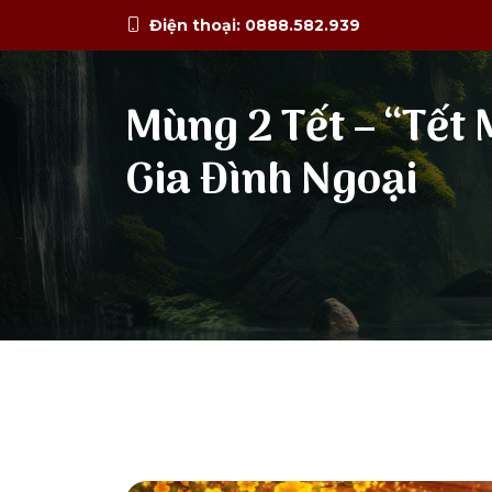
Điện thoại: 0888.582.939
Mùng 2 Tết – “Tết
Gia Đình Ngoại