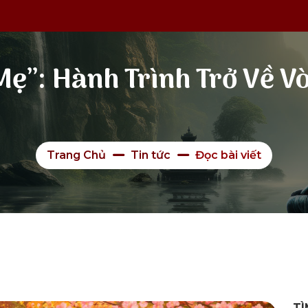
 Mẹ”: Hành Trình Trở Về 
Trang Chủ
Tin tức
Đọc bài viết
TÌ