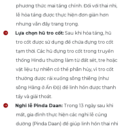
phương thức mai táng chính. Đối với thai nhi,
lễ hỏa táng được thực hiện đơn giản hơn
nhưng vẫn đầy trang trọng.
Lựa chọn hũ tro cốt:
Sau khi hỏa táng, hũ
tro cốt được sử dụng để chứa đựng tro cốt
tạm thời. Các hũ đựng tro cốt trong truyền
thống Hindu thường làm từ đất sét, tre hoặc
vật liệu tự nhiên có thể phân hủy, vì tro cốt
thường được rải xuống sông thiêng (như
sông Hằng ở Ấn Độ) để linh hồn được thanh
tẩy và giải thoát.
Nghi lễ Pinda Daan:
Trong 13 ngày sau khi
mất, gia đình thực hiện các nghi lễ cúng
dường (Pinda Daan) để giúp linh hồn thai nhi