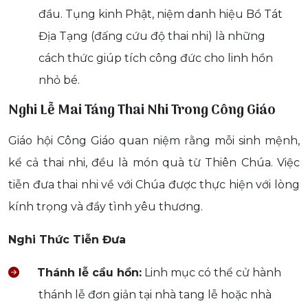
đầu. Tụng kinh Phật, niệm danh hiệu Bồ Tát
Địa Tạng (đấng cứu độ thai nhi) là những
cách thức giúp tích công đức cho linh hồn
nhỏ bé.
Nghi Lễ Mai Táng Thai Nhi Trong Công Giáo
Giáo hội Công Giáo quan niệm rằng mỗi sinh mệnh,
kể cả thai nhi, đều là món quà từ Thiên Chúa. Việc
tiễn đưa thai nhi về với Chúa được thực hiện với lòng
kính trọng và đầy tình yêu thương.
Nghi Thức Tiễn Đưa
Thánh lễ cầu hồn:
Linh mục có thể cử hành
thánh lễ đơn giản tại nhà tang lễ hoặc nhà