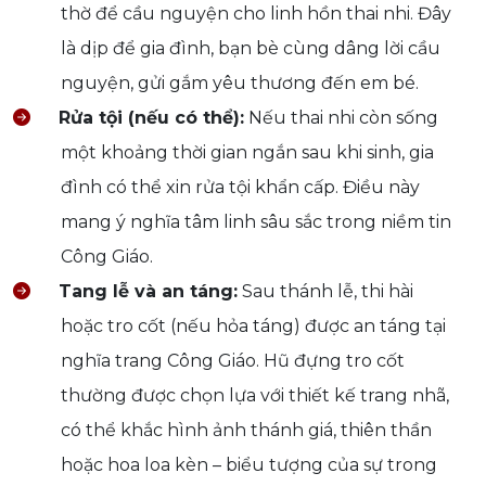
thờ để cầu nguyện cho linh hồn thai nhi. Đây
là dịp để gia đình, bạn bè cùng dâng lời cầu
nguyện, gửi gắm yêu thương đến em bé.
Rửa tội (nếu có thể):
Nếu thai nhi còn sống
một khoảng thời gian ngắn sau khi sinh, gia
đình có thể xin rửa tội khẩn cấp. Điều này
mang ý nghĩa tâm linh sâu sắc trong niềm tin
Công Giáo.
Tang lễ và an táng:
Sau thánh lễ, thi hài
hoặc tro cốt (nếu hỏa táng) được an táng tại
nghĩa trang Công Giáo. Hũ đựng tro cốt
thường được chọn lựa với thiết kế trang nhã,
có thể khắc hình ảnh thánh giá, thiên thần
hoặc hoa loa kèn – biểu tượng của sự trong