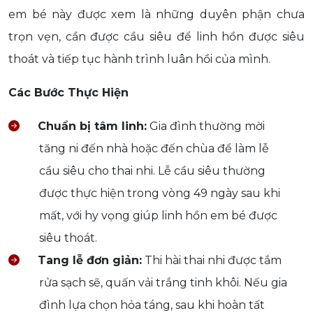
em bé này được xem là những duyên phận chưa
trọn vẹn, cần được cầu siêu để linh hồn được siêu
thoát và tiếp tục hành trình luân hồi của mình.
Các Bước Thực Hiện
Chuẩn bị tâm linh:
Gia đình thường mời
tăng ni đến nhà hoặc đến chùa để làm lễ
cầu siêu cho thai nhi. Lễ cầu siêu thường
được thực hiện trong vòng 49 ngày sau khi
mất, với hy vọng giúp linh hồn em bé được
siêu thoát.
Tang lễ đơn giản:
Thi hài thai nhi được tắm
rửa sạch sẽ, quấn vải trắng tinh khôi. Nếu gia
đình lựa chọn hỏa táng, sau khi hoàn tất