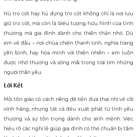
Hũ tro cốt hay hũ đựng tro cốt không chỉ là nơi lưu
giữ tro cốt, mà còn là biểu tượng hữu hình của tình
thương mà gia đình dành cho thiên thần nhỏ. Dù
em về đâu – nơi chùa chiền thanh tịnh, nghĩa trang
yên bình, hay hòa mình với thiên nhiên – em luôn
được nhớ thương và sống mãi trong trái tim những
người thân yêu.
Lời Kết
Mỗi tôn giáo có cách riêng để tiễn đưa thai nhi về cõi
vĩnh hằng, nhưng tất cả đều xuất phát từ tình yêu
thương và sự tôn trọng dành cho sinh mệnh. Việc
hiểu rõ các nghi lễ giúp gia đình có thể chuẩn bị tâm