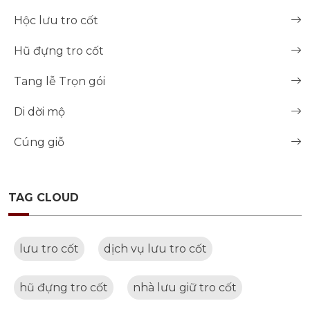
Hộc lưu tro cốt
Hũ đựng tro cốt
Tang lễ Trọn gói
Di dời mộ
Cúng giỗ
TAG CLOUD
lưu tro cốt
dịch vụ lưu tro cốt
hũ đựng tro cốt
nhà lưu giữ tro cốt