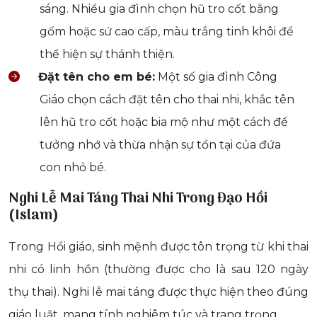
sáng. Nhiều gia đình chọn hũ tro cốt bằng
gốm hoặc sứ cao cấp, màu trắng tinh khôi để
thể hiện sự thánh thiện.
Đặt tên cho em bé:
Một số gia đình Công
Giáo chọn cách đặt tên cho thai nhi, khắc tên
lên hũ tro cốt hoặc bia mộ như một cách để
tưởng nhớ và thừa nhận sự tồn tại của đứa
con nhỏ bé.
Nghi Lễ Mai Táng Thai Nhi Trong Đạo Hồi
(Islam)
Trong Hồi giáo, sinh mệnh được tôn trọng từ khi thai
nhi có linh hồn (thường được cho là sau 120 ngày
thụ thai). Nghi lễ mai táng được thực hiện theo đúng
giáo luật, mang tính nghiêm túc và trang trọng.