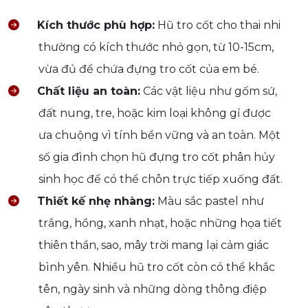
Kích thước phù hợp:
Hũ tro cốt cho thai nhi
thường có kích thước nhỏ gọn, từ 10-15cm,
vừa đủ để chứa đựng tro cốt của em bé.
Chất liệu an toàn:
Các vật liệu như gốm sứ,
đất nung, tre, hoặc kim loại không gỉ được
ưa chuộng vì tính bền vững và an toàn. Một
số gia đình chọn hũ đựng tro cốt phân hủy
sinh học để có thể chôn trực tiếp xuống đất.
Thiết kế nhẹ nhàng:
Màu sắc pastel như
trắng, hồng, xanh nhạt, hoặc những họa tiết
thiên thần, sao, mây trời mang lại cảm giác
bình yên. Nhiều hũ tro cốt còn có thể khắc
tên, ngày sinh và những dòng thông điệp