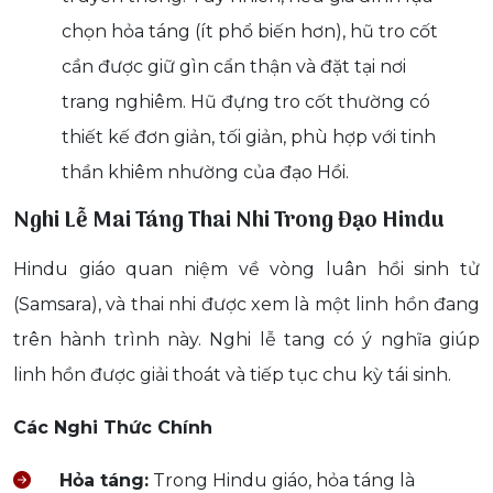
chọn hỏa táng (ít phổ biến hơn), hũ tro cốt
cần được giữ gìn cẩn thận và đặt tại nơi
trang nghiêm. Hũ đựng tro cốt thường có
thiết kế đơn giản, tối giản, phù hợp với tinh
thần khiêm nhường của đạo Hồi.
Nghi Lễ Mai Táng Thai Nhi Trong Đạo Hindu
Hindu giáo quan niệm về vòng luân hồi sinh tử
(Samsara), và thai nhi được xem là một linh hồn đang
trên hành trình này. Nghi lễ tang có ý nghĩa giúp
linh hồn được giải thoát và tiếp tục chu kỳ tái sinh.
Các Nghi Thức Chính
Hỏa táng:
Trong Hindu giáo, hỏa táng là