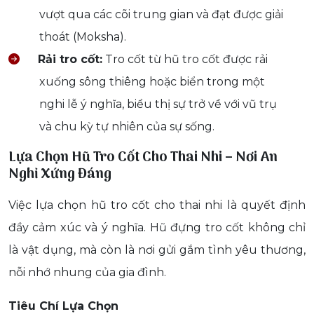
vượt qua các cõi trung gian và đạt được giải
thoát (Moksha).
Rải tro cốt:
Tro cốt từ hũ tro cốt được rải
xuống sông thiêng hoặc biển trong một
nghi lễ ý nghĩa, biểu thị sự trở về với vũ trụ
và chu kỳ tự nhiên của sự sống.
Lựa Chọn Hũ Tro Cốt Cho Thai Nhi – Nơi An
Nghỉ Xứng Đáng
Việc lựa chọn hũ tro cốt cho thai nhi là quyết định
đầy cảm xúc và ý nghĩa. Hũ đựng tro cốt không chỉ
là vật dụng, mà còn là nơi gửi gắm tình yêu thương,
nỗi nhớ nhung của gia đình.
Tiêu Chí Lựa Chọn