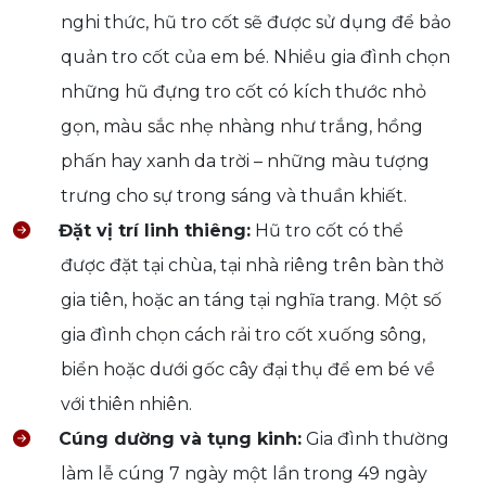
nghi thức, hũ tro cốt sẽ được sử dụng để bảo
quản tro cốt của em bé. Nhiều gia đình chọn
những hũ đựng tro cốt có kích thước nhỏ
gọn, màu sắc nhẹ nhàng như trắng, hồng
phấn hay xanh da trời – những màu tượng
trưng cho sự trong sáng và thuần khiết.
Đặt vị trí linh thiêng:
Hũ tro cốt có thể
được đặt tại chùa, tại nhà riêng trên bàn thờ
gia tiên, hoặc an táng tại nghĩa trang. Một số
gia đình chọn cách rải tro cốt xuống sông,
biển hoặc dưới gốc cây đại thụ để em bé về
với thiên nhiên.
Cúng dường và tụng kinh:
Gia đình thường
làm lễ cúng 7 ngày một lần trong 49 ngày