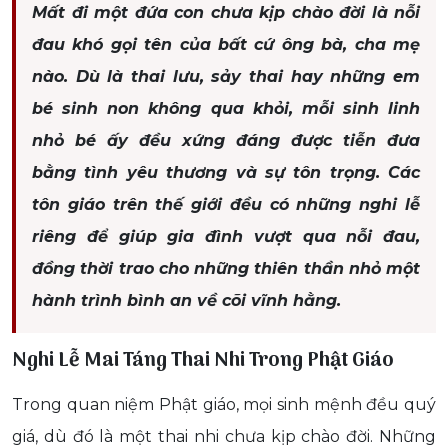
Mất đi một đứa con chưa kịp chào đời là nỗi
đau khó gọi tên của bất cứ ông bà, cha mẹ
nào. Dù là thai lưu, sảy thai hay những em
bé sinh non không qua khỏi, mỗi sinh linh
nhỏ bé ấy đều xứng đáng được tiễn đưa
bằng tình yêu thương và sự tôn trọng. Các
tôn giáo trên thế giới đều có những nghi lễ
riêng để giúp gia đình vượt qua nỗi đau,
đồng thời trao cho những thiên thần nhỏ một
hành trình bình an về cõi vĩnh hằng.
Nghi Lễ Mai Táng Thai Nhi Trong Phật Giáo
Trong quan niệm Phật giáo, mọi sinh mệnh đều quý
giá, dù đó là một thai nhi chưa kịp chào đời. Những