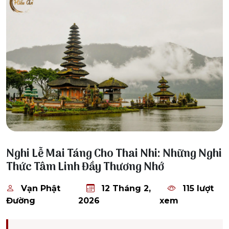
12 Tháng 2, 2026
Nghi Lễ Mai Táng Cho Thai Nhi: Những Nghi
Thức Tâm Linh Đầy Thương Nhớ
Vạn Phật
12 Tháng 2,
115 lượt
Đường
2026
xem