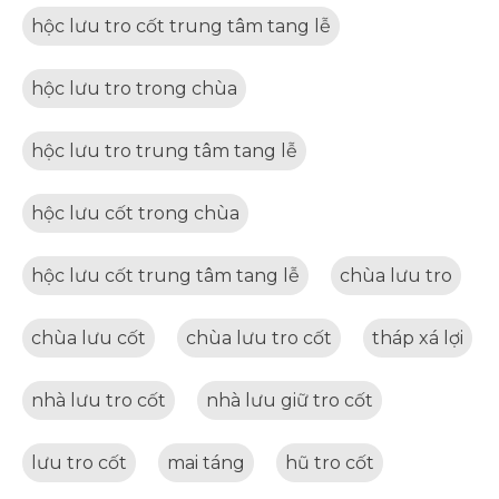
hộc lưu tro cốt trung tâm tang lễ
hộc lưu tro trong chùa
hộc lưu tro trung tâm tang lễ
hộc lưu cốt trong chùa
hộc lưu cốt trung tâm tang lễ
chùa lưu tro
chùa lưu cốt
chùa lưu tro cốt
tháp xá lợi
nhà lưu tro cốt
nhà lưu giữ tro cốt
lưu tro cốt
mai táng
hũ tro cốt