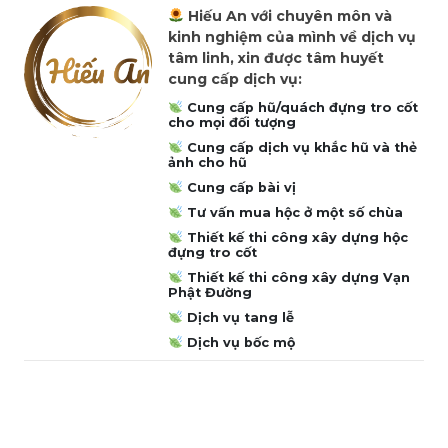
Hiếu An với chuyên môn và
kinh nghiệm của mình về dịch vụ
tâm linh, xin được tâm huyết
cung cấp dịch vụ:
Cung cấp hũ/quách đựng tro cốt
cho mọi đối tượng
Cung cấp dịch vụ khắc hũ và thẻ
ảnh cho hũ
Cung cấp bài vị
Tư vấn mua hộc ở một số chùa
Thiết kế thi công xây dựng hộc
đựng tro cốt
Thiết kế thi công xây dựng Vạn
Phật Đường
Dịch vụ tang lễ
Dịch vụ bốc mộ