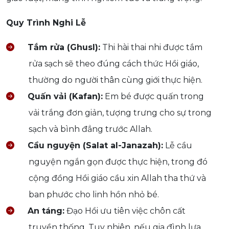
Quy Trình Nghi Lễ
Tắm rửa (Ghusl):
Thi hài thai nhi được tắm
rửa sạch sẽ theo đúng cách thức Hồi giáo,
thường do người thân cùng giới thực hiện.
Quấn vải (Kafan):
Em bé được quấn trong
vải trắng đơn giản, tượng trưng cho sự trong
sạch và bình đẳng trước Allah.
Cầu nguyện (Salat al-Janazah):
Lễ cầu
nguyện ngắn gọn được thực hiện, trong đó
cộng đồng Hồi giáo cầu xin Allah tha thứ và
ban phước cho linh hồn nhỏ bé.
An táng:
Đạo Hồi ưu tiên việc chôn cất
truyền thống. Tuy nhiên, nếu gia đình lựa