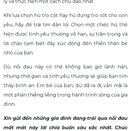
lý và thực hiện một cách chu đáo nhất.
Khi lựa chọn hũ tro cốt hay hũ đựng tro cốt cho con
yêu, hãy để trái tim dẫn lối. Chọn một chiếc hũ thể
hiện được tình yêu thương vô hạn, sự trân trọng và
lời chào tạm biệt đầy xúc động đến thiên thần bé
nhỏ của bạn.
Dù nỗi đau này có thể không bao giờ lành hẳn,
nhưng thời gian và tình yêu thương sẽ giúp bạn tìm
thấy bình an. Em bé của bạn, dù đã ra đi, vẫn mãi là
một phần thiêng liêng trong hành trình sống của gia
đình.
Xin gửi đến những gia đình đang trải qua nỗi đau
mất mát này lời chia buồn sâu sắc nhất. Chúc