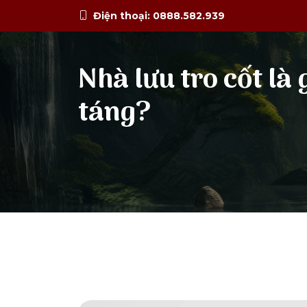
Điện thoại: 0888.582.939
Nhà lưu tro cốt là 
táng?