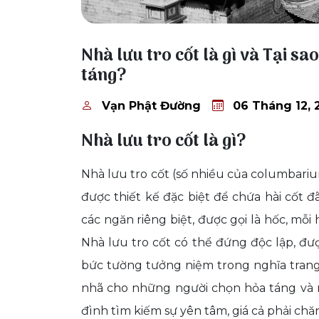
06 Tháng 12, 2025
Nhà lưu tro cốt là gì và Tại s
táng?
Vạn Phật Đường
06 Tháng 12, 
Nhà lưu tro cốt là gì?
Nhà lưu tro cốt (số nhiều của columbariu
được thiết kế đặc biệt để chứa hài cốt
các ngăn riêng biệt, được gọi là hốc, mỗ
Nhà lưu tro cốt có thể đứng độc lập, đư
bức tường tưởng niệm trong nghĩa trang
nhã cho những người chọn hỏa táng và n
đình tìm kiếm sự yên tâm, giá cả phải ch