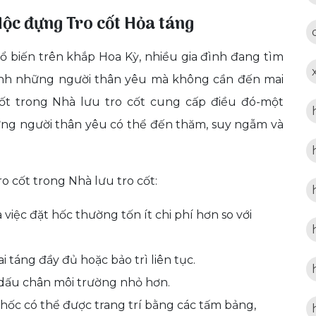
Hộc đựng Tro cốt Hỏa táng
hổ biến trên khắp Hoa Kỳ, nhiều gia đình đang tìm
inh những người thân yêu mà không cần đến mai
ốt trong Nhà lưu tro cốt cung cấp điều đó-một
những người thân yêu có thể đến thăm, suy ngẫm và
o cốt trong Nhà lưu tro cốt:
việc đặt hốc thường tốn ít chi phí hơn so với
 táng đầy đủ hoặc bảo trì liên tục.
dấu chân môi trường nhỏ hơn.
hốc có thể được trang trí bằng các tấm bảng,