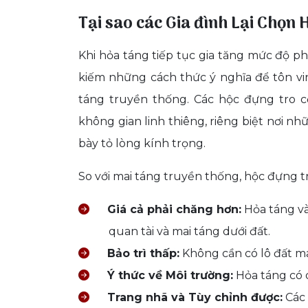
Tại sao các Gia đình Lại Chọn 
Khi hỏa táng tiếp tục gia tăng mức độ p
kiếm những cách thức ý nghĩa để tôn v
táng truyền thống. Các hộc đựng tro c
không gian linh thiêng, riêng biệt nơi 
bày tỏ lòng kính trọng.
So với mai táng truyền thống, hộc đựng tr
Giá cả phải chăng hơn:
Hỏa táng và 
quan tài và mai táng dưới đất.
Bảo trì thấp:
Không cần có lô đất mai
Ý thức về Môi trường:
Hỏa táng có 
Trang nhã và Tùy chỉnh được:
Các 