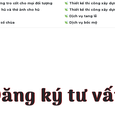
g tro cốt cho mọi đối tượng
Thiết kế thi công xây dự
 hũ và thẻ ảnh cho hũ
Thiết kế thi công xây d
Dịch vụ tang lễ
 số chùa
Dịch vụ bốc mộ
ăng ký tư v