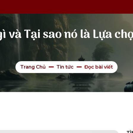
gì và Tại sao nó là Lựa c
Trang Chủ
Tin tức
Đọc bài viết
TÌ