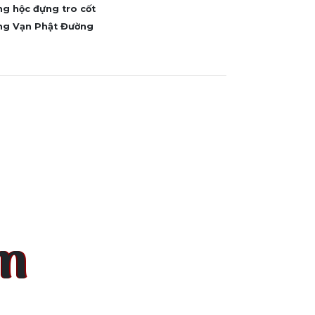
ng hộc đựng tro cốt
ựng Vạn Phật Đường
ấn