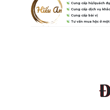
Cung cấp hũ/quách đựn
Cung cấp dịch vụ khắc
Cung cấp bài vị
Tư vấn mua hộc ở một
Đ