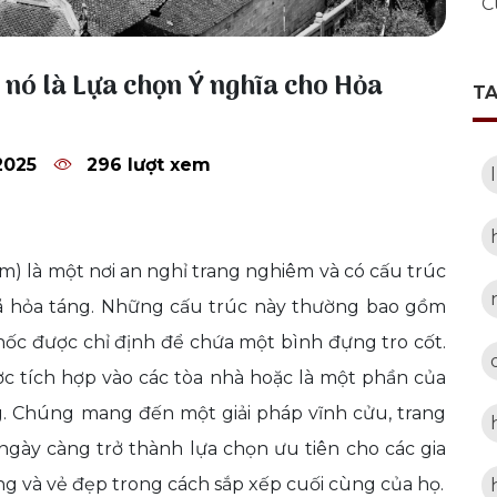
C
ao nó là Lựa chọn Ý nghĩa cho Hỏa
T
2025
296 lượt xem
m) là một nơi an nghỉ trang nghiêm và có cấu trúc
 đã hỏa táng. Những cấu trúc này thường bao gồm
i hốc được chỉ định để chứa một bình đựng tro cốt.
ợc tích hợp vào các tòa nhà hoặc là một phần của
. Chúng mang đến một giải pháp vĩnh cửu, trang
gày càng trở thành lựa chọn ưu tiên cho các gia
ăng và vẻ đẹp trong cách sắp xếp cuối cùng của họ.