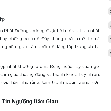
ợp
n Phật Đường thường được bố trí ở vị trí cao nhất
c hay những nơi ô uế. Đây không phải là mê tín mà
ng nghiêm, giúp tâm thức dễ dàng tập trung khi tu
 đẹp nhất thường là phía Đông hoặc Tây của ngôi
o cảm giác thoáng đãng và thanh khiết. Tuy nhiên,
phép, hãy nhớ rằng: tâm thành quan trọng hơn
à Tín Ngưỡng Dân Gian