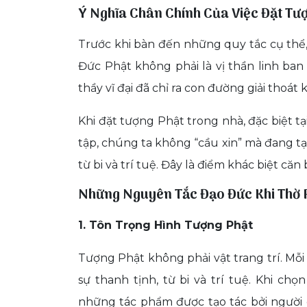
Ý Nghĩa Chân Chính Của Việc Đặt Tư
Trước khi bàn đến những quy tắc cụ thể,
Đức Phật không phải là vị thần linh ban
thầy vĩ đại đã chỉ ra con đường giải thoát 
Khi đặt tượng Phật trong nhà, đặc biệt 
tập, chúng ta không “cầu xin” mà đang tạ
từ bi và trí tuệ. Đây là điểm khác biệt căn
Những Nguyên Tắc Đạo Đức Khi Thờ 
1. Tôn Trọng Hình Tượng Phật
Tượng Phật không phải vật trang trí. M
sự thanh tịnh, từ bi và trí tuệ. Khi c
những tác phẩm được tạo tác bởi người c