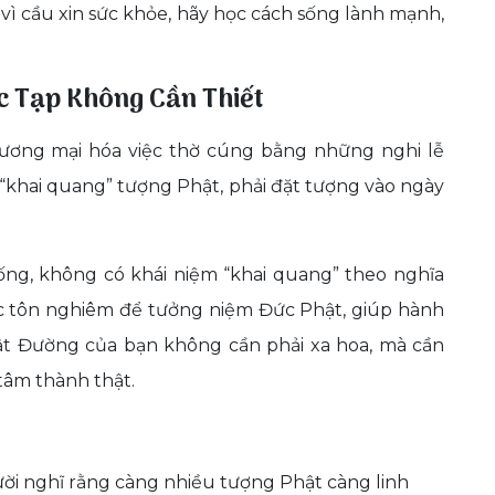
ay vì cầu xin sức khỏe, hãy học cách sống lành mạnh,
c Tạp Không Cần Thiết
thương mại hóa việc thờ cúng bằng những nghi lễ
 “khai quang” tượng Phật, phải đặt tượng vào ngày
hống, không có khái niệm “khai quang” theo nghĩa
hức tôn nghiêm để tưởng niệm Đức Phật, giúp hành
hật Đường của bạn không cần phải xa hoa, mà cần
tâm thành thật.
ời nghĩ rằng càng nhiều tượng Phật càng linh