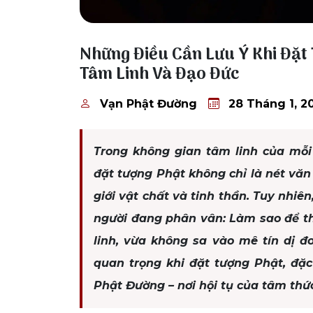
28 Tháng 1, 2026
Những Điều Cần Lưu Ý Khi Đặt 
Tâm Linh Và Đạo Đức
Vạn Phật Đường
28 Tháng 1, 2
Trong không gian tâm linh của mỗi 
đặt tượng Phật không chỉ là nét văn
giới vật chất và tinh thần. Tuy nhiê
người đang phân vân: Làm sao để th
linh, vừa không sa vào mê tín dị
quan trọng khi đặt tượng Phật, đặc
Phật Đường – nơi hội tụ của tâm thức