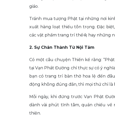
giáo.
Tránh mua tượng Phật tại những nơi kin
xuất hàng loạt thiếu tôn trọng. Đặc biệ
các vật phẩm trang trí thế속 hay những nơ
2. Sự Chân Thành Từ Nội Tâm
Có một câu chuyện Thiền kể rằng: “Phật 
tại Vạn Phát Đường chỉ thực sự có ý nghĩa
bạn có trang trí bàn thờ hoa lệ đến đâu
động không đúng đắn, thì mọi thứ chỉ là 
Mỗi ngày, khi đứng trước Vạn Phật Đườn
dành vài phút tĩnh tâm, quán chiếu về
thiện.