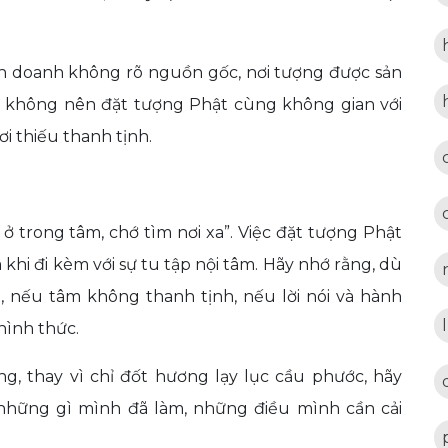
h doanh không rõ nguồn gốc, nơi tượng được sản
t, không nên đặt tượng Phật cùng không gian với
i thiếu thanh tịnh.
ở trong tâm, chớ tìm nơi xa”. Việc đặt tượng Phật
 khi đi kèm với sự tu tập nội tâm. Hãy nhớ rằng, dù
, nếu tâm không thanh tịnh, nếu lời nói và hành
hình thức.
g, thay vì chỉ đốt hương lạy lục cầu phước, hãy
 những gì mình đã làm, những điều mình cần cải