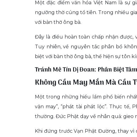
Một đặc điểm văn hóa Việt Nam là sự gia
ngưỡng thờ cúng tổ tiên. Trong nhiều gi
với bàn thờ ông bà.
Đây là điều hoàn toàn chấp nhận được, v
Tuy nhiên, về nguyên tắc phân bổ không
biệt với bàn thờ ông bà, thể hiện sự tôn k
Tránh Mê Tín Dị Đoan: Phân Biệt Tâm
Không Cầu May Mắn Mà Cầu T
Một trong những hiểu lầm phổ biến nhất
vận may”, “phát tài phát lộc”. Thực tế,
thường. Đức Phật dạy về nhân quả: gieo n
Khi đứng trước Vạn Phật Đường, thay vì cầ