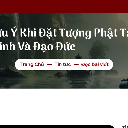
u Ý Khi Đặt Tượng Phật T
inh Và Đạo Đức
Trang Chủ
Tin tức
Đọc bài viết
TÌ