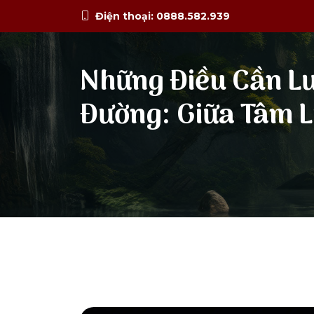
Điện thoại: 0888.582.939
Những Điều Cần Lư
Đường: Giữa Tâm L