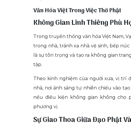
Văn Hóa Việt Trong Việc Thờ Phật
Không Gian Linh Thiêng Phù H
Trong truyền thống văn hóa Việt Nam, Vạ
trong nhà, tránh xa nhà vệ sinh, bếp nú
là sự tôn trọng và tạo ra không gian tra
tập.
Theo kinh nghiệm của người xưa, vị trí
nhà, nơi ánh sáng tự nhiên chiếu vào tạ
nếu điều kiện không gian không cho 
phương vị.
Sự Giao Thoa Giữa Đạo Phật V