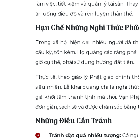
làm việc, tiết kiệm và quản lý tài sản. Th
ăn uống điều độ và rèn luyện thân thể.
Hạn Chế Những Nghi Thức Phứ
Trong xã hội hiện đại, nhiều người đã 
cầu kỳ, tốn kém. Họ quảng cáo rằng phải
giờ cụ thể, phải sử dụng hương đắt tiền…
Thực tế, theo giáo lý Phật giáo chính t
siêu nhiên. Lễ khai quang chỉ là nghi t
giả khởi tâm thanh tịnh mà thôi. Vạn P
đơn giản, sạch sẽ và được chăm sóc bằng 
Những Điều Cần Tránh
Tránh đặt quá nhiều tượng:
Có ngư