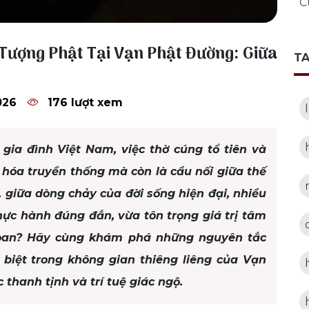
C
Tượng Phật Tại Vạn Phật Đường: Giữa
T
026
176 lượt xem
gia đình Việt Nam, việc thờ cúng tổ tiên và
 hóa truyền thống mà còn là cầu nối giữa thế
n, giữa dòng chảy của đời sống hiện đại, nhiều
ực hành đúng đắn, vừa tôn trọng giá trị tâm
 đoan? Hãy cùng khám phá những nguyên tắc
 biệt trong không gian thiêng liêng của Vạn
 thanh tịnh và trí tuệ giác ngộ.