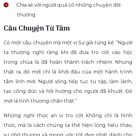
Chia sẻ với người quá cố những chuyện đời
thường
Câu Chuyện Từ Tâm
Có một câu chuyện mà một vị Sư già từng kể: “Người
ta thường nghĩ rằng khi đã đưa tro cốt vào hộc
trong chùa là đã hoàn thành trách nhiệm. Nhưng
thật ra, đó mới chỉ là khởi đầu của một hành trình
tâm linh mới. Người sống tiếp tục tu tập, làm lành,
tạo công đức và hồi hướng cho người đã khuất. Đó
mới là tình thương chân thật.”
Những nghi thức an vị tro cốt không chỉ là hình
thức, mà là cách chúng ta thể hiện lòng hiếu thảo,
sự nhớ thương và mong ước tốt đẹp nhất dành cho