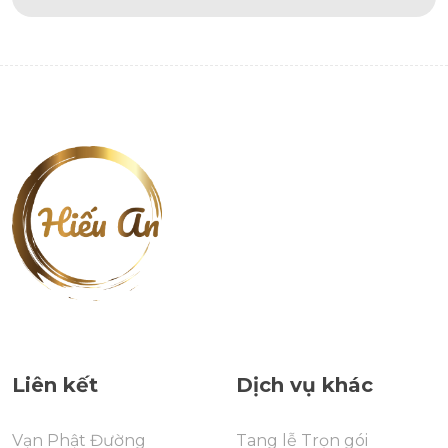
Liên kết
Dịch vụ khác
Vạn Phật Đường
Tang lễ Trọn gói