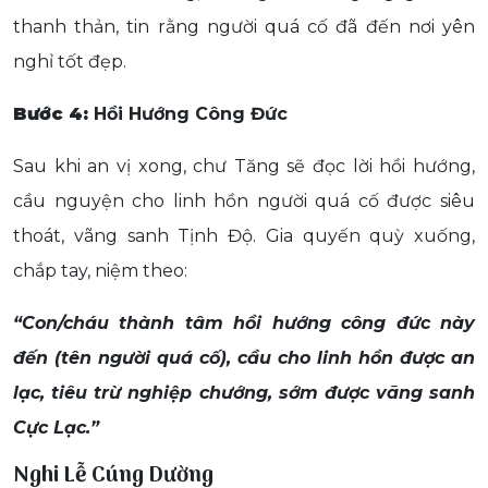
thanh thản, tin rằng người quá cố đã đến nơi yên
nghỉ tốt đẹp.
Bước 4:
Hồi Hướng Công Đức
Sau khi an vị xong, chư Tăng sẽ đọc lời hồi hướng,
cầu nguyện cho linh hồn người quá cố được siêu
thoát, vãng sanh Tịnh Độ. Gia quyến quỳ xuống,
chắp tay, niệm theo:
“Con/cháu thành tâm hồi hướng công đức này
đến (tên người quá cố), cầu cho linh hồn được an
lạc, tiêu trừ nghiệp chướng, sớm được vãng sanh
Cực Lạc.”
Nghi Lễ Cúng Dường