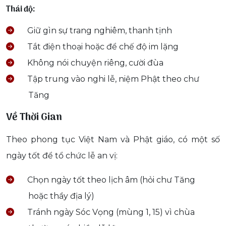
Thái độ:
Giữ gìn sự trang nghiêm, thanh tịnh
Tắt điện thoại hoặc để chế độ im lặng
Không nói chuyện riêng, cười đùa
Tập trung vào nghi lễ, niệm Phật theo chư
Tăng
Về Thời Gian
Theo phong tục Việt Nam và Phật giáo, có một số
ngày tốt để tổ chức lễ an vị:
Chọn ngày tốt theo lịch âm (hỏi chư Tăng
hoặc thầy địa lý)
Tránh ngày Sóc Vọng (mùng 1, 15) vì chùa