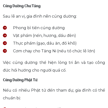
Cúng Dường Chư Tăng
Sau lễ an vị, gia đình nên cúng dường:
Phong bì tiền cúng dường
Vật phẩm (nến, hương, dầu đèn)
Thực phẩm (gạo, dầu ăn, đồ khô)
Cơm chay cho Tăng Ni (nếu tổ chức lễ lớn)
Việc cúng dường thể hiện lòng tri ân và tạo công
đức hồi hướng cho người quá cố.
Cúng Dường Phật Tử
Nếu có nhiều Phật tử đến tham dự, gia đình có thể
chuẩn bị: