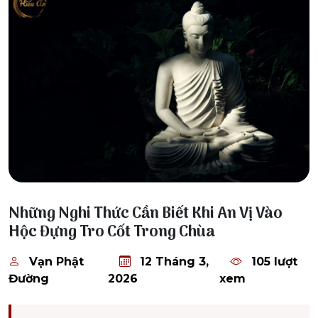
12 Tháng 3, 2026
Những Nghi Thức Cần Biết Khi An Vị Vào
Hộc Đựng Tro Cốt Trong Chùa
Vạn Phật
12 Tháng 3,
105 lượt
Đường
2026
xem