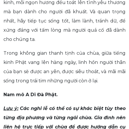
kinh, mỗi ngọn hương đều toát lên tình yêu thương
mà bạn dành cho người đã khuất. Và quan trọng
nhất, hãy tiếp tục sống tốt, làm lành, tránh dữ, để
xứng đáng với tấm lòng mà người quá cố đã dành
cho chúng ta.
Trong không gian thanh tịnh của chùa, giữa tiếng
kinh Phật vang lên hàng ngày, linh hồn người thân
của bạn sẽ được an yên, được siêu thoát, và mãi mãi
sống trong trái tim những người còn ở lại.
Nam mô A Di Đà Phật.
Lưu ý:
Các nghi lễ có thể có sự khác biệt tùy theo
từng địa phương và từng ngôi chùa. Gia đình nên
liên hệ trực tiếp với chùa để được hướng dẫn cụ