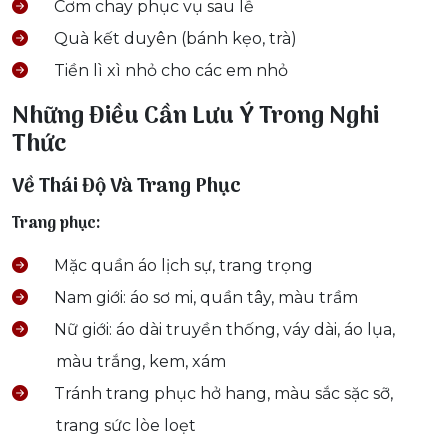
Cơm chay phục vụ sau lễ
Quà kết duyên (bánh kẹo, trà)
Tiền lì xì nhỏ cho các em nhỏ
Những Điều Cần Lưu Ý Trong Nghi
Thức
Về Thái Độ Và Trang Phục
Trang phục:
Mặc quần áo lịch sự, trang trọng
Nam giới: áo sơ mi, quần tây, màu trầm
Nữ giới: áo dài truyền thống, váy dài, áo lụa,
màu trắng, kem, xám
Tránh trang phục hở hang, màu sắc sặc sỡ,
trang sức lòe loẹt