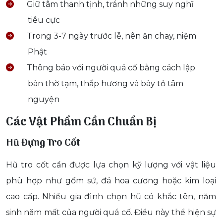
Giữ tâm thanh tịnh, tránh những suy nghĩ
tiêu cực
Trong 3-7 ngày trước lễ, nên ăn chay, niệm
Phật
Thông báo với người quá cố bằng cách lập
bàn thờ tạm, thắp hương và bày tỏ tâm
nguyện
Các Vật Phẩm Cần Chuẩn Bị
Hũ Đựng Tro Cốt
Hũ tro cốt cần được lựa chọn kỹ lượng với vật liệu
phù hợp như gốm sứ, đá hoa cương hoặc kim loại
cao cấp. Nhiều gia đình chọn hũ có khắc tên, năm
sinh năm mất của người quá cố. Điều này thể hiện sự