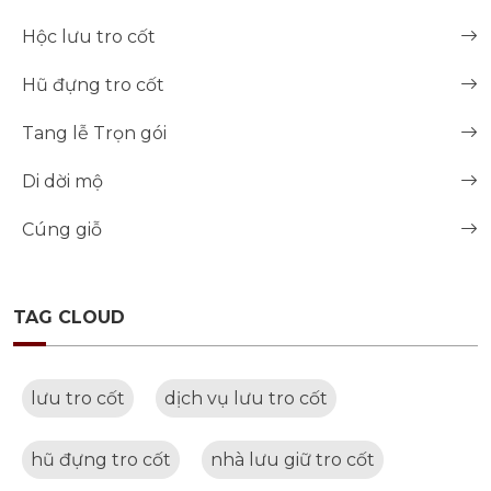
Hộc lưu tro cốt
Hũ đựng tro cốt
Tang lễ Trọn gói
Di dời mộ
Cúng giỗ
TAG CLOUD
lưu tro cốt
dịch vụ lưu tro cốt
hũ đựng tro cốt
nhà lưu giữ tro cốt