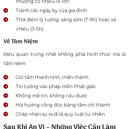
thường có nhiều lễ lớn
Tránh các ngày kỵ của gia đình
Thời điểm lý tưởng: sáng sớm (7-9h) hoặc xế
chiều (3-5h)
Về Tâm Niệm
Điều quan trọng nhất không phải hình thức mà là
tâm niệm:
Giữ tâm thanh tịnh, chân thành
Tin tưởng vào pháp môn Phật giáo
Không mê tín, không cầu được
Hồi hướng công đức bằng tâm chí thành
Chấp nhận sự ra đi là quy luật tự nhiên
Sau Khi An Vị – Những Việc Cần Làm