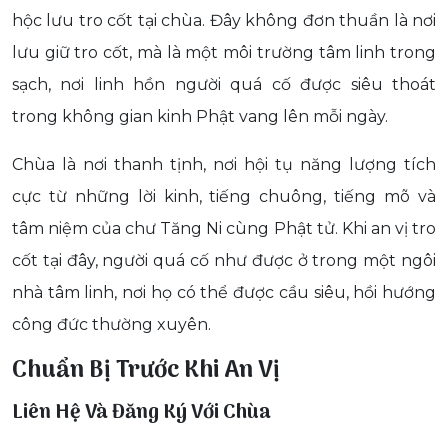
hộc lưu tro cốt tại chùa. Đây không đơn thuần là nơi
lưu giữ tro cốt, mà là một môi trường tâm linh trong
sạch, nơi linh hồn người quá cố được siêu thoát
trong không gian kinh Phật vang lên mỗi ngày.
Chùa là nơi thanh tịnh, nơi hội tụ năng lượng tích
cực từ những lời kinh, tiếng chuông, tiếng mõ và
tâm niệm của chư Tăng Ni cùng Phật tử. Khi an vị tro
cốt tại đây, người quá cố như được ở trong một ngôi
nhà tâm linh, nơi họ có thể được cầu siêu, hồi hướng
công đức thường xuyên.
Chuẩn Bị Trước Khi An Vị
Liên Hệ Và Đăng Ký Với Chùa