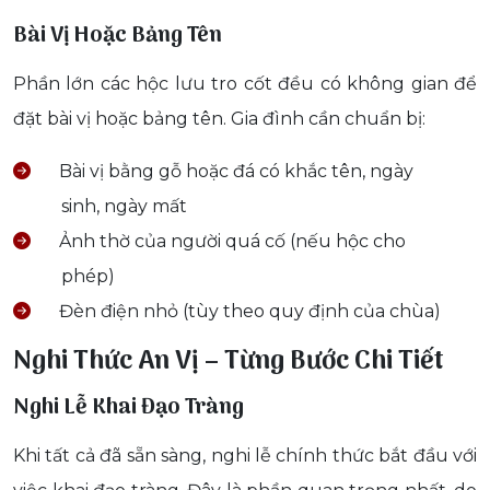
Bài Vị Hoặc Bảng Tên
Phần lớn các hộc lưu tro cốt đều có không gian để
đặt bài vị hoặc bảng tên. Gia đình cần chuẩn bị:
Bài vị bằng gỗ hoặc đá có khắc tên, ngày
sinh, ngày mất
Ảnh thờ của người quá cố (nếu hộc cho
phép)
Đèn điện nhỏ (tùy theo quy định của chùa)
Nghi Thức An Vị – Từng Bước Chi Tiết
Nghi Lễ Khai Đạo Tràng
Khi tất cả đã sẵn sàng, nghi lễ chính thức bắt đầu với