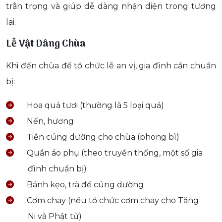
trân trọng và giúp dễ dàng nhận diện trong tương
lai.
Lễ Vật Dâng Chùa
Khi đến chùa để tổ chức lễ an vị, gia đình cần chuẩn
bị:
Hoa quả tươi (thường là 5 loại quả)
Nến, hương
Tiền cúng dường cho chùa (phong bì)
Quần áo phụ (theo truyền thống, một số gia
đình chuẩn bị)
Bánh kẹo, trà để cúng dường
Cơm chay (nếu tổ chức cơm chay cho Tăng
Ni và Phật tử)