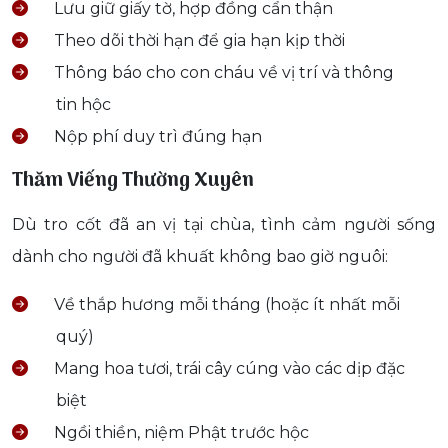
Lưu giữ giấy tờ, hợp đồng cẩn thận
Theo dõi thời hạn để gia hạn kịp thời
Thông báo cho con cháu về vị trí và thông
tin hộc
Nộp phí duy trì đúng hạn
Thăm Viếng Thường Xuyên
Dù tro cốt đã an vị tại chùa, tình cảm người sống
dành cho người đã khuất không bao giờ nguôi:
Về thắp hương mỗi tháng (hoặc ít nhất mỗi
quý)
Mang hoa tươi, trái cây cúng vào các dịp đặc
biệt
Ngồi thiền, niệm Phật trước hộc