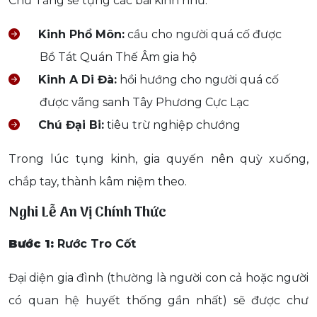
Chư Tăng sẽ tụng các bài kinh như:
Kinh Phổ Môn:
cầu cho người quá cố được
Bồ Tát Quán Thế Âm gia hộ
Kinh A Di Đà:
hồi hướng cho người quá cố
được vãng sanh Tây Phương Cực Lạc
Chú Đại Bi:
tiêu trừ nghiệp chướng
Trong lúc tụng kinh, gia quyến nên quỳ xuống,
chắp tay, thành kâm niệm theo.
Nghi Lễ An Vị Chính Thức
Bước 1:
Rước Tro Cốt
Đại diện gia đình (thường là người con cả hoặc người
có quan hệ huyết thống gần nhất) sẽ được chư