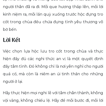
người thân đã ra đi. Mỗi que hương thắp lên, mỗi lời
kinh niệm ra, mỗi lần quỳ xuống trước hộc đựng tro
cốt trong chùa đều chứa đựng tình yêu thương vô
bờ bến.
Lời Kết
Việc chọn lựa hộc lưu tro cốt trong chùa và thực
hiện đầy đủ các nghi thức an vị là một quyết định
đầy tâm tình. Đó không chỉ là nơi yên nghỉ cho người
quá cố, mà còn là niềm an ủi tinh thần cho những
người ở lại.
Hãy thực hiện mọi nghi lễ với tâm chân thành, không
vội vàng, không chiếu lệ. Hãy để mỗi bước đi, mỗi lời