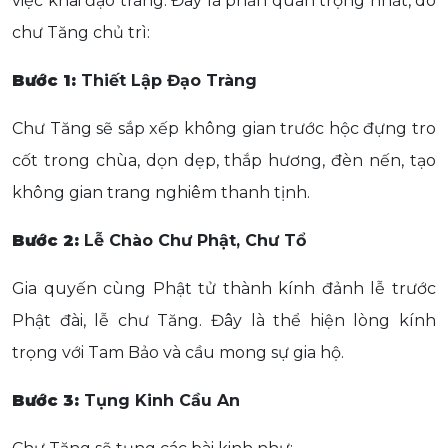
việc khai đạo tràng. Đây là phần quan trọng nhất, do
chư Tăng chủ trì:
Bước 1:
Thiết Lập Đạo Tràng
Chư Tăng sẽ sắp xếp không gian trước hộc đựng tro
cốt trong chùa, dọn dẹp, thắp hương, đèn nến, tạo
không gian trang nghiêm thanh tịnh.
Bước 2:
Lễ Chào Chư Phật, Chư Tổ
Gia quyến cùng Phật tử thành kính đảnh lễ trước
Phật đài, lễ chư Tăng. Đây là thể hiện lòng kính
trọng với Tam Bảo và cầu mong sự gia hộ.
Bước 3:
Tụng Kinh Cầu An