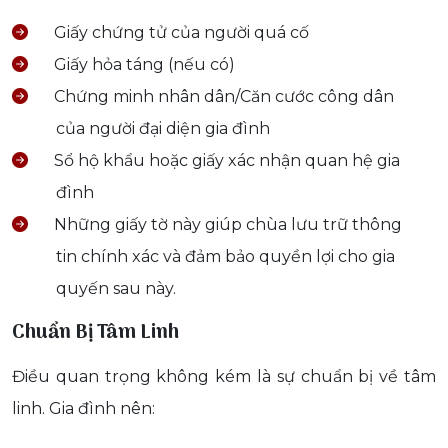
Giấy chứng tử của người quá cố
Giấy hỏa táng (nếu có)
Chứng minh nhân dân/Căn cước công dân
của người đại diện gia đình
Sổ hộ khẩu hoặc giấy xác nhận quan hệ gia
đình
Những giấy tờ này giúp chùa lưu trữ thông
tin chính xác và đảm bảo quyền lợi cho gia
quyến sau này.
Chuẩn Bị Tâm Linh
Điều quan trọng không kém là sự chuẩn bị về tâm
linh. Gia đình nên: