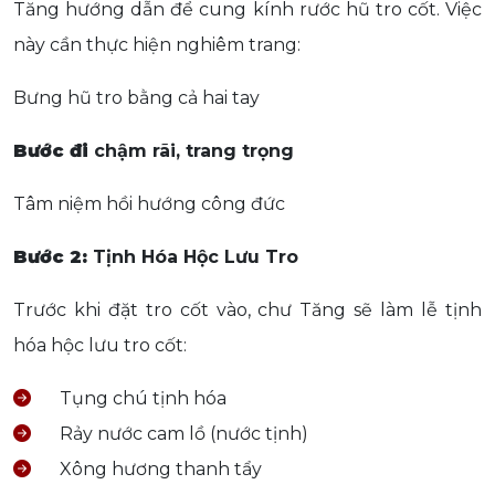
Tăng hướng dẫn để cung kính rước hũ tro cốt. Việc
này cần thực hiện nghiêm trang:
Bưng hũ tro bằng cả hai tay
Bước đi
chậm rãi, trang trọng
Tâm niệm hồi hướng công đức
Bước 2:
Tịnh Hóa Hộc Lưu Tro
Trước khi đặt tro cốt vào, chư Tăng sẽ làm lễ tịnh
hóa hộc lưu tro cốt:
Tụng chú tịnh hóa
Rảy nước cam lồ (nước tịnh)
Xông hương thanh tẩy