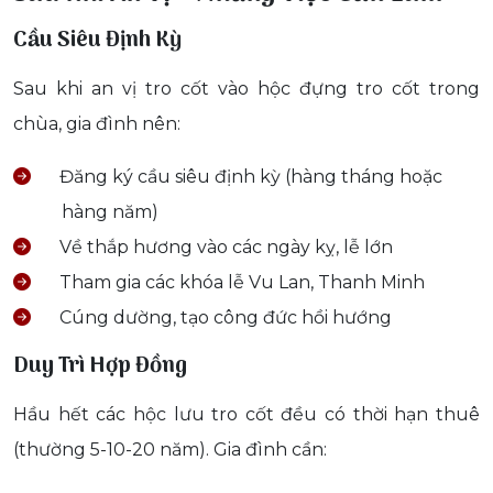
Cầu Siêu Định Kỳ
Sau khi an vị tro cốt vào hộc đựng tro cốt trong
chùa, gia đình nên:
Đăng ký cầu siêu định kỳ (hàng tháng hoặc
hàng năm)
Về thắp hương vào các ngày kỵ, lễ lớn
Tham gia các khóa lễ Vu Lan, Thanh Minh
Cúng dường, tạo công đức hồi hướng
Duy Trì Hợp Đồng
Hầu hết các hộc lưu tro cốt đều có thời hạn thuê
(thường 5-10-20 năm). Gia đình cần: