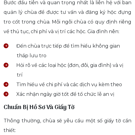
Bước đầu tiên và quan trọng nhất là liên hệ với ban
quản lý chùa để được tư vấn và đăng ký hộc đựng
tro cốt trong chùa. Mỗi ngôi chùa có quy định riêng
về thủ tục, chi phí và vị trí các hộc. Gia đình nên:
Đến chùa trực tiếp để tìm hiểu không gian
tháp lưu tro
Hỏi rõ về các loại hộc (đơn, đôi, gia đình) và vị
trí
Tìm hiểu về chi phí và các dịch vụ kèm theo
Xác nhận ngày giờ tốt để tổ chức lễ an vị
Chuẩn Bị Hồ Sơ Và Giấy Tờ
Thông thường, chùa sẽ yêu cầu một số giấy tờ cần
thiết: