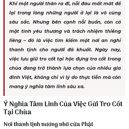
Khi một người thân ra đi, nỗi đau mất mát để
lại trong lòng những người ở lại là vô cùng
sâu sắc. Nhưng bên cạnh nỗi buồn, còn có
một tình yêu thương và trách nhiệm thiêng
liêng – đó là việc tìm kiếm một nơi an nghỉ
thanh tịnh cho người đã khuất. Ngày nay,
việc lưu giữ tro cốt tại hộc đựng tro cốt trong
chùa đang trở thành lựa chọn của nhiều gia
đình Việt, không chỉ vì lý do thực tiễn mà còn
mang ý nghĩa tâm linh sâu xa.
Ý Nghĩa Tâm Linh Của Việc Gửi Tro Cốt
Tại Chùa
Nơi thanh tịnh nương nhờ cửa Phật