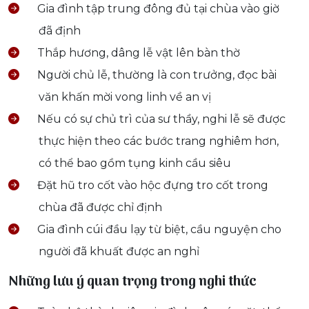
Gia đình tập trung đông đủ tại chùa vào giờ
đã định
Thắp hương, dâng lễ vật lên bàn thờ
Người chủ lễ, thường là con trưởng, đọc bài
văn khấn mời vong linh về an vị
Nếu có sự chủ trì của sư thầy, nghi lễ sẽ được
thực hiện theo các bước trang nghiêm hơn,
có thể bao gồm tụng kinh cầu siêu
Đặt hũ tro cốt vào hộc đựng tro cốt trong
chùa đã được chỉ định
Gia đình cúi đầu lạy từ biệt, cầu nguyện cho
người đã khuất được an nghỉ
Những lưu ý quan trọng trong nghi thức