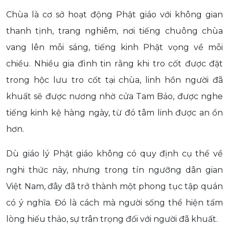
Chùa là cơ sở hoạt động Phật giáo với không gian
thanh tịnh, trang nghiêm, nơi tiếng chuông chùa
vang lên mỗi sáng, tiếng kinh Phật vọng về mỗi
chiều. Nhiều gia đình tin rằng khi tro cốt được đặt
trong hộc lưu tro cốt tại chùa, linh hồn người đã
khuất sẽ được nương nhờ cửa Tam Bảo, được nghe
tiếng kinh kệ hàng ngày, từ đó tâm linh được an ổn
hơn.
Dù giáo lý Phật giáo không có quy định cụ thể về
nghi thức này, nhưng trong tín ngưỡng dân gian
Việt Nam, đây đã trở thành một phong tục tập quán
có ý nghĩa. Đó là cách mà người sống thể hiện tấm
lòng hiếu thảo, sự trân trọng đối với người đã khuất.