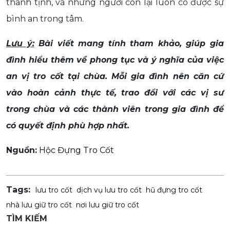
thanh tịnh, và những người còn lại luôn có được sự
bình an trong tâm.
Lưu ý:
Bài viết mang tính tham khảo, giúp gia
đình hiểu thêm về phong tục và ý nghĩa của việc
an vị tro cốt tại chùa. Mỗi gia đình nên căn cứ
vào hoàn cảnh thực tế, trao đổi với các vị sư
trong chùa và các thành viên trong gia đình để
có quyết định phù hợp nhất.
Nguồn:
Hộc Đựng Tro Cốt
Tags:
lưu tro cốt
dịch vụ lưu tro cốt
hũ đựng tro cốt
nhà lưu giữ tro cốt
nơi lưu giữ tro cốt
TÌM KIẾM