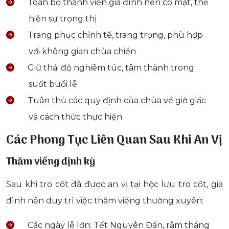
Toàn bộ thành viên gia đình nên có mặt, thể
hiện sự trọng thị
Trang phục chỉnh tề, trang trọng, phù hợp
với không gian chùa chiền
Giữ thái độ nghiêm túc, tâm thành trong
suốt buổi lễ
Tuân thủ các quy định của chùa về giờ giấc
và cách thức thực hiện
Các Phong Tục Liên Quan Sau Khi An Vị
Thăm viếng định kỳ
Sau khi tro cốt đã được an vị tại hộc lưu tro cốt, gia
đình nên duy trì việc thăm viếng thường xuyên:
Các ngày lễ lớn: Tết Nguyên Đán, rằm tháng