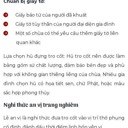
Chuẩn bị giấy tờ:
Giấy báo tử của người đã khuất
Giấy tờ tùy thân của người đại diện gia đình
Một số chùa có thể yêu cầu thêm giấy tờ liên
quan khác
Lựa chọn hũ đựng tro cốt: Hũ tro cốt nên được làm
bằng gốm sứ chất lượng, đảm bảo bền đẹp và phù
hợp với không gian thiêng liêng của chùa. Nhiều gia
đình chọn hũ có họa tiết sen, chữ Phật, hoặc màu
sắc hợp phong thủy.
Nghi thức an vị trang nghiêm
Lễ an vị là nghi thức đưa tro cốt vào vị trí thờ phụng
cố định, đánh dấu thời điểm linh hồn yên vị.