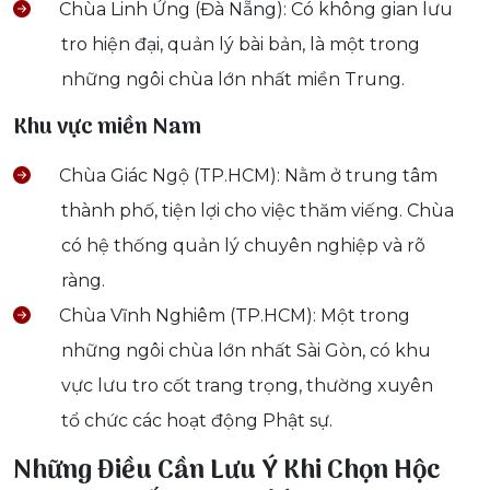
Chùa Linh Ứng (Đà Nẵng): Có không gian lưu
tro hiện đại, quản lý bài bản, là một trong
những ngôi chùa lớn nhất miền Trung.
Khu vực miền Nam
Chùa Giác Ngộ (TP.HCM): Nằm ở trung tâm
thành phố, tiện lợi cho việc thăm viếng. Chùa
có hệ thống quản lý chuyên nghiệp và rõ
ràng.
Chùa Vĩnh Nghiêm (TP.HCM): Một trong
những ngôi chùa lớn nhất Sài Gòn, có khu
vực lưu tro cốt trang trọng, thường xuyên
tổ chức các hoạt động Phật sự.
Những Điều Cần Lưu Ý Khi Chọn Hộc