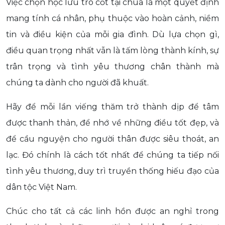
Việc chọn hộc lưu tro cốt tại chùa là một quyết định
mang tính cá nhân, phụ thuộc vào hoàn cảnh, niềm
tin và điều kiện của mỗi gia đình. Dù lựa chọn gì,
điều quan trọng nhất vẫn là tấm lòng thành kính, sự
trân trọng và tình yêu thương chân thành mà
chúng ta dành cho người đã khuất.
Hãy để mỗi lần viếng thăm trở thành dịp để tâm
được thanh thản, để nhớ về những điều tốt đẹp, và
để cầu nguyện cho người thân được siêu thoát, an
lạc. Đó chính là cách tốt nhất để chúng ta tiếp nối
tình yêu thương, duy trì truyền thống hiếu đạo của
dân tộc Việt Nam.
Chúc cho tất cả các linh hồn được an nghỉ trong