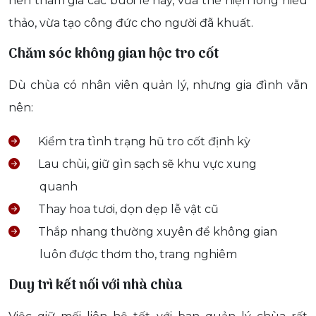
nên tham gia các buổi lễ này, vừa thể hiện lòng hiếu
thảo, vừa tạo công đức cho người đã khuất.
Chăm sóc không gian hộc tro cốt
Dù chùa có nhân viên quản lý, nhưng gia đình vẫn
nên:
Kiểm tra tình trạng hũ tro cốt định kỳ
Lau chùi, giữ gìn sạch sẽ khu vực xung
quanh
Thay hoa tươi, dọn dẹp lễ vật cũ
Thắp nhang thường xuyên để không gian
luôn được thơm tho, trang nghiêm
Duy trì kết nối với nhà chùa