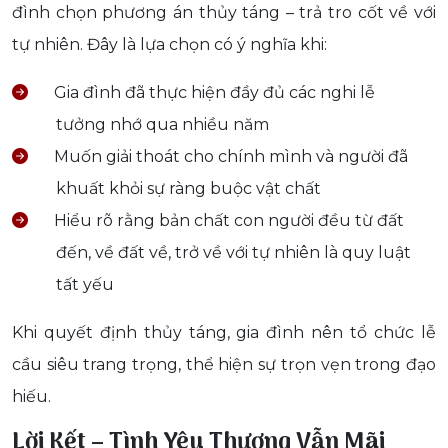
đình chọn phương án thủy táng – trả tro cốt về với
tự nhiên. Đây là lựa chọn có ý nghĩa khi:
Gia đình đã thực hiện đầy đủ các nghi lễ
tưởng nhớ qua nhiều năm
Muốn giải thoát cho chính mình và người đã
khuất khỏi sự ràng buộc vật chất
Hiểu rõ rằng bản chất con người đều từ đất
đến, về đất về, trở về với tự nhiên là quy luật
tất yếu
Khi quyết định thủy táng, gia đình nên tổ chức lễ
cầu siêu trang trọng, thể hiện sự trọn vẹn trong đạo
hiếu.
Lời Kết – Tình Yêu Thương Vẫn Mãi