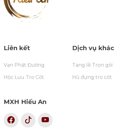
Liên kết
Dịch vụ khác
Vạn Phật Đường
Tang lễ Trọn gói
Hộc Lưu Tro Cốt
Hũ đựng tro cốt
MXH Hiếu An