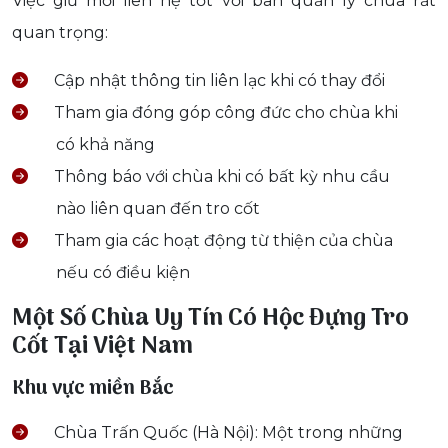
Việc giữ mối liên hệ tốt với ban quản lý chùa rất
quan trọng:
Cập nhật thông tin liên lạc khi có thay đổi
Tham gia đóng góp công đức cho chùa khi
có khả năng
Thông báo với chùa khi có bất kỳ nhu cầu
nào liên quan đến tro cốt
Tham gia các hoạt động từ thiện của chùa
nếu có điều kiện
Một Số Chùa Uy Tín Có Hộc Đựng Tro
Cốt Tại Việt Nam
Khu vực miền Bắc
Chùa Trấn Quốc (Hà Nội): Một trong những