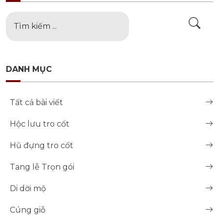
DANH MỤC
Tất cả bài viết
Hộc lưu tro cốt
Hũ đựng tro cốt
Tang lễ Trọn gói
Di dời mộ
Cúng giỗ