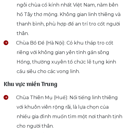
ngôi chùa cổ kính nhất Việt Nam, nằm bên
hồ Tây thơ mộng. Không gian linh thiêng và
thanh bình, phù hợp để an trí tro cốt người
thân.
Chùa Bồ Đề (Hà Nội): Có khu tháp tro cốt
riêng với không gian yên tĩnh gần sông
Hồng, thường xuyên tổ chức lễ tụng kinh
cầu siêu cho các vong linh.
Khu vực miền Trung
Chùa Thiên Mụ (Huế): Nổi tiếng linh thiêng
với khuôn viên rộng rãi, là lựa chọn của
nhiều gia đình muốn tìm một nơi thanh tịnh
cho người thân.