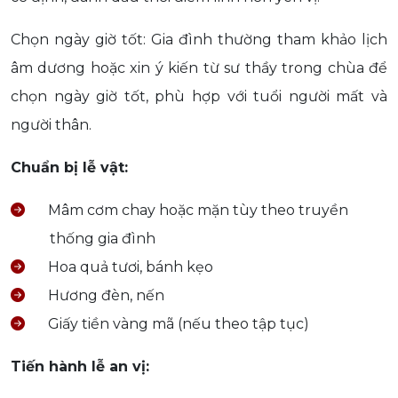
Chọn ngày giờ tốt: Gia đình thường tham khảo lịch
âm dương hoặc xin ý kiến từ sư thầy trong chùa để
chọn ngày giờ tốt, phù hợp với tuổi người mất và
người thân.
Chuẩn bị lễ vật:
Mâm cơm chay hoặc mặn tùy theo truyền
thống gia đình
Hoa quả tươi, bánh kẹo
Hương đèn, nến
Giấy tiền vàng mã (nếu theo tập tục)
Tiến hành lễ an vị: