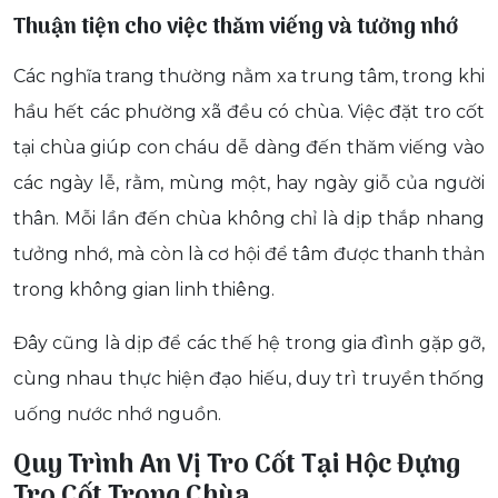
Thuận tiện cho việc thăm viếng và tưởng nhớ
Các nghĩa trang thường nằm xa trung tâm, trong khi
hầu hết các phường xã đều có chùa. Việc đặt tro cốt
tại chùa giúp con cháu dễ dàng đến thăm viếng vào
các ngày lễ, rằm, mùng một, hay ngày giỗ của người
thân. Mỗi lần đến chùa không chỉ là dịp thắp nhang
tưởng nhớ, mà còn là cơ hội để tâm được thanh thản
trong không gian linh thiêng.
Đây cũng là dịp để các thế hệ trong gia đình gặp gỡ,
cùng nhau thực hiện đạo hiếu, duy trì truyền thống
uống nước nhớ nguồn.
Quy Trình An Vị Tro Cốt Tại Hộc Đựng
Tro Cốt Trong Chùa