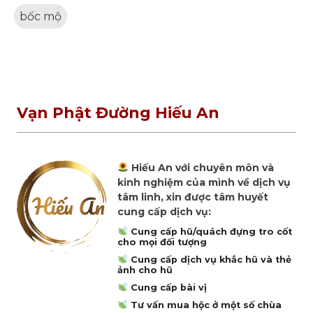
bốc mộ
Vạn Phật Đường Hiếu An
Hiếu An với chuyên môn và
kinh nghiệm của mình về dịch vụ
tâm linh, xin được tâm huyết
cung cấp dịch vụ:
Cung cấp hũ/quách đựng tro cốt
cho mọi đối tượng
Cung cấp dịch vụ khắc hũ và thẻ
ảnh cho hũ
Cung cấp bài vị
Tư vấn mua hộc ở một số chùa