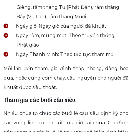
Giêng, rằm tháng Tư (Phật Đản), rằm tháng
Bảy (Vu Lan), rằm tháng Mười
Ngày giỗ: Ngày giỗ của người đã khuất
Ngày rằm, mùng một: Theo truyền thống
Phật giáo
Ngày Thanh Minh: Theo tập tục thăm mộ
Mỗi lần đến thăm, gia đình thắp nhang, dâng hoa
quả, hoặc cúng cơm chay, cầu nguyện cho người đã
khuất được siêu thoát.
Tham gia các buổi cầu siêu
Nhiều chùa tổ chức các buổi lễ cầu siêu định kỳ cho
các vong linh có tro cốt lưu giữ tại chùa. Gia đình