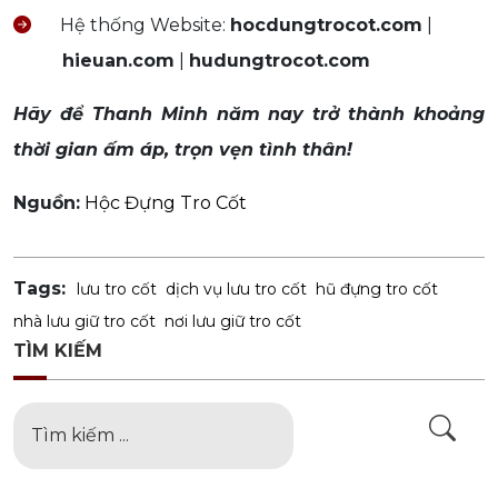
Hệ thống Website:
hocdungtrocot.com
|
hieuan.com
|
hudungtrocot.com
Hãy để Thanh Minh năm nay trở thành khoảng
thời gian ấm áp, trọn vẹn tình thân!
Nguồn:
Hộc Đựng Tro Cốt
Tags:
lưu tro cốt
dịch vụ lưu tro cốt
hũ đựng tro cốt
nhà lưu giữ tro cốt
nơi lưu giữ tro cốt
TÌM KIẾM