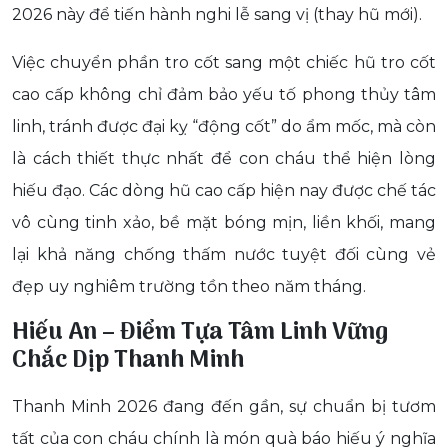
2026 này để tiến hành nghi lễ sang vị (thay hũ mới).
Việc chuyển phần tro cốt sang một chiếc hũ tro cốt
cao cấp không chỉ đảm bảo yếu tố phong thủy tâm
linh, tránh được đại kỵ “động cốt” do ẩm mốc, mà còn
là cách thiết thực nhất để con cháu thể hiện lòng
hiếu đạo. Các dòng hũ cao cấp hiện nay được chế tác
vô cùng tinh xảo, bề mặt bóng mịn, liền khối, mang
lại khả năng chống thấm nước tuyệt đối cùng vẻ
đẹp uy nghiêm trường tồn theo năm tháng.
Hiếu An – Điểm Tựa Tâm Linh Vững
Chắc Dịp Thanh Minh
Thanh Minh 2026 đang đến gần, sự chuẩn bị tươm
tất của con cháu chính là món quà báo hiếu ý nghĩa