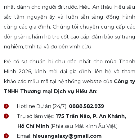
nhất dành cho người đi trước. Hiếu An thấu hiểu sâu
sắc tâm nguyện ấy và luôn sẵn sàng đồng hành
cùng các gia đình. Chúng tôi chuyên cung cấp các
dòng sản phẩm hũ tro cốt cao cấp, đảm bảo sự trang
nghiêm, tĩnh tại và độ bền vĩnh cửu.
Để có sự chuẩn bị chu đáo nhất cho mùa Thanh
Minh 2026, kính mời đại gia đình liên hệ và tham
khảo các mẫu mã tại hệ thống website của
Công ty
TNHH Thương mại Dịch vụ Hiếu An
:
Hotline Dự án (24/7):
0888.582.939
Trụ sở làm việc:
175 Trần Não, P. An Khánh,
Hồ Chí Minh
(Phía sau Mắt kính Âu Việt)
Email:
hieuangalaxy@gmail.com