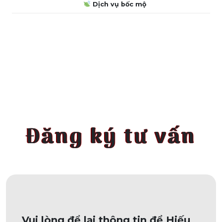
Dịch vụ bốc mộ
Đăng ký tư vấn
Vui lòng để lại thông tin để Hiếu