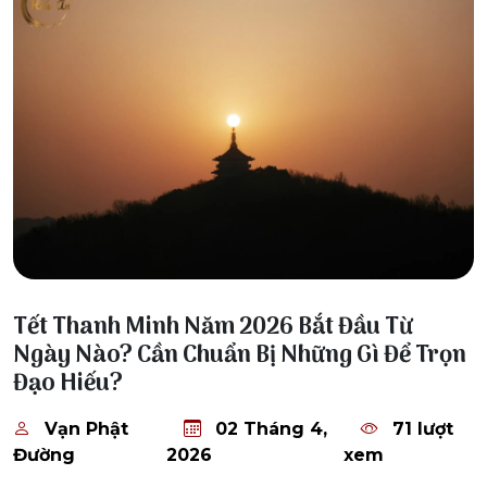
02 Tháng 4, 2026
Tết Thanh Minh Năm 2026 Bắt Đầu Từ
Ngày Nào? Cần Chuẩn Bị Những Gì Để Trọn
Đạo Hiếu?
Vạn Phật
02 Tháng 4,
71 lượt
Đường
2026
xem