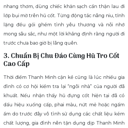
nhang thơm, dùng chiếc khăn sạch cẩn thận lau đi
lớp bụi mờ trên hũ cốt. Từng động tác nâng niu, tĩnh
lặng đều gói ghém tình yêu thương và nỗi nhớ
mong sâu sắc, như một lời khẳng định rằng người đi
trước chưa bao giờ bị lãng quên.
3. Chuẩn Bị Chu Đáo Cùng Hũ Tro Cốt
Cao Cấp
Thời điểm Thanh Minh cận kề cũng là lúc nhiều gia
đình có cơ hội kiểm tra lại “ngôi nhà” của người đã
khuất. Nếu nhận thấy hũ đựng cốt hiện tại đã có
dấu hiệu xuống cấp, phai màu, nứt mẻ hoặc ngấm
ẩm do trước đây vô tình sử dụng các chất liệu kém
chất lượng, gia đình nên tận dụng dịp Thanh Minh