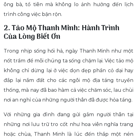
ông bà, tổ tiên mà không lo ảnh hưởng đến lịch
trình công việc bận rộn.
2. Tảo Mộ Thanh Minh: Hành Trình
Của Lòng Biết Ơn
Trong nhịp sống hối hả, ngày Thanh Minh như một
nốt trầm để mỗi chúng ta sống chậm lại. Việc tảo mộ
không chỉ dừng lại ở việc dọn dẹp phần cỏ dại hay
đắp lại nắm đất cho các ngôi mộ địa táng truyền
thống, mà nay đã bao hàm cả việc chăm sóc, lau chùi
nơi an nghỉ của những người thân đã được hỏa táng.
Với những gia đình đang gửi gắm người thân tại
những nơi lưu trữ tro cốt như hoa viên nghĩa trang
hoặc chùa, Thanh Minh là lúc đến thắp một nén