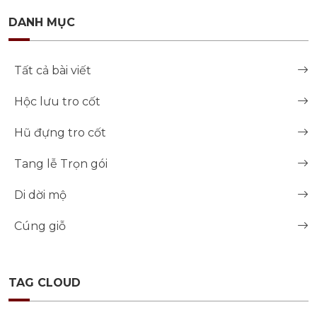
DANH MỤC
Tất cả bài viết
Hộc lưu tro cốt
Hũ đựng tro cốt
Tang lễ Trọn gói
Di dời mộ
Cúng giỗ
TAG CLOUD