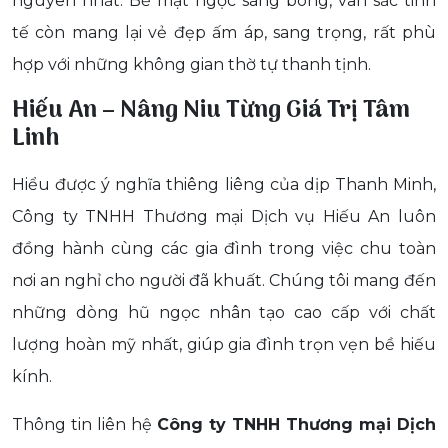
nguyên nhất. Bề mặt ngọc sáng bóng, vân sắc tinh
tế còn mang lại vẻ đẹp ấm áp, sang trọng, rất phù
hợp với những không gian thờ tự thanh tịnh.
Hiếu An – Nâng Niu Từng Giá Trị Tâm
Linh
Hiểu được ý nghĩa thiêng liêng của dịp Thanh Minh,
Công ty TNHH Thương mại Dịch vụ Hiếu An luôn
đồng hành cùng các gia đình trong việc chu toàn
nơi an nghỉ cho người đã khuất. Chúng tôi mang đến
những dòng hũ ngọc nhân tạo cao cấp với chất
lượng hoàn mỹ nhất, giúp gia đình trọn vẹn bề hiếu
kính.
Thông tin liên hệ
Công ty TNHH Thương mại Dịch