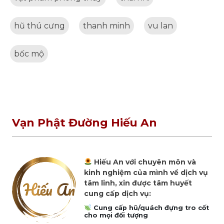
hũ thú cưng
thanh minh
vu lan
bốc mộ
Vạn Phật Đường Hiếu An
Hiếu An với chuyên môn và
kinh nghiệm của mình về dịch vụ
tâm linh, xin được tâm huyết
cung cấp dịch vụ:
Cung cấp hũ/quách đựng tro cốt
cho mọi đối tượng