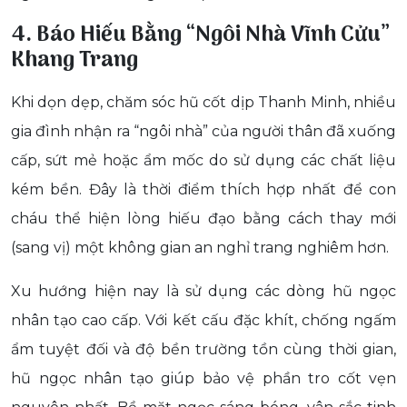
4. Báo Hiếu Bằng “Ngôi Nhà Vĩnh Cửu”
Khang Trang
Khi dọn dẹp, chăm sóc hũ cốt dịp Thanh Minh, nhiều
gia đình nhận ra “ngôi nhà” của người thân đã xuống
cấp, sứt mẻ hoặc ẩm mốc do sử dụng các chất liệu
kém bền. Đây là thời điểm thích hợp nhất để con
cháu thể hiện lòng hiếu đạo bằng cách thay mới
(sang vị) một không gian an nghỉ trang nghiêm hơn.
Xu hướng hiện nay là sử dụng các dòng hũ ngọc
nhân tạo cao cấp. Với kết cấu đặc khít, chống ngấm
ẩm tuyệt đối và độ bền trường tồn cùng thời gian,
hũ ngọc nhân tạo giúp bảo vệ phần tro cốt vẹn