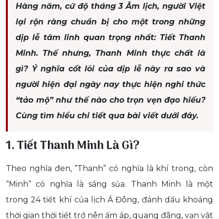
Hàng năm, cứ độ tháng 3 Âm lịch, người Việt
lại rộn ràng chuẩn bị cho một trong những
dịp lễ tâm linh quan trọng nhất: Tiết Thanh
Minh. Thế nhưng, Thanh Minh thực chất là
gì? Ý nghĩa cốt lõi của dịp lễ này ra sao và
người hiện đại ngày nay thực hiện nghi thức
“tảo mộ” như thế nào cho trọn vẹn đạo hiếu?
Cùng tìm hiểu chi tiết qua bài viết dưới đây.
1. Tiết Thanh Minh Là Gì?
Theo nghĩa đen, “Thanh” có nghĩa là khí trong, còn
“Minh” có nghĩa là sáng sủa. Thanh Minh là một
trong 24 tiết khí của lịch Á Đông, đánh dấu khoảng
thời gian thời tiết trở nên ấm áp, quang đãng, vạn vật