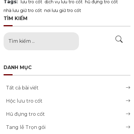
Tags:
lưu tro cốt
dịch vụ lưu tro cốt
hũ đựng tro cốt
nhà lưu giữ tro cốt
nơi lưu giữ tro cốt
TÌM KIẾM
DANH MỤC
Tất cả bài viết
Hộc lưu tro cốt
Hũ đựng tro cốt
Tang lễ Trọn gói