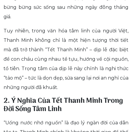
bừng bừng sức sống sau những ngày đông tháng
giá.
Tuy nhiên, trong văn hóa tâm linh của người Việt,
Thanh Minh không chỉ là một hiện tượng thời tiết
mà đã trở thành “Tết Thanh Minh” – dịp lễ đặc biệt
để con cháu cùng nhau tề tựu, hướng về cội nguồn,
tổ tiên. Trọng tâm của dịp lễ này chính là nghi thức
“tảo mộ” – tức là dọn dẹp, sửa sang lại nơi an nghỉ của
những người đã khuất.
2. Ý Nghĩa Của Tết Thanh Minh Trong
Đời Sống Tâm Linh
“Uống nước nhớ nguồn” là đạo lý ngàn đời của dân