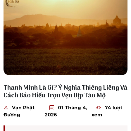
01 Tháng 4, 2026
Thanh Minh Là Gì? Ý Nghĩa Thiêng Liêng Và
Cách Báo Hiếu Trọn Vẹn Dịp Tảo Mộ
Vạn Phật
01 Tháng 4,
74 lượt
Đường
2026
xem