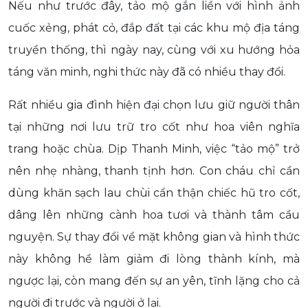
Nếu như trước đây, tảo mộ gắn liền với hình ảnh
cuốc xẻng, phát cỏ, đắp đất tại các khu mộ địa táng
truyền thống, thì ngày nay, cùng với xu hướng hỏa
táng văn minh, nghi thức này đã có nhiều thay đổi.
Rất nhiều gia đình hiện đại chọn lưu giữ người thân
tại những nơi lưu trữ tro cốt như hoa viên nghĩa
trang hoặc chùa. Dịp Thanh Minh, việc “tảo mộ” trở
nên nhẹ nhàng, thanh tịnh hơn. Con cháu chỉ cần
dùng khăn sạch lau chùi cẩn thận chiếc hũ tro cốt,
dâng lên những cành hoa tươi và thành tâm cầu
nguyện. Sự thay đổi về mặt không gian và hình thức
này không hề làm giảm đi lòng thành kính, mà
ngược lại, còn mang đến sự an yên, tĩnh lặng cho cả
người đi trước và người ở lại.