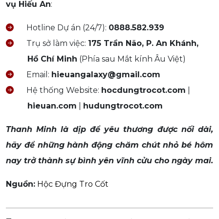
vụ Hiếu An
:
Hotline Dự án (24/7):
0888.582.939
Trụ sở làm việc:
175 Trần Não, P. An Khánh,
Hồ Chí Minh
(Phía sau Mắt kính Âu Việt)
Email:
hieuangalaxy@gmail.com
Hệ thống Website:
hocdungtrocot.com
|
hieuan.com
|
hudungtrocot.com
Thanh Minh là dịp để yêu thương được nối dài,
hãy để những hành động chăm chút nhỏ bé hôm
nay trở thành sự bình yên vĩnh cửu cho ngày mai.
Nguồn:
Hộc Đựng Tro Cốt