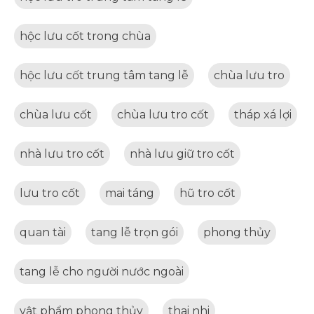
hộc lưu cốt trong chùa
hộc lưu cốt trung tâm tang lễ
chùa lưu tro
chùa lưu cốt
chùa lưu tro cốt
tháp xá lợi
nhà lưu tro cốt
nhà lưu giữ tro cốt
lưu tro cốt
mai táng
hũ tro cốt
quan tài
tang lễ trọn gói
phong thủy
tang lễ cho người nước ngoài
vật phẩm phong thủy
thai nhi