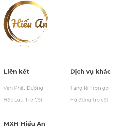
Liên kết
Dịch vụ khác
Vạn Phật Đường
Tang lễ Trọn gói
Hộc Lưu Tro Cốt
Hũ đựng tro cốt
MXH Hiếu An