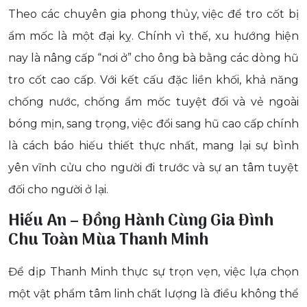
Theo các chuyên gia phong thủy, việc để tro cốt bị
ẩm mốc là một đại kỵ. Chính vì thế, xu hướng hiện
nay là nâng cấp “nơi ở” cho ông bà bằng các dòng hũ
tro cốt cao cấp. Với kết cấu đặc liền khối, khả năng
chống nước, chống ẩm mốc tuyệt đối và vẻ ngoài
bóng mịn, sang trọng, việc đổi sang hũ cao cấp chính
là cách báo hiếu thiết thực nhất, mang lại sự bình
yên vĩnh cửu cho người đi trước và sự an tâm tuyệt
đối cho người ở lại.
Hiếu An – Đồng Hành Cùng Gia Đình
Chu Toàn Mùa Thanh Minh
Để dịp Thanh Minh thực sự trọn vẹn, việc lựa chọn
một vật phẩm tâm linh chất lượng là điều không thể