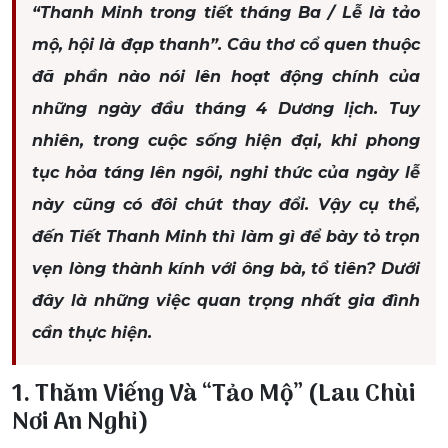
“Thanh Minh trong tiết tháng Ba / Lễ là tảo
mộ, hội là đạp thanh”. Câu thơ cổ quen thuộc
đã phần nào nói lên hoạt động chính của
những ngày đầu tháng 4 Dương lịch. Tuy
nhiên, trong cuộc sống hiện đại, khi phong
tục hỏa táng lên ngôi, nghi thức của ngày lễ
này cũng có đôi chút thay đổi. Vậy cụ thể,
đến Tiết Thanh Minh thì làm gì để bày tỏ trọn
vẹn lòng thành kính với ông bà, tổ tiên? Dưới
đây là những việc quan trọng nhất gia đình
cần thực hiện.
1. Thăm Viếng Và “Tảo Mộ” (Lau Chùi
Nơi An Nghỉ)