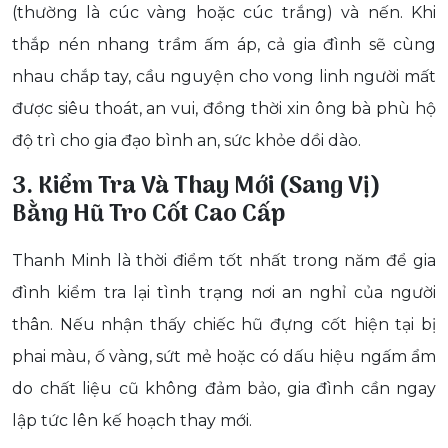
(thường là cúc vàng hoặc cúc trắng) và nến. Khi
thắp nén nhang trầm ấm áp, cả gia đình sẽ cùng
nhau chắp tay, cầu nguyện cho vong linh người mất
được siêu thoát, an vui, đồng thời xin ông bà phù hộ
độ trì cho gia đạo bình an, sức khỏe dồi dào.
3. Kiểm Tra Và Thay Mới (Sang Vị)
Bằng Hũ Tro Cốt Cao Cấp
Thanh Minh là thời điểm tốt nhất trong năm để gia
đình kiểm tra lại tình trạng nơi an nghỉ của người
thân. Nếu nhận thấy chiếc hũ đựng cốt hiện tại bị
phai màu, ố vàng, sứt mẻ hoặc có dấu hiệu ngấm ẩm
do chất liệu cũ không đảm bảo, gia đình cần ngay
lập tức lên kế hoạch thay mới.