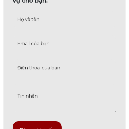
vụ cho bạn.