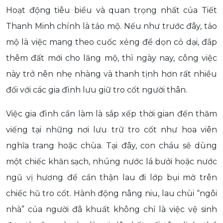
Hoạt động tiêu biểu và quan trọng nhất của Tiết
Thanh Minh chính là tảo mộ. Nếu như trước đây, tảo
mộ là việc mang theo cuốc xẻng để dọn cỏ dại, đắp
thêm đất mới cho lăng mộ, thì ngày nay, công việc
này trở nên nhẹ nhàng và thanh tịnh hơn rất nhiều
đối với các gia đình lưu giữ tro cốt người thân.
Việc gia đình cần làm là sắp xếp thời gian đến thăm
viếng tại những nơi lưu trữ tro cốt như hoa viên
nghĩa trang hoặc chùa. Tại đây, con cháu sẽ dùng
một chiếc khăn sạch, nhúng nước lá bưởi hoặc nước
ngũ vị hương để cẩn thận lau đi lớp bụi mờ trên
chiếc hũ tro cốt. Hành động nâng niu, lau chùi “ngôi
nhà” của người đã khuất không chỉ là việc vệ sinh