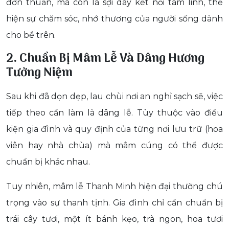
đơn thuần, mà còn là sợi dây kết nối tâm linh, thể
hiện sự chăm sóc, nhớ thương của người sống dành
cho bề trên.
2. Chuẩn Bị Mâm Lễ Và Dâng Hương
Tưởng Niệm
Sau khi đã dọn dẹp, lau chùi nơi an nghỉ sạch sẽ, việc
tiếp theo cần làm là dâng lễ. Tùy thuộc vào điều
kiện gia đình và quy định của từng nơi lưu trữ (hoa
viên hay nhà chùa) mà mâm cúng có thể được
chuẩn bị khác nhau.
Tuy nhiên, mâm lễ Thanh Minh hiện đại thường chú
trọng vào sự thanh tịnh. Gia đình chỉ cần chuẩn bị
trái cây tươi, một ít bánh kẹo, trà ngon, hoa tươi