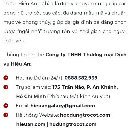
thiếu. Hiếu An tự hào là đơn vị chuyên cung cấp các
dòng hũ tro cốt cao cấp, đa dạng mẫu mã và chuẩn
mực về phong thủy, giúp đại gia đình dễ dàng chọn
được “ngôi nhà” trường tồn với thời gian cho người
thân yêu.
Thông tin liên hệ
Công ty TNHH Thương mại Dịch
vụ Hiếu An
:
Hotline Dự án (24/7):
0888.582.939
Trụ sở làm việc:
175 Trần Não, P. An Khánh,
Hồ Chí Minh
(Phía sau Mắt kính Âu Việt)
Email:
hieuangalaxy@gmail.com
Hệ thống Website:
hocdungtrocot.com
|
hieuan.com
|
hudungtrocot.com