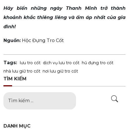
Hãy biến những ngày Thanh Minh trở thành
khoảnh khắc thiêng liêng và ấm áp nhất của gia
đình!
Nguồn:
Hộc Đựng Tro Cốt
Tags:
lưu tro cốt
dịch vụ lưu tro cốt
hũ đựng tro cốt
nhà lưu giữ tro cốt
nơi lưu giữ tro cốt
TÌM KIẾM
DANH MỤC