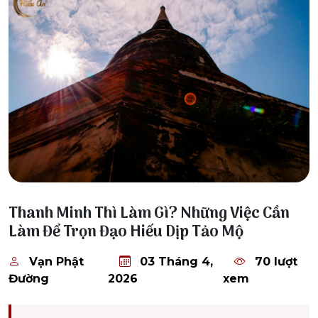
03 Tháng 4, 2026
Thanh Minh Thì Làm Gì? Những Việc Cần
Làm Để Trọn Đạo Hiếu Dịp Tảo Mộ
Vạn Phật
03 Tháng 4,
70 lượt
Đường
2026
xem