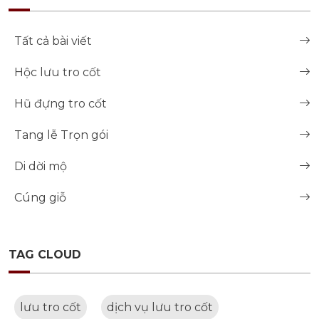
Tất cả bài viết
Hộc lưu tro cốt
Hũ đựng tro cốt
Tang lễ Trọn gói
Di dời mộ
Cúng giỗ
TAG CLOUD
lưu tro cốt
dịch vụ lưu tro cốt