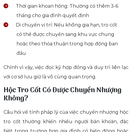
Thời gian khoan hồng: Thường có thêm 3-6
tháng cho gia đình quyết định
Di chuyển vị trí: Nếu không gia hạn, tro cốt
có thể được chuyển sang khu vực chung
hoặc theo thỏa thuận trong hợp đồng ban
đầu
Chính vì vậy, việc đọc kỹ hợp đồng và duy trì liên lạc
với cơ sở lưu giữ là vô cùng quan trọng.
Hộc Tro Cốt Có Được Chuyển Nhượng
Không?
Câu hỏi về tính pháp lý của việc chuyển nhượng hộc
tro cốt thường khiến nhiều người băn khoăn, đặc
biệt trong trường hợp gia đình có biến động hoặc