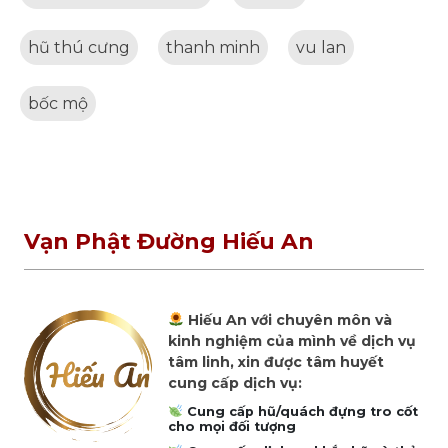
hũ thú cưng
thanh minh
vu lan
bốc mộ
Vạn Phật Đường Hiếu An
Hiếu An với chuyên môn và
kinh nghiệm của mình về dịch vụ
tâm linh, xin được tâm huyết
cung cấp dịch vụ:
Cung cấp hũ/quách đựng tro cốt
cho mọi đối tượng