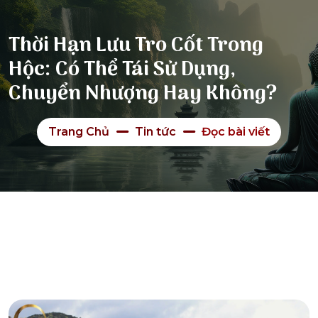
Thời Hạn Lưu Tro Cốt Trong
Hộc: Có Thể Tái Sử Dụng,
Chuyển Nhượng Hay Không?
Trang Chủ
Tin tức
Đọc bài viết