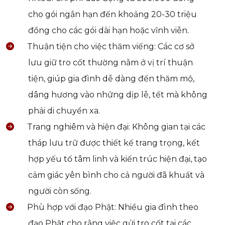
cho gói ngắn hạn đến khoảng 20-30 triệu
đồng cho các gói dài hạn hoặc vĩnh viễn.
Thuận tiện cho việc thăm viếng: Các cơ sở
lưu giữ tro cốt thường nằm ở vị trí thuận
tiện, giúp gia đình dễ dàng đến thăm mộ,
dâng hương vào những dịp lễ, tết mà không
phải di chuyển xa.
Trang nghiêm và hiện đại: Không gian tại các
tháp lưu trữ được thiết kế trang trọng, kết
hợp yếu tố tâm linh và kiến trúc hiện đại, tạo
cảm giác yên bình cho cả người đã khuất và
người còn sống.
Phù hợp với đạo Phật: Nhiều gia đình theo
đạo Phật cho rằng việc gửi tro cốt tại các