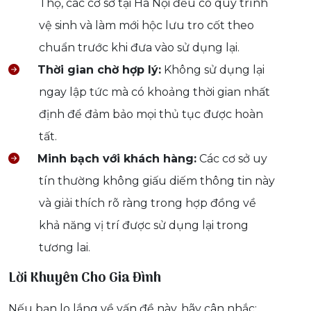
Thọ, các cơ sở tại Hà Nội đều có quy trình
vệ sinh và làm mới hộc lưu tro cốt theo
chuẩn trước khi đưa vào sử dụng lại.
Thời gian chờ hợp lý:
Không sử dụng lại
ngay lập tức mà có khoảng thời gian nhất
định để đảm bảo mọi thủ tục được hoàn
tất.
Minh bạch với khách hàng:
Các cơ sở uy
tín thường không giấu diếm thông tin này
và giải thích rõ ràng trong hợp đồng về
khả năng vị trí được sử dụng lại trong
tương lai.
Lời Khuyên Cho Gia Đình
Nếu bạn lo lắng về vấn đề này, hãy cân nhắc: