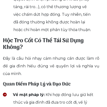
táng, rải tro…), có thể thương lượng về
việc chấm dứt hợp đồng. Tuy nhiên, tiền
đã đóng thường không được hoàn lại
hoặc chỉ hoàn một phần tùy thỏa thuận.
Hộc Tro Cốt Có Thể Tái Sử Dụng
Không?
Đây là câu hỏi nhạy cảm nhưng cần được làm rõ
để gia đình hiểu đúng về quyền lợi và nghĩa vụ
của mình.
Quan Điểm Pháp Lý và Đạo Đức
Về mặt pháp lý:
Khi hợp đồng lưu giữ kết
thúc và gia đình đã đưa tro cốt đi, về lý