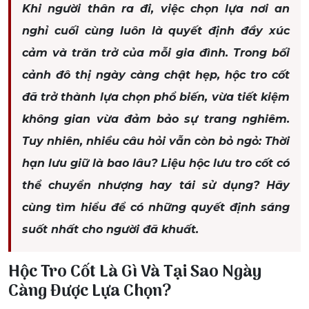
Khi người thân ra đi, việc chọn lựa nơi an
nghỉ cuối cùng luôn là quyết định đầy xúc
cảm và trăn trở của mỗi gia đình. Trong bối
cảnh đô thị ngày càng chật hẹp, hộc tro cốt
đã trở thành lựa chọn phổ biến, vừa tiết kiệm
không gian vừa đảm bảo sự trang nghiêm.
Tuy nhiên, nhiều câu hỏi vẫn còn bỏ ngỏ: Thời
hạn lưu giữ là bao lâu? Liệu hộc lưu tro cốt có
thể chuyển nhượng hay tái sử dụng? Hãy
cùng tìm hiểu để có những quyết định sáng
suốt nhất cho người đã khuất.
Hộc Tro Cốt Là Gì Và Tại Sao Ngày
Càng Được Lựa Chọn?