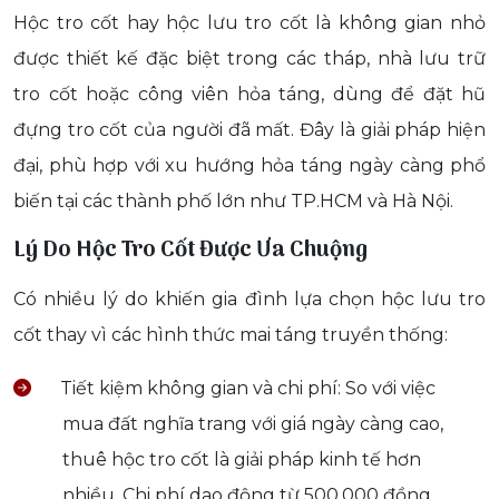
Hộc tro cốt hay hộc lưu tro cốt là không gian nhỏ
được thiết kế đặc biệt trong các tháp, nhà lưu trữ
tro cốt hoặc công viên hỏa táng, dùng để đặt hũ
đựng tro cốt của người đã mất. Đây là giải pháp hiện
đại, phù hợp với xu hướng hỏa táng ngày càng phổ
biến tại các thành phố lớn như TP.HCM và Hà Nội.
Lý Do Hộc Tro Cốt Được Ưa Chuộng
Có nhiều lý do khiến gia đình lựa chọn hộc lưu tro
cốt thay vì các hình thức mai táng truyền thống:
Tiết kiệm không gian và chi phí: So với việc
mua đất nghĩa trang với giá ngày càng cao,
thuê hộc tro cốt là giải pháp kinh tế hơn
nhiều. Chi phí dao động từ 500.000 đồng