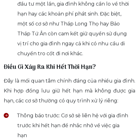
đầu tư một lần, gia đình không cần lo về thời
hạn hay các khoản phí phát sinh. Đặc biệt,
một số cơ sở như Tháp Long Thọ hay Bảo
Tháp Tứ Ân còn cam kết giữ quyền sử dụng
vị trí cho gia đình ngay cả khi có nhu cầu di
chuyển tro cốt đi nơi khác.
Điều Gì Xảy Ra Khi Hết Thời Hạn?
Đây là mối quan tâm chính đáng của nhiều gia đình.
Khi hợp đồng lưu giữ hết hạn mà không được gia
hạn, các cơ sở thường có quy trình xử lý riêng:
Thông báo trước: Cơ sở sẽ liên hệ với gia đình
trước khi hết hạn để nhắc nhở về việc gia
hạn