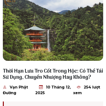
10 Tháng 12, 2025
Thời Hạn Lưu Tro Cốt Trong Hộc: Có Thể Tái
Sử Dụng, Chuyển Nhượng Hay Không?
Vạn Phật
10 Tháng 12,
254 lượt
Đường
2025
xem