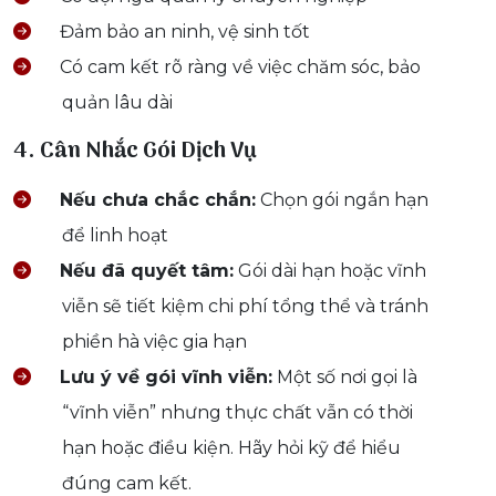
Đảm bảo an ninh, vệ sinh tốt
Có cam kết rõ ràng về việc chăm sóc, bảo
quản lâu dài
4. Cân Nhắc Gói Dịch Vụ
Nếu chưa chắc chắn:
Chọn gói ngắn hạn
để linh hoạt
Nếu đã quyết tâm:
Gói dài hạn hoặc vĩnh
viễn sẽ tiết kiệm chi phí tổng thể và tránh
phiền hà việc gia hạn
Lưu ý về gói vĩnh viễn:
Một số nơi gọi là
“vĩnh viễn” nhưng thực chất vẫn có thời
hạn hoặc điều kiện. Hãy hỏi kỹ để hiểu
đúng cam kết.