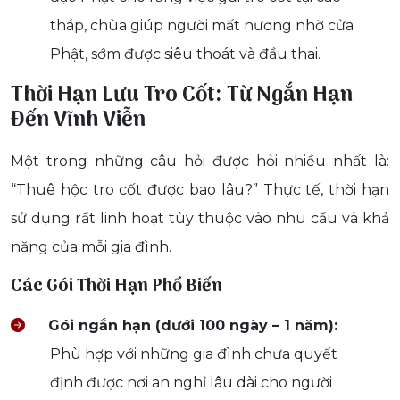
tháp, chùa giúp người mất nương nhờ cửa
Phật, sớm được siêu thoát và đầu thai.
Thời Hạn Lưu Tro Cốt: Từ Ngắn Hạn
Đến Vĩnh Viễn
Một trong những câu hỏi được hỏi nhiều nhất là:
“Thuê hộc tro cốt được bao lâu?” Thực tế, thời hạn
sử dụng rất linh hoạt tùy thuộc vào nhu cầu và khả
năng của mỗi gia đình.
Các Gói Thời Hạn Phổ Biến
Gói ngắn hạn (dưới 100 ngày – 1 năm):
Phù hợp với những gia đình chưa quyết
định được nơi an nghỉ lâu dài cho người