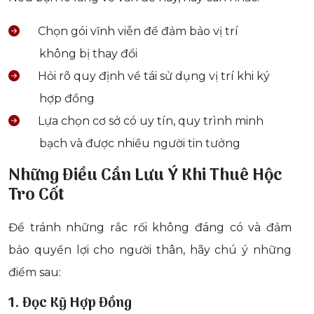
Chọn gói vĩnh viễn để đảm bảo vị trí
không bị thay đổi
Hỏi rõ quy định về tái sử dụng vị trí khi ký
hợp đồng
Lựa chọn cơ sở có uy tín, quy trình minh
bạch và được nhiều người tin tưởng
Những Điều Cần Lưu Ý Khi Thuê Hộc
Tro Cốt
Để tránh những rắc rối không đáng có và đảm
bảo quyền lợi cho người thân, hãy chú ý những
điểm sau:
1. Đọc Kỹ Hợp Đồng