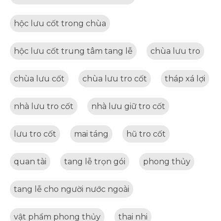
hộc lưu cốt trong chùa
hộc lưu cốt trung tâm tang lễ
chùa lưu tro
chùa lưu cốt
chùa lưu tro cốt
tháp xá lợi
nhà lưu tro cốt
nhà lưu giữ tro cốt
lưu tro cốt
mai táng
hũ tro cốt
quan tài
tang lễ trọn gói
phong thủy
tang lễ cho người nước ngoài
vật phẩm phong thủy
thai nhi