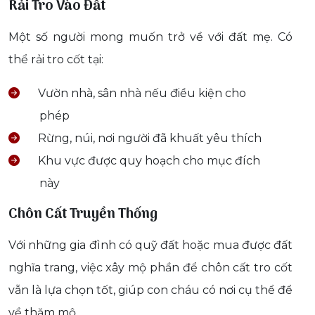
Rải Tro Vào Đất
Một số người mong muốn trở về với đất mẹ. Có
thể rải tro cốt tại:
Vườn nhà, sân nhà nếu điều kiện cho
phép
Rừng, núi, nơi người đã khuất yêu thích
Khu vực được quy hoạch cho mục đích
này
Chôn Cất Truyền Thống
Với những gia đình có quỹ đất hoặc mua được đất
nghĩa trang, việc xây mộ phần để chôn cất tro cốt
vẫn là lựa chọn tốt, giúp con cháu có nơi cụ thể để
về thăm mộ.