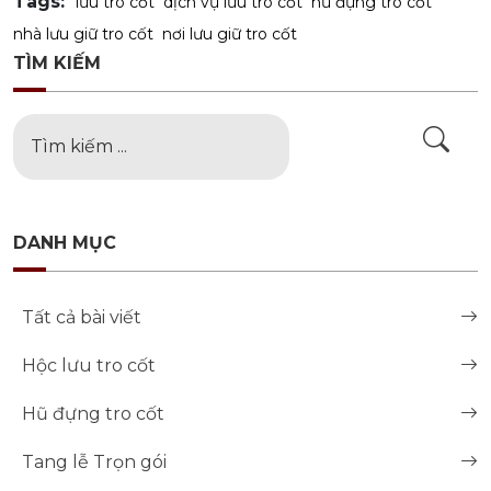
Tags:
lưu tro cốt
dịch vụ lưu tro cốt
hũ đựng tro cốt
nhà lưu giữ tro cốt
nơi lưu giữ tro cốt
TÌM KIẾM
DANH MỤC
Tất cả bài viết
Hộc lưu tro cốt
Hũ đựng tro cốt
Tang lễ Trọn gói