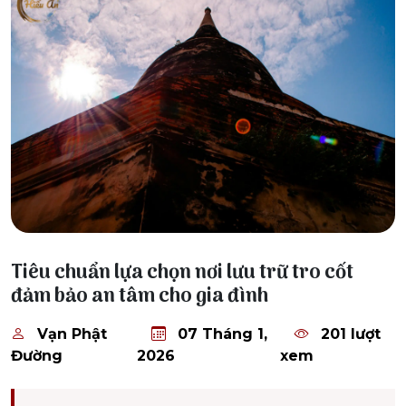
07 Tháng 1, 2026
Tiêu chuẩn lựa chọn nơi lưu trữ tro cốt
đảm bảo an tâm cho gia đình
Vạn Phật
07 Tháng 1,
201 lượt
Đường
2026
xem