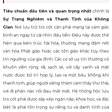
Tiêu chuẩn đầu tiên và quan trọng nhất
chính là
Sự Trang Nghiêm và Thanh Tịnh của Không
Gian
. Nơi lưu trữ tro cốt cần phải mang lại cảm giác
bình an ngay từ cái nhìn đầu tiên. Điều này được thể
hiện qua kiến trúc hài hòa, thường mang đậm nét
văn hóa Phật giáo hoặc các tôn giáo khác tùy theo
tín ngưỡng của gia đình. Các cơ sở uy tín thường có
khuôn viên rộng rãi, sạch sẽ, với cây xanh và mặt
nước được bố trí hợp lý, tạo ra một bầu không khí
thanh tịnh, giúp người viếng thăm cảm thấy thư thái,
vơi đi phần nào nỗi đau mất mát. Hệ thống hộc lưu
tro cốt phải được sắp xếp ngăn nắp, khoa học, và đặc
biệt là phải tôn trọng sự riêng tư và danh tính của