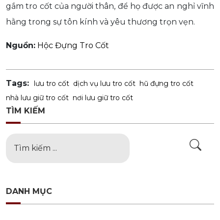
gắm tro cốt của người thân, để họ được an nghỉ vĩnh
hằng trong sự tôn kính và yêu thương trọn vẹn.
Nguồn:
Hộc Đựng Tro Cốt
Tags:
lưu tro cốt
dịch vụ lưu tro cốt
hũ đựng tro cốt
nhà lưu giữ tro cốt
nơi lưu giữ tro cốt
TÌM KIẾM
DANH MỤC