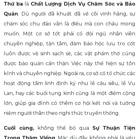
Thứ ba
là
Chất Lượng Dịch Vụ Chăm Sóc và Bảo
Quản
. Dù người đã khuất đã về cõi vĩnh hằng, sự
chăm sóc chu đáo vẫn là điều mà con cháu mong
muốn. Một cơ sở tốt phải có đội ngũ nhân viên
chuyên nghiệp, tận tâm, đảm bảo hộc lưu tro cốt
luôn được vệ sinh sạch sẽ, các vật phẩm thờ cúng
được bảo quản cẩn thận. Việc này thể hiện sự tôn
kính và chuyên nghiệp. Ngoài ra, cơ sở có tổ chức các
hoạt động tâm linh định kỳ như lễ cầu siêu, lễ Vu
Lan, hay các buổi tụng kinh cũng là một điểm cộng
lớn, giúp gia đình có thêm cơ hội kết nối và tưởng
niệm người thân theo nghi thức truyền thống.
Cuối cùng,
không thể bỏ qua
Sự Thuận Tiện
Trong Thăm Viếng
. Mặc dù đây không phải là yếu