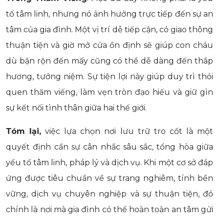
tố tâm linh, nhưng nó ảnh hưởng trực tiếp đến sự an
tâm của gia đình. Một vị trí dễ tiếp cận, có giao thông
thuận tiện và giờ mở cửa ổn định sẽ giúp con cháu
dù bận rộn đến mấy cũng có thể dễ dàng đến thắp
hương, tưởng niệm. Sự tiện lợi này giúp duy trì thói
quen thăm viếng, làm vẹn tròn đạo hiếu và giữ gìn
sự kết nối tình thân giữa hai thế giới.
Tóm lại,
việc lựa chọn nơi lưu trữ tro cốt là một
quyết định cần sự cân nhắc sâu sắc, tổng hòa giữa
yếu tố tâm linh, pháp lý và dịch vụ. Khi một cơ sở đáp
ứng được tiêu chuẩn về sự trang nghiêm, tính bền
vững, dịch vụ chuyên nghiệp và sự thuận tiện, đó
chính là nơi mà gia đình có thể hoàn toàn an tâm gửi