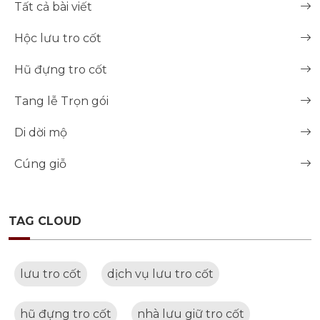
Tất cả bài viết
Hộc lưu tro cốt
Hũ đựng tro cốt
Tang lễ Trọn gói
Di dời mộ
Cúng giỗ
TAG CLOUD
lưu tro cốt
dịch vụ lưu tro cốt
hũ đựng tro cốt
nhà lưu giữ tro cốt