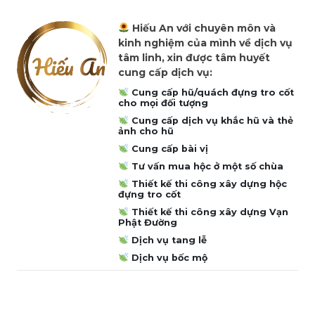
Hiếu An với chuyên môn và
kinh nghiệm của mình về dịch vụ
tâm linh, xin được tâm huyết
cung cấp dịch vụ:
Cung cấp hũ/quách đựng tro cốt
cho mọi đối tượng
Cung cấp dịch vụ khắc hũ và thẻ
ảnh cho hũ
Cung cấp bài vị
Tư vấn mua hộc ở một số chùa
Thiết kế thi công xây dựng hộc
đựng tro cốt
Thiết kế thi công xây dựng Vạn
Phật Đường
Dịch vụ tang lễ
Dịch vụ bốc mộ