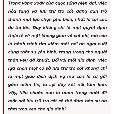
Trong vòng xoáy của cuộc sống hiện đại, việc
hỏa táng và lưu trữ tro cốt đang dần trở
thành một lựa chọn phổ biến, nhất là tại các
đô thị lớn. Đây không chỉ là một quyết định
thực tế về mặt không gian và chi phí, mà còn
là hành trình tìm kiếm một nơi an nghỉ cuối
cùng thật sự yên bình, trang trọng cho người
thân yêu đã khuất. Đối với mỗi gia đình, việc
lựa chọn một cơ sở lưu trữ tro cốt không chỉ
là một giao dịch dịch vụ mà còn là sự gửi
gắm niềm tin, là sợi dây kết nối tâm linh.
Vậy, tiêu chuẩn nào là quan trọng nhất để
một nơi lưu trữ tro cốt có thể đảm bảo sự an
tâm trọn vẹn cho gia đình?