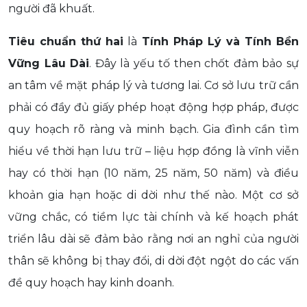
người đã khuất.
Tiêu chuẩn thứ hai
là
Tính Pháp Lý và Tính Bền
Vững Lâu Dài
. Đây là yếu tố then chốt đảm bảo sự
an tâm về mặt pháp lý và tương lai. Cơ sở lưu trữ cần
phải có đầy đủ giấy phép hoạt động hợp pháp, được
quy hoạch rõ ràng và minh bạch. Gia đình cần tìm
hiểu về thời hạn lưu trữ – liệu hợp đồng là vĩnh viễn
hay có thời hạn (10 năm, 25 năm, 50 năm) và điều
khoản gia hạn hoặc di dời như thế nào. Một cơ sở
vững chắc, có tiềm lực tài chính và kế hoạch phát
triển lâu dài sẽ đảm bảo rằng nơi an nghỉ của người
thân sẽ không bị thay đổi, di dời đột ngột do các vấn
đề quy hoạch hay kinh doanh.