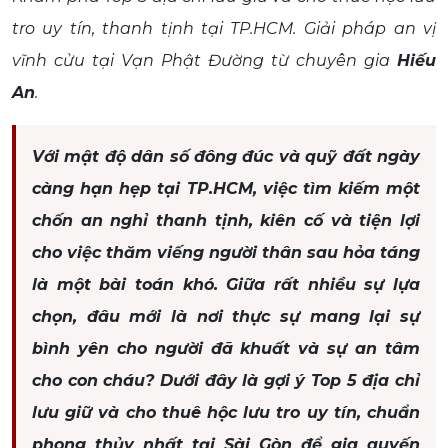
tro uy tín, thanh tịnh tại TP.HCM. Giải pháp an vị
vĩnh cửu tại Vạn Phật Đường từ chuyên gia
Hiếu
An
.
Với mật độ dân số đông đúc và quỹ đất ngày
càng hạn hẹp tại TP.HCM, việc tìm kiếm một
chốn an nghỉ thanh tịnh, kiên cố và tiện lợi
cho việc thăm viếng người thân sau hỏa táng
là một bài toán khó. Giữa rất nhiều sự lựa
chọn, đâu mới là nơi thực sự mang lại sự
bình yên cho người đã khuất và sự an tâm
cho con cháu? Dưới đây là gợi ý Top 5 địa chỉ
lưu giữ và cho thuê hộc lưu tro uy tín, chuẩn
phong thủy nhất tại Sài Gòn để gia quyến