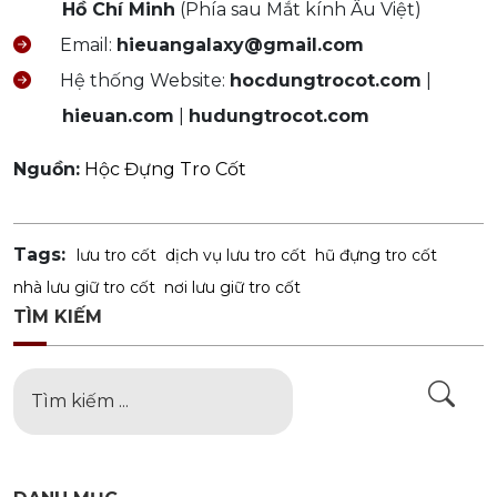
Hồ Chí Minh
(Phía sau Mắt kính Âu Việt)
Email:
hieuangalaxy@gmail.com
Hệ thống Website:
hocdungtrocot.com
|
hieuan.com
|
hudungtrocot.com
Nguồn:
Hộc Đựng Tro Cốt
Tags:
lưu tro cốt
dịch vụ lưu tro cốt
hũ đựng tro cốt
nhà lưu giữ tro cốt
nơi lưu giữ tro cốt
TÌM KIẾM