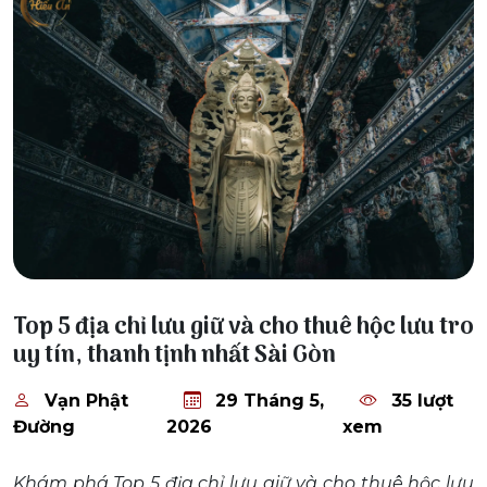
29 Tháng 5, 2026
Top 5 địa chỉ lưu giữ và cho thuê hộc lưu tro
uy tín, thanh tịnh nhất Sài Gòn
Vạn Phật
29 Tháng 5,
35 lượt
Đường
2026
xem
Khám phá Top 5 địa chỉ lưu giữ và cho thuê hộc lưu