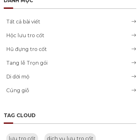
DANH MỤC
Tất cả bài viết
Hộc lưu tro cốt
Hũ đựng tro cốt
Tang lễ Trọn gói
Di dời mộ
Cúng giỗ
TAG CLOUD
lưu tro cốt
dịch vụ lưu tro cốt