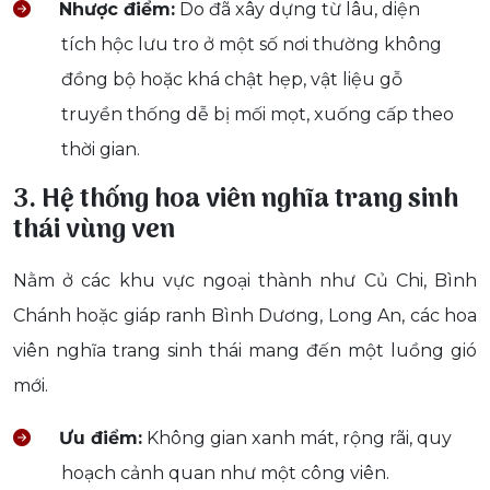
Nhược điểm:
Do đã xây dựng từ lâu, diện
tích hộc lưu tro ở một số nơi thường không
đồng bộ hoặc khá chật hẹp, vật liệu gỗ
truyền thống dễ bị mối mọt, xuống cấp theo
thời gian.
3. Hệ thống hoa viên nghĩa trang sinh
thái vùng ven
Nằm ở các khu vực ngoại thành như Củ Chi, Bình
Chánh hoặc giáp ranh Bình Dương, Long An, các hoa
viên nghĩa trang sinh thái mang đến một luồng gió
mới.
Ưu điểm:
Không gian xanh mát, rộng rãi, quy
hoạch cảnh quan như một công viên.