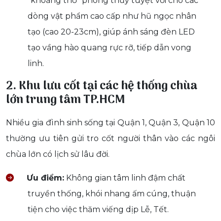
“khoảng thở” phong thủy tuyệt vời cho các
dòng vật phẩm cao cấp như hũ ngọc nhân
tạo (cao 20-23cm), giúp ánh sáng đèn LED
tạo vầng hào quang rực rỡ, tiếp dẫn vong
linh.
2. Khu lưu cốt tại các hệ thống chùa
lớn trung tâm TP.HCM
Nhiều gia đình sinh sống tại Quận 1, Quận 3, Quận 10
thường ưu tiên gửi tro cốt người thân vào các ngôi
chùa lớn có lịch sử lâu đời.
Ưu điểm:
Không gian tâm linh đậm chất
truyền thống, khói nhang ấm cúng, thuận
tiện cho việc thăm viếng dịp Lễ, Tết.