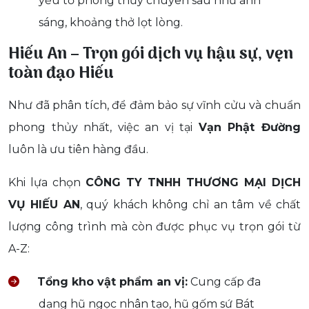
yếu tố phong thủy chuyên sâu như ánh
sáng, khoảng thở lọt lòng.
Hiếu An – Trọn gói dịch vụ hậu sự, vẹn
toàn đạo Hiếu
Như đã phân tích, để đảm bảo sự vĩnh cửu và chuẩn
phong thủy nhất, việc an vị tại
Vạn Phật Đường
luôn là ưu tiên hàng đầu.
Khi lựa chọn
CÔNG TY TNHH THƯƠNG MẠI DỊCH
VỤ HIẾU AN
, quý khách không chỉ an tâm về chất
lượng công trình mà còn được phục vụ trọn gói từ
A-Z:
Tổng kho vật phẩm an vị:
Cung cấp đa
dạng hũ ngọc nhân tạo, hũ gốm sứ Bát