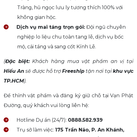
Tràng, hũ ngọc lưu ly tương thích 100% với
không gian hộc.
Dịch vụ mai táng trọn gói:
Đội ngũ chuyên
nghiệp lo liệu chu toàn tang lễ, dịch vụ bốc
mộ, cải táng và sang cốt Kính Lễ.
(
Đặc biệt:
Khách hàng mua vật phẩm an vị tại
Hiếu An
sẽ được hỗ trợ
Freeship
tận nơi tại
khu vực
TP.HCM
).
Để thỉnh vật phẩm và đăng ký giữ chỗ tại Vạn Phật
Đường, quý khách vui lòng liên hệ:
Hotline Dự án (24/7):
0888.582.939
Trụ sở làm việc:
175 Trần Não, P. An Khánh,