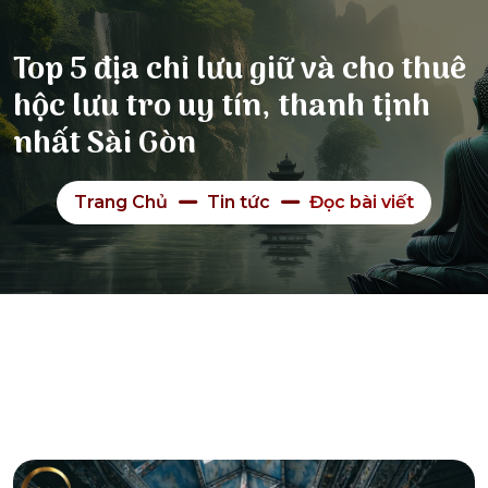
Top 5 địa chỉ lưu giữ và cho thuê
hộc lưu tro uy tín, thanh tịnh
nhất Sài Gòn
Trang Chủ
Tin tức
Đọc bài viết