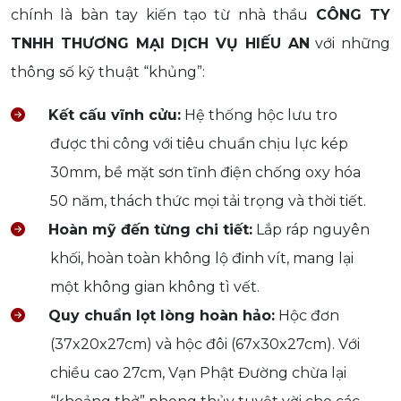
chính là bàn tay kiến tạo từ nhà thầu
CÔNG TY
TNHH THƯƠNG MẠI DỊCH VỤ HIẾU AN
với những
thông số kỹ thuật “khủng”:
Kết cấu vĩnh cửu:
Hệ thống hộc lưu tro
được thi công với tiêu chuẩn chịu lực kép
30mm, bề mặt sơn tĩnh điện chống oxy hóa
50 năm, thách thức mọi tải trọng và thời tiết.
Hoàn mỹ đến từng chi tiết:
Lắp ráp nguyên
khối, hoàn toàn không lộ đinh vít, mang lại
một không gian không tì vết.
Quy chuẩn lọt lòng hoàn hảo:
Hộc đơn
(37x20x27cm) và hộc đôi (67x30x27cm). Với
chiều cao 27cm, Vạn Phật Đường chừa lại