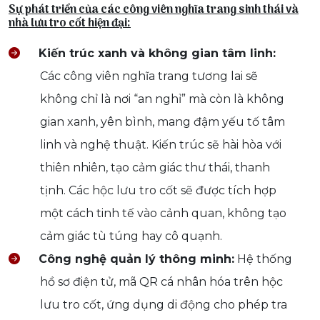
Sự phát triển của các công viên nghĩa trang sinh thái và
nhà lưu tro cốt hiện đại:
Kiến trúc xanh và không gian tâm linh:
Các công viên nghĩa trang tương lai sẽ
không chỉ là nơi “an nghỉ” mà còn là không
gian xanh, yên bình, mang đậm yếu tố tâm
linh và nghệ thuật. Kiến trúc sẽ hài hòa với
thiên nhiên, tạo cảm giác thư thái, thanh
tịnh. Các hộc lưu tro cốt sẽ được tích hợp
một cách tinh tế vào cảnh quan, không tạo
cảm giác tù túng hay cô quạnh.
Công nghệ quản lý thông minh:
Hệ thống
hồ sơ điện tử, mã QR cá nhân hóa trên hộc
lưu tro cốt, ứng dụng di động cho phép tra