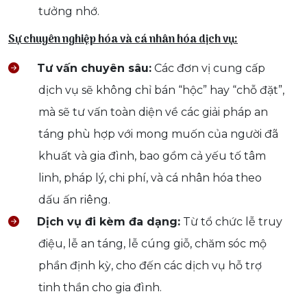
tưởng nhớ.
Sự chuyên nghiệp hóa và cá nhân hóa dịch vụ:
Tư vấn chuyên sâu:
Các đơn vị cung cấp
dịch vụ sẽ không chỉ bán “hộc” hay “chỗ đặt”,
mà sẽ tư vấn toàn diện về các giải pháp an
táng phù hợp với mong muốn của người đã
khuất và gia đình, bao gồm cả yếu tố tâm
linh, pháp lý, chi phí, và cá nhân hóa theo
dấu ấn riêng.
Dịch vụ đi kèm đa dạng:
Từ tổ chức lễ truy
điệu, lễ an táng, lễ cúng giỗ, chăm sóc mộ
phần định kỳ, cho đến các dịch vụ hỗ trợ
tinh thần cho gia đình.