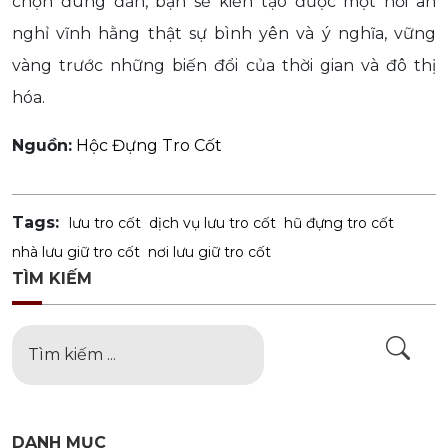
chọn đúng đắn, bạn sẽ kiến tạo được một nơi an
nghỉ vĩnh hằng thật sự bình yên và ý nghĩa, vững
vàng trước những biến đổi của thời gian và đô thị
hóa.
Nguồn:
Hộc Đựng Tro Cốt
Tags:
lưu tro cốt
dịch vụ lưu tro cốt
hũ đựng tro cốt
nhà lưu giữ tro cốt
nơi lưu giữ tro cốt
TÌM KIẾM
DANH MỤC