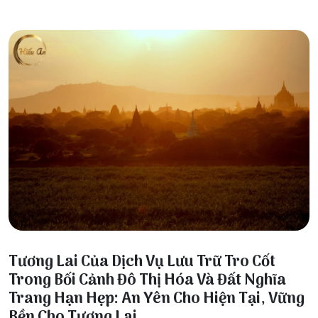
17 Tháng 1, 2026
Tương Lai Của Dịch Vụ Lưu Trữ Tro Cốt
Trong Bối Cảnh Đô Thị Hóa Và Đất Nghĩa
Trang Hạn Hẹp: An Yên Cho Hiện Tại, Vững
Bền Cho Tương Lai