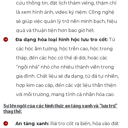
cứu thông tin, đặt lịch thăm viếng, thậm chí
là xem hình ảnh, video kỷ niệm. Công nghệ
sẽ giúp việc quản lý trở nên minh bạch, hiệu
quả và thuận tiện hơn bao giờ hết.
Đa dạng hóa loại hình hộc lưu tro cốt:
Từ
các hộc âm tường, hộc trên cao, hộc trong
tháp, đến các hộc có thể di dời, hoặc các
“ngôi nhà” nhỏ cho nhiều thành viên trong
gia đình. Chất liệu sẽ đa dạng, từ đá tự nhiên,
hợp kim cao cấp, đến các vật liệu thân thiện
với môi trường, mang tính cá nhân hóa cao.
Sự lên ngôi của các hình thức an táng xanh và “lưu trữ”
thay thế:
An táng xanh:
Rải tro cốt ra biển, hòa vào đất