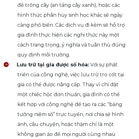
để trồng cây (an táng cây xanh), hoặc các
hình thức phân hủy sinh học khác sẽ ngày
càng phổ biến. Các dịch vụ đi kèm sẽ hỗ trợ
gia đình thực hiện các nghi thức này một
cách trang trọng, ý nghĩa và tuân thủ đúng
quy định môi trường.
Lưu trữ tại gia được số hóa:
Với sự phát
triển của công nghệ, việc lưu trữ tro cốt tại
gia có thể được nâng cấp. Thay vì chỉ đặt
một chiếc hộc đơn thuần, gia đình có thể
kết hợp với công nghệ để tạo ra các “bảng
tưởng niệm số” trực tuyến, nơi chia sẻ hình
ảnh, câu chuyện, hoặc thậm chí là một
không gian ảo để mọi người cùng nhau