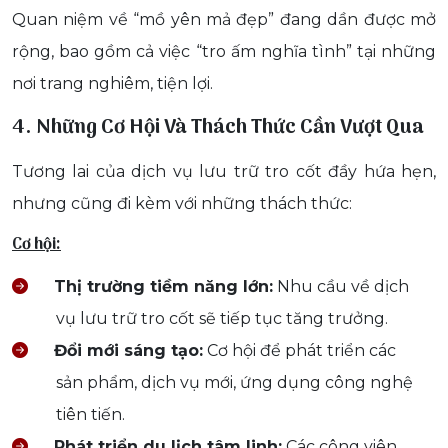
Quan niệm về “mồ yên mả đẹp” đang dần được mở
rộng, bao gồm cả việc “tro ấm nghĩa tình” tại những
nơi trang nghiêm, tiện lợi.
4. Những Cơ Hội Và Thách Thức Cần Vượt Qua
Tương lai của dịch vụ lưu trữ tro cốt đầy hứa hẹn,
nhưng cũng đi kèm với những thách thức:
Cơ hội:
Thị trường tiềm năng lớn:
Nhu cầu về dịch
vụ lưu trữ tro cốt sẽ tiếp tục tăng trưởng.
Đổi mới sáng tạo:
Cơ hội để phát triển các
sản phẩm, dịch vụ mới, ứng dụng công nghệ
tiên tiến.
Phát triển du lịch tâm linh:
Các công viên