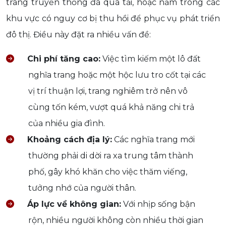
trang truyền thống đã quá tải, hoặc nằm trong các
khu vực có nguy cơ bị thu hồi để phục vụ phát triển
đô thị. Điều này đặt ra nhiều vấn đề:
Chi phí tăng cao:
Việc tìm kiếm một lô đất
nghĩa trang hoặc một hộc lưu tro cốt tại các
vị trí thuận lợi, trang nghiêm trở nên vô
cùng tốn kém, vượt quá khả năng chi trả
của nhiều gia đình.
Khoảng cách địa lý:
Các nghĩa trang mới
thường phải di dời ra xa trung tâm thành
phố, gây khó khăn cho việc thăm viếng,
tưởng nhớ của người thân.
Áp lực về không gian:
Với nhịp sống bận
rộn, nhiều người không còn nhiều thời gian