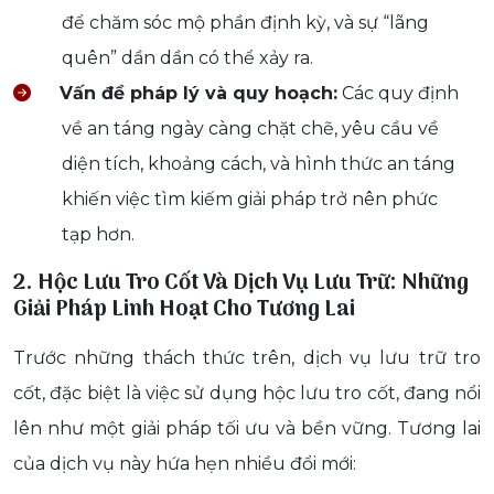
để chăm sóc mộ phần định kỳ, và sự “lãng
quên” dần dần có thể xảy ra.
Vấn đề pháp lý và quy hoạch:
Các quy định
về an táng ngày càng chặt chẽ, yêu cầu về
diện tích, khoảng cách, và hình thức an táng
khiến việc tìm kiếm giải pháp trở nên phức
tạp hơn.
2. Hộc Lưu Tro Cốt Và Dịch Vụ Lưu Trữ: Những
Giải Pháp Linh Hoạt Cho Tương Lai
Trước những thách thức trên, dịch vụ lưu trữ tro
cốt, đặc biệt là việc sử dụng hộc lưu tro cốt, đang nổi
lên như một giải pháp tối ưu và bền vững. Tương lai
của dịch vụ này hứa hẹn nhiều đổi mới: