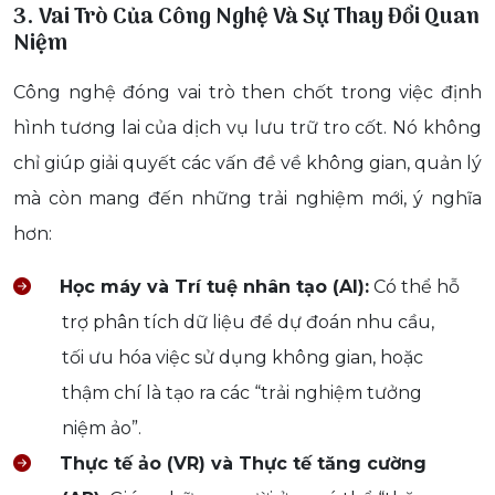
3. Vai Trò Của Công Nghệ Và Sự Thay Đổi Quan
Niệm
Công nghệ đóng vai trò then chốt trong việc định
hình tương lai của dịch vụ lưu trữ tro cốt. Nó không
chỉ giúp giải quyết các vấn đề về không gian, quản lý
mà còn mang đến những trải nghiệm mới, ý nghĩa
hơn:
Học máy và Trí tuệ nhân tạo (AI):
Có thể hỗ
trợ phân tích dữ liệu để dự đoán nhu cầu,
tối ưu hóa việc sử dụng không gian, hoặc
thậm chí là tạo ra các “trải nghiệm tưởng
niệm ảo”.
Thực tế ảo (VR) và Thực tế tăng cường