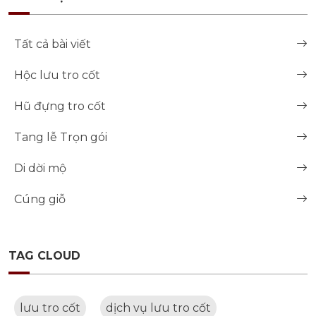
Tất cả bài viết
Hộc lưu tro cốt
Hũ đựng tro cốt
Tang lễ Trọn gói
Di dời mộ
Cúng giỗ
TAG CLOUD
lưu tro cốt
dịch vụ lưu tro cốt