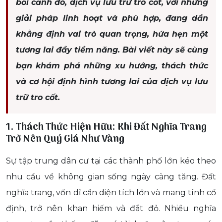
bối cảnh đó, dịch vụ lưu trữ tro cốt, với những
giải pháp linh hoạt và phù hợp, đang dần
khẳng định vai trò quan trọng, hứa hẹn một
tương lai đầy tiềm năng. Bài viết này sẽ cùng
bạn khám phá những xu hướng, thách thức
và cơ hội định hình tương lai của dịch vụ lưu
trữ tro cốt.
1. Thách Thức Hiện Hữu: Khi Đất Nghĩa Trang
Trở Nên Quý Giá Như Vàng
Sự tập trung dân cư tại các thành phố lớn kéo theo
nhu cầu về không gian sống ngày càng tăng. Đất
nghĩa trang, vốn dĩ cần diện tích lớn và mang tính cố
định, trở nên khan hiếm và đắt đỏ. Nhiều nghĩa