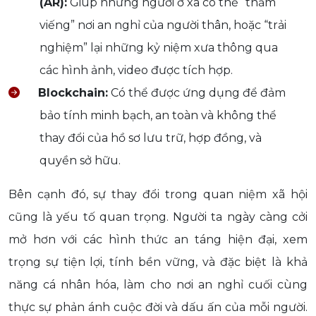
(AR):
Giúp những người ở xa có thể “thăm
viếng” nơi an nghỉ của người thân, hoặc “trải
nghiệm” lại những kỷ niệm xưa thông qua
các hình ảnh, video được tích hợp.
Blockchain:
Có thể được ứng dụng để đảm
bảo tính minh bạch, an toàn và không thể
thay đổi của hồ sơ lưu trữ, hợp đồng, và
quyền sở hữu.
Bên cạnh đó, sự thay đổi trong quan niệm xã hội
cũng là yếu tố quan trọng. Người ta ngày càng cởi
mở hơn với các hình thức an táng hiện đại, xem
trọng sự tiện lợi, tính bền vững, và đặc biệt là khả
năng cá nhân hóa, làm cho nơi an nghỉ cuối cùng
thực sự phản ánh cuộc đời và dấu ấn của mỗi người.