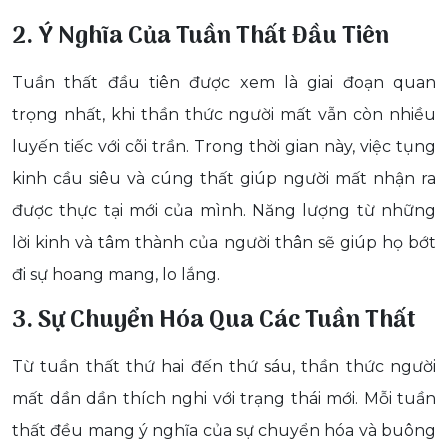
2. Ý Nghĩa Của Tuần Thất Đầu Tiên
Tuần thất đầu tiên được xem là giai đoạn quan
trọng nhất, khi thần thức người mất vẫn còn nhiều
luyến tiếc với cõi trần. Trong thời gian này, việc tụng
kinh cầu siêu và cúng thất giúp người mất nhận ra
được thực tại mới của mình. Năng lượng từ những
lời kinh và tâm thành của người thân sẽ giúp họ bớt
đi sự hoang mang, lo lắng.
3. Sự Chuyển Hóa Qua Các Tuần Thất
Từ tuần thất thứ hai đến thứ sáu, thần thức người
mất dần dần thích nghi với trạng thái mới. Mỗi tuần
thất đều mang ý nghĩa của sự chuyển hóa và buông