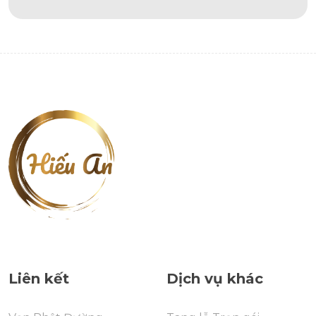
Alternative:
Liên kết
Dịch vụ khác