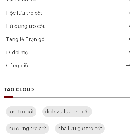
Hộc lưu tro cốt
Hũ đựng tro cốt
Tang lễ Trọn gói
Di dời mộ
Cúng giỗ
TAG CLOUD
lưu tro cốt
dịch vụ lưu tro cốt
hũ đựng tro cốt
nhà lưu giữ tro cốt