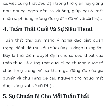
xả. Việc cúng thất đều đặn trong thời gian này giống
như những ngọn đèn soi đường, giúp người mất
nhận ra phương hướng đúng đắn để về với cõi Phật.
4. Tuần Thất Cuối Và Sự Siêu Thoát
Tuần thất thứ bảy mang ý nghĩa đặc biệt quan
trọng, đánh dấu sự kết thúc của giai đoạn trung ấm.
Đây là thời điểm quyết định cho sự siêu thoát của
thần thức. Lễ cúng thất cuối cùng thường được tổ
chức long trọng, với sự tham gia đông đủ của gia
quyến và chư Tăng để cầu nguyện cho người mất
được vãng sinh về cõi Phật.
5. Sự Chuẩn Bị Cho Mỗi Tuần Thất