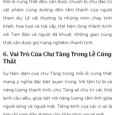
Mỗi lễ cúng thất đều cần được chuẩn bị chu đáo từ
vật phẩm cúng dường đến tâm thành của người
tham dự. Lễ vật thường là những món chay tinh
khiết, hoa tươi và trái cây, thể hiện lòng thành kính
với Tam Bảo và người đã khuất. Không gian cúng
thất cần được giữ trang nghiêm, thanh tịnh.
6. Vai Trò Của Chư Tăng Trong Lễ Cúng
Thất
Sự hiện diện của chư Tăng trong mỗi lễ cúng thất
mang ý nghĩa đặc biệt quan trọng. Với tâm từ bi và
năng lượng thanh tịnh, chư Tăng sẽ chủ trì các thời
kinh cầu siêu, giúp kết nối năng lượng tâm linh giữa
người sống và người mất. Tiếng kinh của các vị sẽ là
kim chỉ nam dẫn đường cho thần thức người mất.