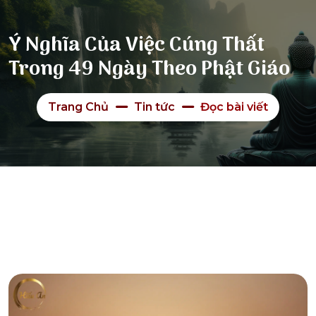
Ý Nghĩa Của Việc Cúng Thất
Trong 49 Ngày Theo Phật Giáo
Trang Chủ
Tin tức
Đọc bài viết