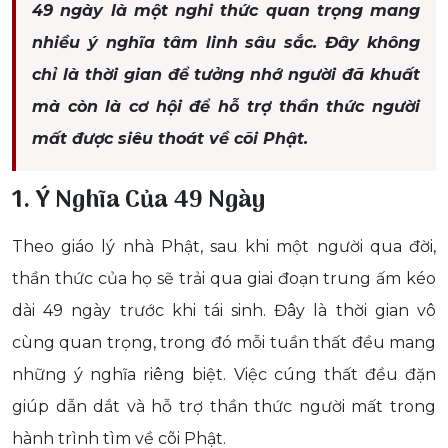
49 ngày là một nghi thức quan trọng mang
nhiều ý nghĩa tâm linh sâu sắc. Đây không
chỉ là thời gian để tưởng nhớ người đã khuất
mà còn là cơ hội để hỗ trợ thần thức người
mất được siêu thoát về cõi Phật.
1. Ý Nghĩa Của 49 Ngày
Theo giáo lý nhà Phật, sau khi một người qua đời,
thần thức của họ sẽ trải qua giai đoạn trung ấm kéo
dài 49 ngày trước khi tái sinh. Đây là thời gian vô
cùng quan trọng, trong đó mỗi tuần thất đều mang
những ý nghĩa riêng biệt. Việc cúng thất đều đặn
giúp dẫn dắt và hỗ trợ thần thức người mất trong
hành trình tìm về cõi Phật.