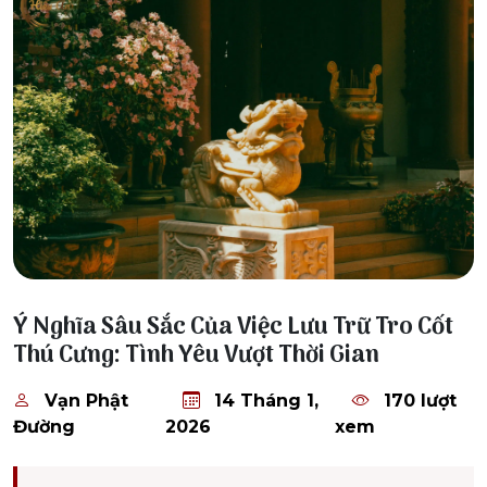
14 Tháng 1, 2026
Ý Nghĩa Sâu Sắc Của Việc Lưu Trữ Tro Cốt
Thú Cưng: Tình Yêu Vượt Thời Gian
Vạn Phật
14 Tháng 1,
170 lượt
Đường
2026
xem