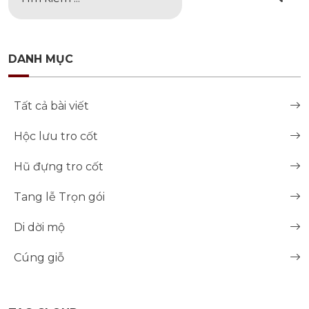
DANH MỤC
Tất cả bài viết
Hộc lưu tro cốt
Hũ đựng tro cốt
Tang lễ Trọn gói
Di dời mộ
Cúng giỗ