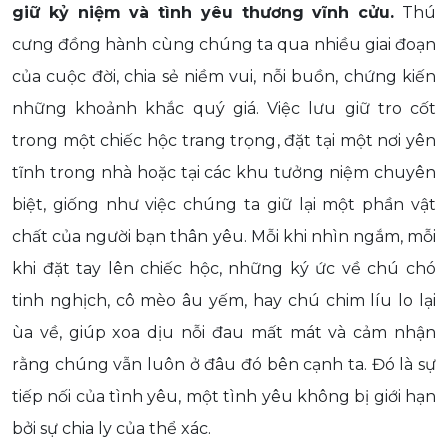
giữ kỷ niệm và tình yêu thương vĩnh cửu.
Thú
cưng đồng hành cùng chúng ta qua nhiều giai đoạn
của cuộc đời, chia sẻ niềm vui, nỗi buồn, chứng kiến
những khoảnh khắc quý giá. Việc lưu giữ tro cốt
trong một chiếc hộc trang trọng, đặt tại một nơi yên
tĩnh trong nhà hoặc tại các khu tưởng niệm chuyên
biệt, giống như việc chúng ta giữ lại một phần vật
chất của người bạn thân yêu. Mỗi khi nhìn ngắm, mỗi
khi đặt tay lên chiếc hộc, những ký ức về chú chó
tinh nghịch, cô mèo âu yếm, hay chú chim líu lo lại
ùa về, giúp xoa dịu nỗi đau mất mát và cảm nhận
rằng chúng vẫn luôn ở đâu đó bên cạnh ta. Đó là sự
tiếp nối của tình yêu, một tình yêu không bị giới hạn
bởi sự chia ly của thể xác.