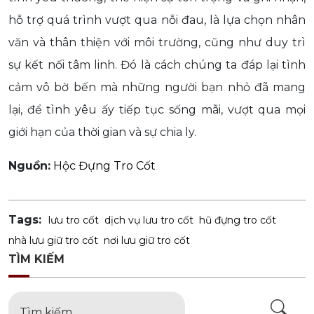
hỗ trợ quá trình vượt qua nỗi đau, là lựa chọn nhân
văn và thân thiện với môi trường, cũng như duy trì
sự kết nối tâm linh. Đó là cách chúng ta đáp lại tình
cảm vô bờ bến mà những người bạn nhỏ đã mang
lại, để tình yêu ấy tiếp tục sống mãi, vượt qua mọi
giới hạn của thời gian và sự chia ly.
Nguồn:
Hộc Đựng Tro Cốt
Tags:
lưu tro cốt
dịch vụ lưu tro cốt
hũ đựng tro cốt
nhà lưu giữ tro cốt
nơi lưu giữ tro cốt
TÌM KIẾM