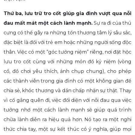
Thứ ba, lưu trữ tro cốt giúp gia đình vượt qua nỗi
đau mất mát một cách lành mạnh.
Sự ra đi của thú
cưng có thể gây ra những tổn thương tâm lý sâu sắc,
đặc biệt là đối với trẻ em hoặc những người sống độc
thân. Việc có một “góc tưởng niệm” riêng, nơi đặt hộc
lưu tro cốt cùng với những món đồ kỷ niệm (vòng
cổ, đồ chơi yêu thích, ảnh chụp chung), cho phép
các thành viên trong gia đình có một không gian để
chia sẻ, khóc thương và dần chấp nhận sự thật. Thay
vì cố gắng quên đi, việc đối diện với nỗi đau qua việc
tưởng nhớ một cách lành mạnh sẽ giúp quá trình
chữa lành diễn ra hiệu quả hơn. Nó tạo ra một nghi
thức chia tay, một sự kết thúc có ý nghĩa, giúp mọi