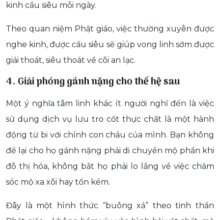
kinh cầu siêu mỗi ngày.
Theo quan niệm Phật giáo, việc thường xuyên được
nghe kinh, được cầu siêu sẽ giúp vong linh sớm được
giải thoát, siêu thoát về cõi an lạc.
4. Giải phóng gánh nặng cho thế hệ sau
Một ý nghĩa tâm linh khác ít người nghĩ đến là việc
sử dụng dịch vụ lưu tro cốt thực chất là một hành
động từ bi với chính con cháu của mình. Bạn không
để lại cho họ gánh nặng phải di chuyển mộ phần khi
đô thị hóa, không bắt họ phải lo lắng về việc chăm
sóc mộ xa xôi hay tốn kém.
Đây là một hình thức “buông xả” theo tinh thần