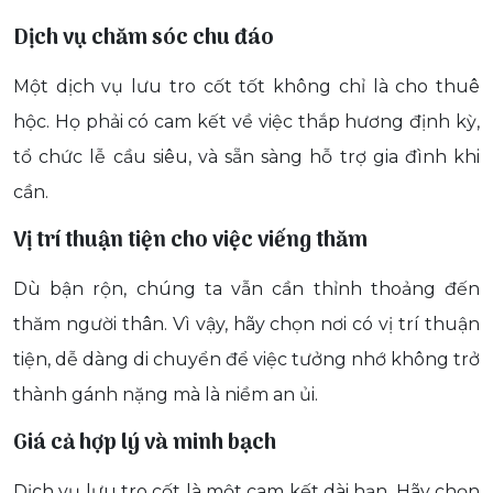
Dịch vụ chăm sóc chu đáo
Một dịch vụ lưu tro cốt tốt không chỉ là cho thuê
hộc. Họ phải có cam kết về việc thắp hương định kỳ,
tổ chức lễ cầu siêu, và sẵn sàng hỗ trợ gia đình khi
cần.
Vị trí thuận tiện cho việc viếng thăm
Dù bận rộn, chúng ta vẫn cần thỉnh thoảng đến
thăm người thân. Vì vậy, hãy chọn nơi có vị trí thuận
tiện, dễ dàng di chuyển để việc tưởng nhớ không trở
thành gánh nặng mà là niềm an ủi.
Giá cả hợp lý và minh bạch
Dịch vụ lưu tro cốt là một cam kết dài hạn. Hãy chọn