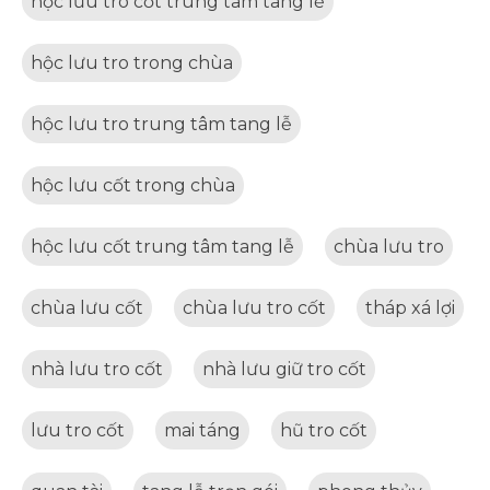
hộc lưu tro cốt trung tâm tang lễ
hộc lưu tro trong chùa
hộc lưu tro trung tâm tang lễ
hộc lưu cốt trong chùa
hộc lưu cốt trung tâm tang lễ
chùa lưu tro
chùa lưu cốt
chùa lưu tro cốt
tháp xá lợi
nhà lưu tro cốt
nhà lưu giữ tro cốt
lưu tro cốt
mai táng
hũ tro cốt