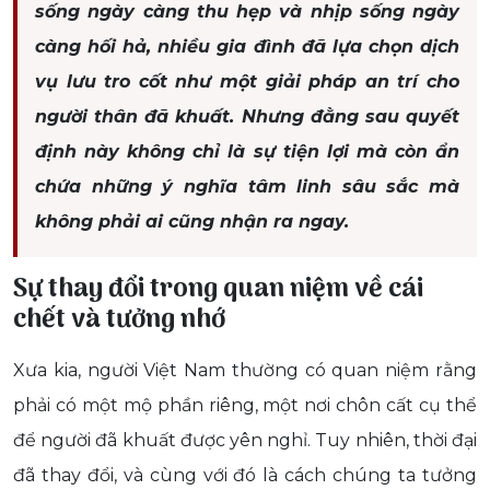
sống ngày càng thu hẹp và nhịp sống ngày
càng hối hả, nhiều gia đình đã lựa chọn dịch
vụ lưu tro cốt như một giải pháp an trí cho
người thân đã khuất. Nhưng đằng sau quyết
định này không chỉ là sự tiện lợi mà còn ẩn
chứa những ý nghĩa tâm linh sâu sắc mà
không phải ai cũng nhận ra ngay.
Sự thay đổi trong quan niệm về cái
chết và tưởng nhớ
Xưa kia, người Việt Nam thường có quan niệm rằng
phải có một mộ phần riêng, một nơi chôn cất cụ thể
để người đã khuất được yên nghỉ. Tuy nhiên, thời đại
đã thay đổi, và cùng với đó là cách chúng ta tưởng