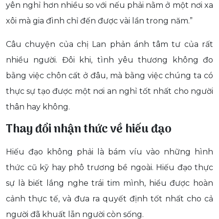
yên nghỉ hơn nhiều so với nếu phải nằm ở một nơi xa
xôi mà gia đình chỉ đến được vài lần trong năm.”
Câu chuyện của chị Lan phản ánh tâm tư của rất
nhiều người. Đôi khi, tình yêu thương không đo
bằng việc chôn cất ở đâu, mà bằng việc chúng ta có
thực sự tạo được một nơi an nghỉ tốt nhất cho người
thân hay không.
Thay đổi nhận thức về hiếu đạo
Hiếu đạo không phải là bám víu vào những hình
thức cũ kỹ hay phô trương bề ngoài. Hiếu đạo thực
sự là biết lắng nghe trái tim mình, hiểu được hoàn
cảnh thực tế, và đưa ra quyết định tốt nhất cho cả
người đã khuất lẫn người còn sống.