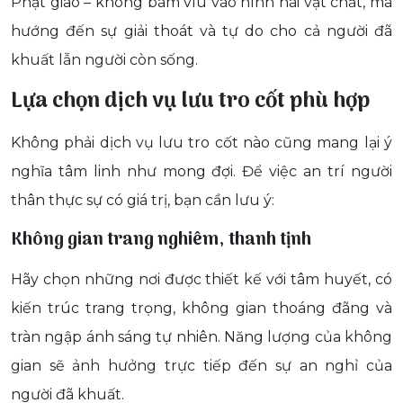
Phật giáo – không bám víu vào hình hài vật chất, mà
hướng đến sự giải thoát và tự do cho cả người đã
khuất lẫn người còn sống.
Lựa chọn dịch vụ lưu tro cốt phù hợp
Không phải dịch vụ lưu tro cốt nào cũng mang lại ý
nghĩa tâm linh như mong đợi. Để việc an trí người
thân thực sự có giá trị, bạn cần lưu ý:
Không gian trang nghiêm, thanh tịnh
Hãy chọn những nơi được thiết kế với tâm huyết, có
kiến trúc trang trọng, không gian thoáng đãng và
tràn ngập ánh sáng tự nhiên. Năng lượng của không
gian sẽ ảnh hưởng trực tiếp đến sự an nghỉ của
người đã khuất.