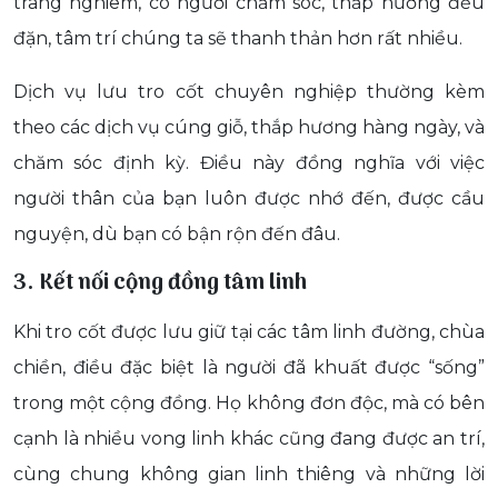
trang nghiêm, có người chăm sóc, thắp hương đều
đặn, tâm trí chúng ta sẽ thanh thản hơn rất nhiều.
Dịch vụ lưu tro cốt chuyên nghiệp thường kèm
theo các dịch vụ cúng giỗ, thắp hương hàng ngày, và
chăm sóc định kỳ. Điều này đồng nghĩa với việc
người thân của bạn luôn được nhớ đến, được cầu
nguyện, dù bạn có bận rộn đến đâu.
3. Kết nối cộng đồng tâm linh
Khi tro cốt được lưu giữ tại các tâm linh đường, chùa
chiền, điều đặc biệt là người đã khuất được “sống”
trong một cộng đồng. Họ không đơn độc, mà có bên
cạnh là nhiều vong linh khác cũng đang được an trí,
cùng chung không gian linh thiêng và những lời