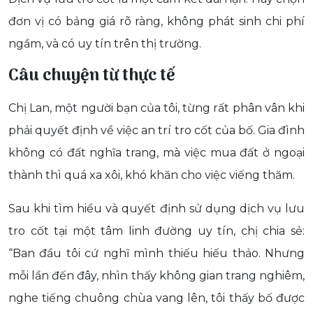
đơn vị có bảng giá rõ ràng, không phát sinh chi phí
ngầm, và có uy tín trên thị trường.
Câu chuyện từ thực tế
Chị Lan, một người bạn của tôi, từng rất phân vân khi
phải quyết định về việc an trí tro cốt của bố. Gia đình
không có đất nghĩa trang, mà việc mua đất ở ngoại
thành thì quá xa xôi, khó khăn cho việc viếng thăm.
Sau khi tìm hiểu và quyết định sử dụng dịch vụ lưu
tro cốt tại một tâm linh đường uy tín, chị chia sẻ:
“Ban đầu tôi cứ nghĩ mình thiếu hiếu thảo. Nhưng
mỗi lần đến đây, nhìn thấy không gian trang nghiêm,
nghe tiếng chuông chùa vang lên, tôi thấy bố được