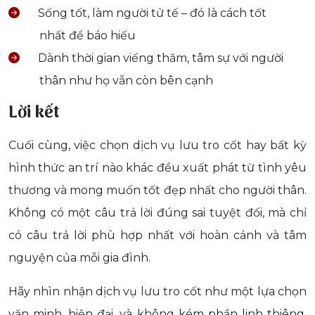
Sống tốt, làm người tử tế – đó là cách tốt
nhất để báo hiếu
Dành thời gian viếng thăm, tâm sự với người
thân như họ vẫn còn bên cạnh
Lời kết
Cuối cùng, việc chọn dịch vụ lưu tro cốt hay bất kỳ
hình thức an trí nào khác đều xuất phát từ tình yêu
thương và mong muốn tốt đẹp nhất cho người thân.
Không có một câu trả lời đúng sai tuyệt đối, mà chỉ
có câu trả lời phù hợp nhất với hoàn cảnh và tâm
nguyện của mỗi gia đình.
Hãy nhìn nhận dịch vụ lưu tro cốt như một lựa chọn
văn minh, hiện đại, và không kém phần linh thiêng.