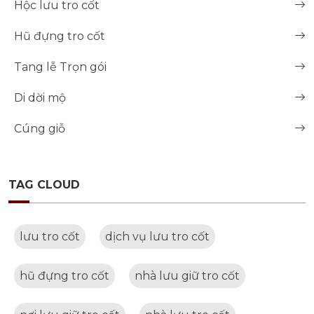
Hộc lưu tro cốt
Hũ đựng tro cốt
Tang lễ Trọn gói
Di dời mộ
Cúng giỗ
TAG CLOUD
lưu tro cốt
dịch vụ lưu tro cốt
hũ đựng tro cốt
nhà lưu giữ tro cốt