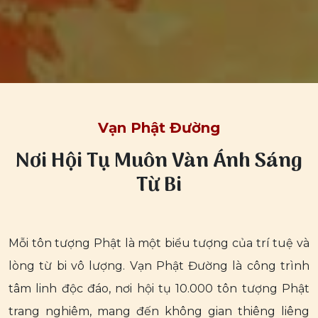
Vạn Phật Đường
Nơi Hội Tụ Muôn Vàn Ánh Sáng
Từ Bi
Mỗi tôn tượng Phật là một biểu tượng của trí tuệ và
lòng từ bi vô lượng. Vạn Phật Đường là công trình
tâm linh độc đáo, nơi hội tụ 10.000 tôn tượng Phật
trang nghiêm, mang đến không gian thiêng liêng