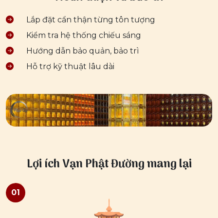
Lắp đặt cẩn thận từng tôn tượng
Kiểm tra hệ thống chiếu sáng
Hướng dẫn bảo quản, bảo trì
Hỗ trợ kỹ thuật lâu dài
Lợi ích Vạn Phật Đường mang lại
01