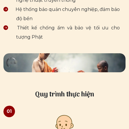
nghệ thuật truyền thống
Hệ thống bảo quản chuyên nghiệp, đảm bảo
độ bền
Thiết kế chống ẩm và bảo vệ tối ưu cho
tượng Phật
Quy trình thực hiện
01