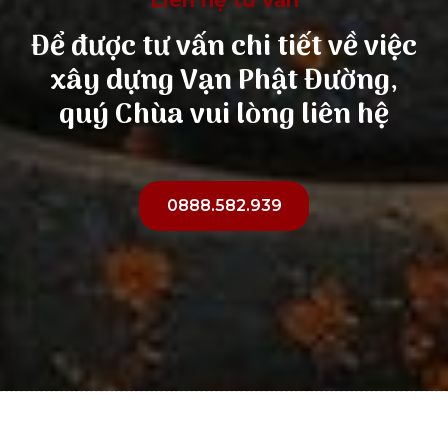
Liên hệ tư vấn
Để được tư vấn chi tiết về việc
xây dựng Vạn Phật Đường,
quý Chùa vui lòng liên hệ
0888.582.939