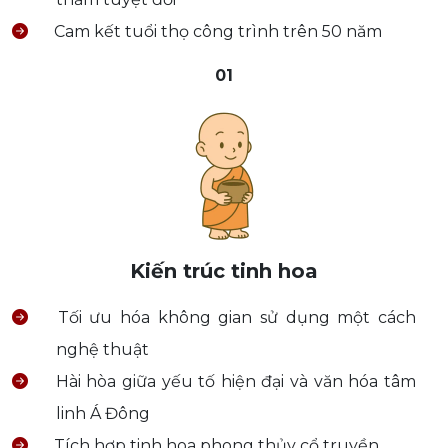
Cam kết tuổi thọ công trình trên 50 năm
01
Kiến trúc tinh hoa
Tối ưu hóa không gian sử dụng một cách
nghệ thuật
Hài hòa giữa yếu tố hiện đại và văn hóa tâm
linh Á Đông
Tích hợp tinh hoa phong thủy cổ truyền