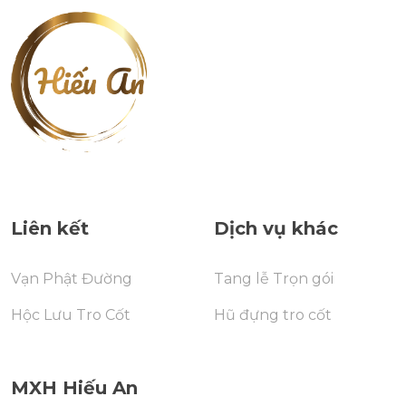
Liên kết
Dịch vụ khác
Vạn Phật Đường
Tang lễ Trọn gói
Hộc Lưu Tro Cốt
Hũ đựng tro cốt
MXH Hiếu An