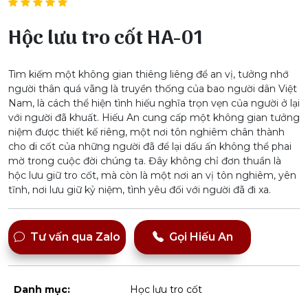
Hộc lưu tro cốt HA-01
Tìm kiếm một không gian thiêng liêng để an vị, tưởng nhớ
người thân quá vãng là truyền thống của bao người dân Việt
Nam, là cách thể hiện tình hiếu nghĩa trọn vẹn của người ở lại
với người đã khuất. Hiếu An cung cấp một không gian tưởng
niệm được thiết kế riêng, một nơi tôn nghiêm chân thành
cho di cốt của những người đã để lại dấu ấn không thể phai
mờ trong cuộc đời chúng ta. Đây không chỉ đơn thuần là
hộc lưu giữ tro cốt, mà còn là một nơi an vị tôn nghiêm, yên
tĩnh, nơi lưu giữ kỷ niệm, tình yêu đối với người đã đi xa.
Tư vấn qua Zalo
Gọi Hiếu An
Danh mục:
Học lưu tro cốt