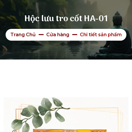
Hộc lưu tro cốt HA-01
Trang Chủ
Cửa hàng
Chi tiết sản phẩm