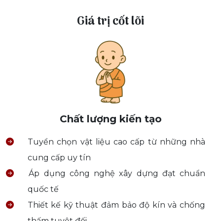
Giá trị cốt lõi
Chất lượng kiến tạo
Tuyển chọn vật liệu cao cấp từ những nhà
cung cấp uy tín
Áp dụng công nghệ xây dựng đạt chuẩn
quốc tế
Thiết kế kỹ thuật đảm bảo độ kín và chống
thấm tuyệt đối