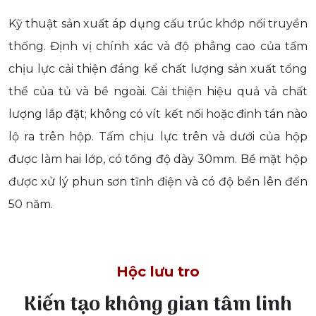
Kỹ thuật sản xuất áp dụng cấu trúc khớp nối truyền
thống. Định vị chính xác và độ phẳng cao của tấm
chịu lực cải thiện đáng kể chất lượng sản xuất tổng
thể của tủ và bề ngoài. Cải thiện hiệu quả và chất
lượng lắp đặt; không có vít kết nối hoặc đinh tán nào
lộ ra trên hộp. Tấm chịu lực trên và dưới của hộp
được làm hai lớp, có tổng độ dày 30mm. Bề mặt hộp
được xử lý phun sơn tĩnh điện và có độ bền lên đến
50 năm.
Hộc lưu tro
Kiến tạo không gian tâm linh