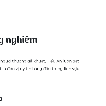
ng nghiêm
 người thương đã khuất, Hiếu An luôn đặt
t là đơn vị uy tín hàng đầu trong lĩnh vực
p