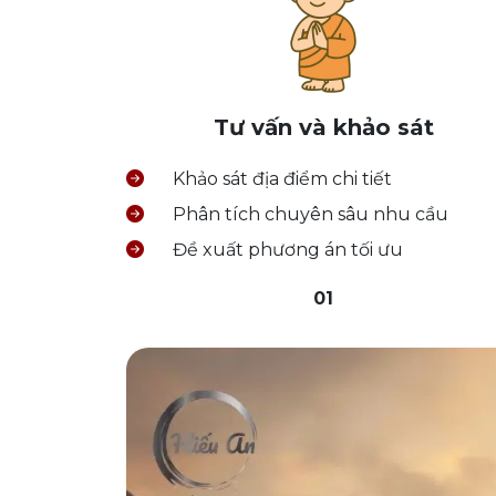
Tư vấn và khảo sát
Khảo sát địa điểm chi tiết
Phân tích chuyên sâu nhu cầu
Đề xuất phương án tối ưu
01