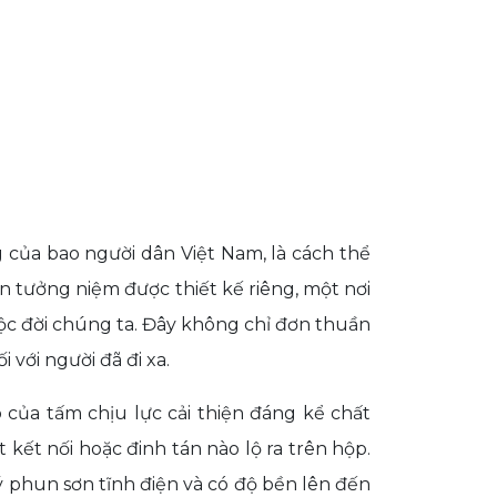
 của bao người dân Việt Nam, là cách thể
an tưởng niệm được thiết kế riêng, một nơi
ộc đời chúng ta. Đây không chỉ đơn thuần
i với người đã đi xa.
 của tấm chịu lực cải thiện đáng kể chất
 kết nối hoặc đinh tán nào lộ ra trên hộp.
ý phun sơn tĩnh điện và có độ bền lên đến