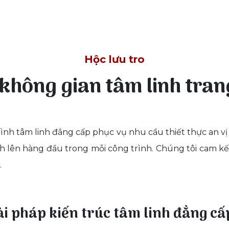
Hộc lưu tro
 không gian tâm linh tra
nh tâm linh đẳng cấp phục vụ nhu cầu thiết thực an vị
nh lên hàng đầu trong mỗi công trình. Chúng tôi cam kế
.
ải pháp kiến trúc tâm linh đẳng cấ