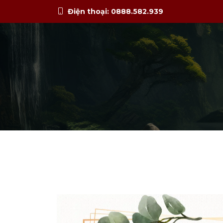
Điện thoại: 0888.582.939