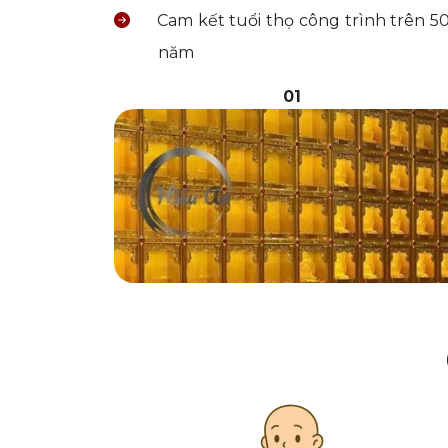
Cam kết tuổi thọ công trình trên 5
năm
01