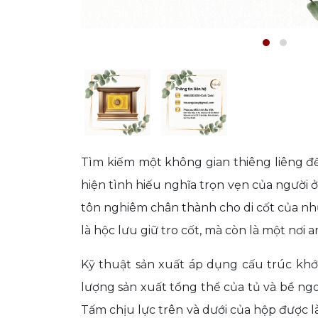
Tìm kiếm một không gian thiêng liêng để
hiện tình hiếu nghĩa trọn vẹn của người ở
tôn nghiêm chân thành cho di cốt của nh
là hộc lưu giữ tro cốt, mà còn là một nơi a
Kỹ thuật sản xuất áp dụng cấu trúc khớp
lượng sản xuất tổng thể của tủ và bề ngoà
Tấm chịu lực trên và dưới của hộp được l