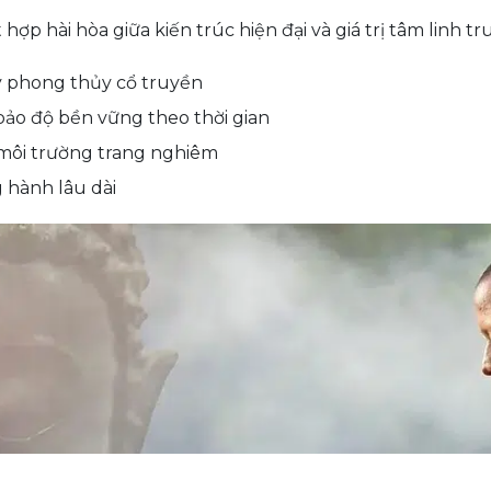
ợp hài hòa giữa kiến trúc hiện đại và giá trị tâm linh t
lý phong thủy cổ truyền
bảo độ bền vững theo thời gian
 môi trường trang nghiêm
 hành lâu dài