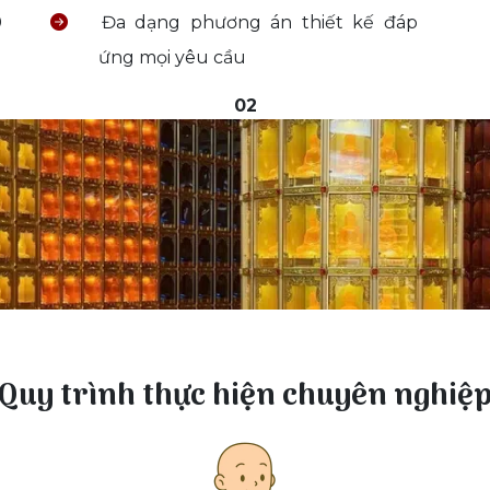
0
Đa dạng phương án thiết kế đáp
ứng mọi yêu cầu
02
Quy trình thực hiện chuyên nghiệ