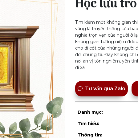
Hộc lưu tro
Tìm kiếm một không gian thi
vãng là truyền thống của bao
nghĩa trọn vẹn của người ở l
không gian tưởng niệm được 
cho di cốt của những người đ
đời chúng ta. Đây không chỉ 
nơi an vị tôn nghiêm, yên tĩnh
đi xa.
Tư vấn qua Zalo
Danh mục:
Tìm hiểu:
Thông tin: