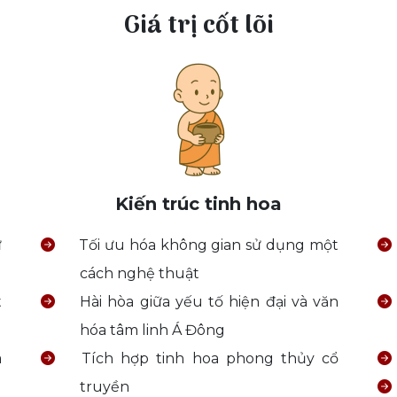
Giá trị cốt lõi
Kiến trúc tinh hoa
ừ
Tối ưu hóa không gian sử dụng một
cách nghệ thuật
t
Hài hòa giữa yếu tố hiện đại và văn
hóa tâm linh Á Đông
à
Tích hợp tinh hoa phong thủy cổ
truyền