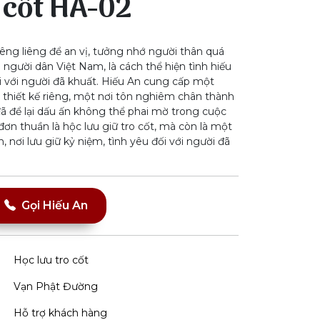
 cốt HA-02
êng liêng để an vị, tưởng nhớ người thân quá
 người dân Việt Nam, là cách thể hiện tình hiếu
ại với người đã khuất. Hiếu An cung cấp một
thiết kế riêng, một nơi tôn nghiêm chân thành
ã để lại dấu ấn không thể phai mờ trong cuộc
đơn thuần là hộc lưu giữ tro cốt, mà còn là một
, nơi lưu giữ kỷ niệm, tình yêu đối với người đã
Gọi Hiếu An
Học lưu tro cốt
Vạn Phật Đường
Hỗ trợ khách hàng