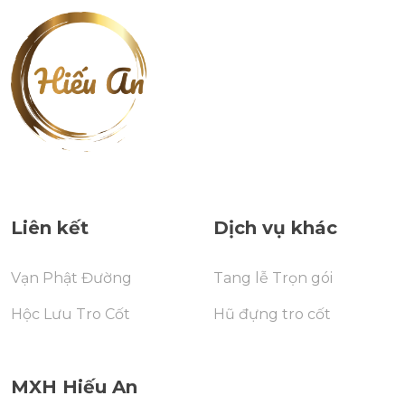
Liên kết
Dịch vụ khác
Vạn Phật Đường
Tang lễ Trọn gói
Hộc Lưu Tro Cốt
Hũ đựng tro cốt
MXH Hiếu An