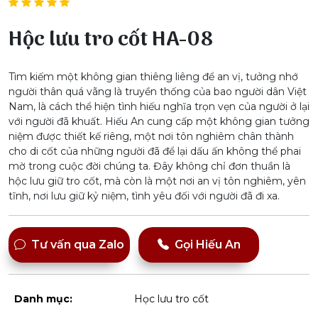
Hộc lưu tro cốt HA-08
Tìm kiếm một không gian thiêng liêng để an vị, tưởng nhớ
người thân quá vãng là truyền thống của bao người dân Việt
Nam, là cách thể hiện tình hiếu nghĩa trọn vẹn của người ở lại
với người đã khuất. Hiếu An cung cấp một không gian tưởng
niệm được thiết kế riêng, một nơi tôn nghiêm chân thành
cho di cốt của những người đã để lại dấu ấn không thể phai
mờ trong cuộc đời chúng ta. Đây không chỉ đơn thuần là
hộc lưu giữ tro cốt, mà còn là một nơi an vị tôn nghiêm, yên
tĩnh, nơi lưu giữ kỷ niệm, tình yêu đối với người đã đi xa.
Tư vấn qua Zalo
Gọi Hiếu An
Danh mục:
Học lưu tro cốt