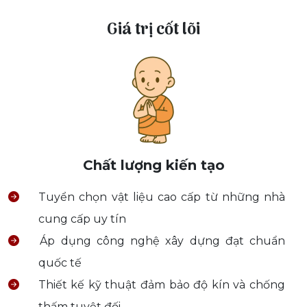
Giá trị cốt lõi
Chất lượng kiến tạo
Tuyển chọn vật liệu cao cấp từ những nhà
cung cấp uy tín
Áp dụng công nghệ xây dựng đạt chuẩn
quốc tế
Thiết kế kỹ thuật đảm bảo độ kín và chống
thấm tuyệt đối