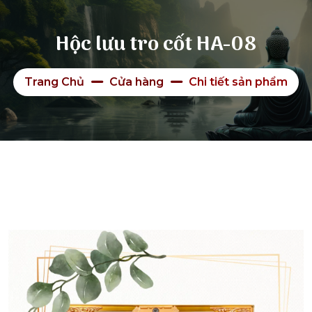
Hộc lưu tro cốt HA-08
Trang Chủ
Cửa hàng
Chi tiết sản phẩm