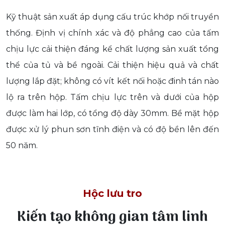
Kỹ thuật sản xuất áp dụng cấu trúc khớp nối truyền
thống. Định vị chính xác và độ phẳng cao của tấm
chịu lực cải thiện đáng kể chất lượng sản xuất tổng
thể của tủ và bề ngoài. Cải thiện hiệu quả và chất
lượng lắp đặt; không có vít kết nối hoặc đinh tán nào
lộ ra trên hộp. Tấm chịu lực trên và dưới của hộp
được làm hai lớp, có tổng độ dày 30mm. Bề mặt hộp
được xử lý phun sơn tĩnh điện và có độ bền lên đến
50 năm.
Hộc lưu tro
Kiến tạo không gian tâm linh