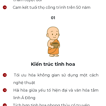
Cam kết tuổi thọ công trình trên 50 năm
01
Kiến trúc tinh hoa
Tối ưu hóa không gian sử dụng một cách
nghệ thuật
Hài hòa giữa yếu tố hiện đại và văn hóa tâm
linh Á Đông
Tích hợp tinh hoa phong thủy cổ truyền